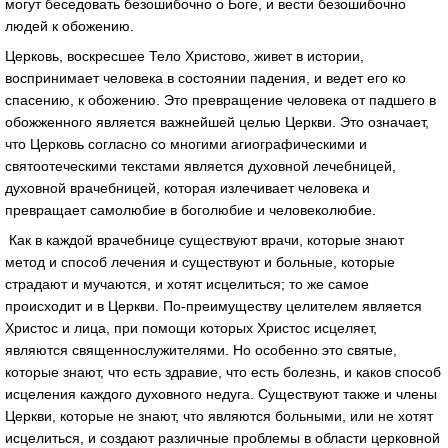
могут беседовать безошибочно о Боге, и вести безошибочно
людей к обожению.
Церковь, воскресшее Тело Христово, живет в истории,
воспринимает человека в состоянии падения, и ведет его ко
спасению, к обожению. Это превращение человека от падшего в
обожженного является важнейшей целью Церкви. Это означает,
что Церковь согласно со многими агиографическими и
святоотеческими текстами является духовной лечебницей,
духовной врачебницей, которая излечивает человека и
превращает самолюбие в боголюбие и человеколюбие.
Как в каждой врачебнице существуют врачи, которые знают
метод и способ лечения и существуют и больные, которые
страдают и мучаются, и хотят исцелиться; то же самое
происходит и в Церкви. По-преимуществу целителем является
Христос и лица, при помощи которых Христос исцеляет,
являются священнослужителями. Но особенно это святые,
которые знают, что есть здравие, что есть болезнь, и каков способ
исцеления каждого духовного недуга. Существуют также и члены
Церкви, которые не знают, что являются больными, или не хотят
исцелиться, и создают различные проблемы в области церковной