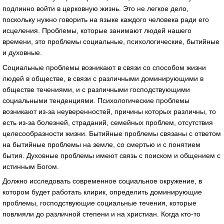
подлинно войти в церковную жизнь. Это не легкое дело,
поскольку нужно говорить на языке каждого человека ради его
исцеления. Проблемы, которые занимают людей нашего
времени, это проблемы социальные, психологические, бытийные
и духовные.
Социальные проблемы возникают в связи со способом жизни
людей в обществе, в связи с различными доминирующими в
обществе течениями, и с различными господствующими
социальными тенденциями. Психологические проблемы
возникают из-за неуверенностей, причины которых различны, то
есть из-за болезней, страданий, семейных проблем, отсутствия
целесообразности жизни. Бытийные проблемы связаны с ответом
на бытийные проблемы на земле, со смертью и с понятием
бытия. Духовные проблемы имеют связь с поиском и общением с
истинным Богом.
Должно исследовать современное социальное окружение, в
котором будет работать клирик, определить доминирующие
проблемы, господствующие социальные течения, которые
повлияли до различной степени и на христиан. Когда кто-то