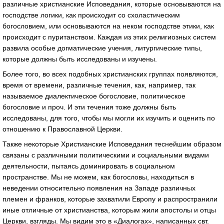
различные христианские Исповедания, которые основываются на
господстве логики, как происходит со схоластическим
богословием, или основываются на неком господстве этики, как
происходит с пуританством. Каждая из этих религиозных систем
развила особые догматические учения, литургические типы,
которые должны быть исследованы и изучены.
Более того, во всех подобных христианских группах появляются,
время от времени, различные течения, как, например, так
называемое диалектическое богословие, политическое
богословие и проч. И эти течения тоже должны быть
исследованы, для того, чтобы мы могли их изучить и оценить по
отношению к Православной Церкви.
Также некоторые Христианские Исповедания теснейшим образом
связаны с различными политическими и социальными видами
деятельности, пытаясь доминировать в социальном
пространстве. Мы не можем, как богословы, находиться в
неведении относительно появления на Западе различных
племен и франков, которые захватили Европу и распространили
иные отличные от христианства, которым жили апостолы и отцы
Церкви, взгляды. Мы видим это в «Диалогах», написанных свт.