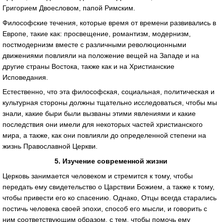
Григорием Двоесловом, папой Римским.
Философские течения, которые время от времени развивались в
Европе, такие как: просвещение, романтизм, модернизм,
постмодернизм вместе с различными революционными
движениями повлияли на положение вещей на Западе и на
другие страны Востока, также как и на Христианские
Исповедания.
Естественно, что эта философская, социальная, политическая и
культурная стороны должны тщательно исследоваться, чтобы мы
знали, какие быри были вызваны этими явлениями и какие
последствия они имели для некоторых частей христианского
мира, а также, как они повлияли до определенной степени на
жизнь Православной Церкви.
5. Изучение современной жизни
Церковь занимается человеком и стремится к тому, чтобы
передать ему свидетельство о Царствии Божием, а также к тому,
чтобы привести его ко спасению. Однако, Отцы всегда старались
постичь человека своей эпохи, способ его мысли, и говорить с
ним соответствующим образом, с тем, чтобы помочь ему