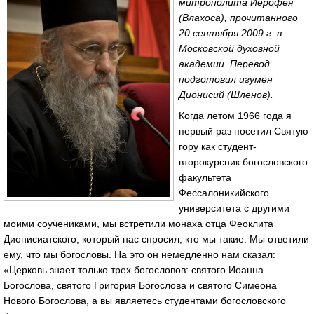
митрополита Иерофея
(Влахоса), прочитанного
20 сентября 2009 г. в
Московской духовной
академии. Перевод
подготовил игумен
Дионисий (Шленов).
Когда летом 1966 года я
первый раз посетил Святую
гору как студент-
второкурсник богословского
факультета
Фессалоникийского
университета с другими
моими соучениками, мы встретили монаха отца Феоклита
Дионисиатского, который нас спросил, кто мы такие. Мы ответили
ему, что мы богословы. На это он немедленно нам сказал:
«Церковь знает только трех богословов: святого Иоанна
Богослова, святого Григория Богослова и святого Симеона
Нового Богослова, а вы являетесь студентами богословского