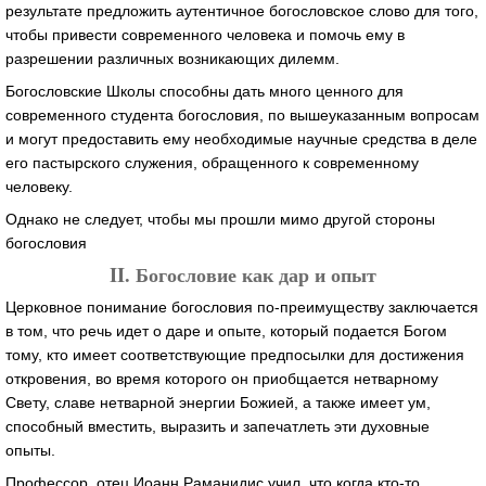
результате предложить аутентичное богословское слово для того,
чтобы привести современного человека и помочь ему в
разрешении различных возникающих дилемм.
Богословские Школы способны дать много ценного для
современного студента богословия, по вышеуказанным вопросам
и могут предоставить ему необходимые научные средства в деле
его пастырского служения, обращенного к современному
человеку.
Однако не следует, чтобы мы прошли мимо другой стороны
богословия
II. Богословие как дар и опыт
Церковное понимание богословия по-преимуществу заключается
в том, что речь идет о даре и опыте, который подается Богом
тому, кто имеет соответствующие предпосылки для достижения
откровения, во время которого он приобщается нетварному
Свету, славе нетварной энергии Божией, а также имеет ум,
способный вместить, выразить и запечатлеть эти духовные
опыты.
Профессор, отец Иоанн Раманидис учил, что когда кто-то