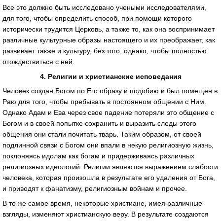
Все это должно быть исследовано учеными исследователями,
для того, чтобы определить способ, при помощи которого
исторически трудится Церковь, а также то, как она воспринимает
различные культурные образы настоящего и их преображает, как
развивает также и культуру, без того, однако, чтобы полностью
отождествиться с ней.
4. Религии и христианские исповедания
Человек создан Богом по Его образу и подобию и был помещен в
Раю для того, чтобы пребывать в постоянном общении с Ним.
Однако Адам и Ева через свое падение потеряли это общение с
Богом и в своей попытке сохранить и выразить следы этого
общения они стали почитать тварь. Таким образом, от своей
подлинной связи с Богом они впали в некую религиозную жизнь,
поклоняясь идолам как богам и придерживаясь различных
религиозных идеологий. Религии являются выражением слабости
человека, которая произошла в результате его удаления от Бога,
и приводят к фанатизму, религиозным войнам и прочее.
В то же самое время, некоторые христиане, имея различные
взгляды, изменяют христианскую веру. В результате создаются