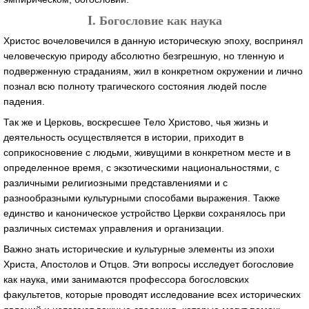
I. Богословие как наука
Христос вочеловечился в данную историческую эпоху, воспринял
человеческую природу абсолютно безгрешную, но тленную и
подверженную страданиям, жил в конкретном окружении и лично
познал всю полноту трагического состояния людей после
падения.
Так же и Церковь, воскресшее Тело Христово, чья жизнь и
деятельность осуществляется в истории, приходит в
соприкосновение с людьми, живущими в конкретном месте и в
определенное время, с экзотическими национальностями, с
различными религиозными представлениями и с
разнообразными культурными способами выражения. Также
единство и каноническое устройство Церкви сохранялось при
различных системах управления и организации.
Важно знать исторические и культурные элементы из эпохи
Христа, Апостолов и Отцов. Эти вопросы исследует богословие
как наука, ими занимаются профессора богословских
факультетов, которые проводят исследование всех исторических