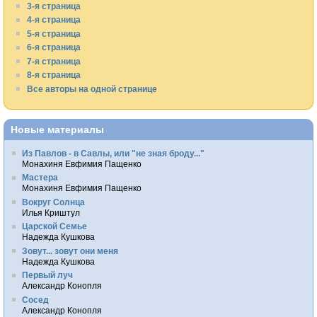
3-я страница
4-я страница
5-я страница
6-я страница
7-я страница
8-я страница
Все авторы на одной странице
Новые материалы
Из Павлов - в Савлы, или "не зная броду..."
Монахиня Евфимия Пащенко
Мастера
Монахиня Евфимия Пащенко
Вокруг Солнца
Илья Криштул
Царской Семье
Надежда Кушкова
Зовут... зовут они меня
Надежда Кушкова
Первый луч
Александр Конопля
Сосед
Александр Конопля