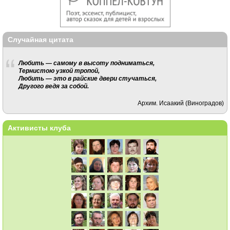
Случайная цитата
Любить — самому в высоту подниматься,
Тернистою узкой тропой,
Любить — это в райские двери стучаться,
Другого ведя за собой.
Архим. Исаакий (Виноградов)
Активисты клуба