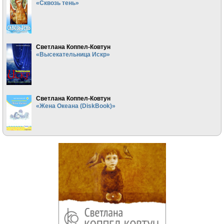
«Сквозь тень»
Светлана Коппел-Ковтун
«Высекательница Искр»
Светлана Коппел-Ковтун
«Жена Океана (DiskBook)»