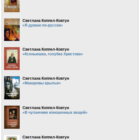
Светлана Коппел-Ковтун
«Я думаю по-русски»
Светлана Коппел-Ковтун
«Ксеньюшка, голубка Христова»
Светлана Коппел-Ковтун
«Макаровы крылья»
Светлана Коппел-Ковтун
«В чуланчике изношенных вещей»
Светлана Коппел-Ковтун