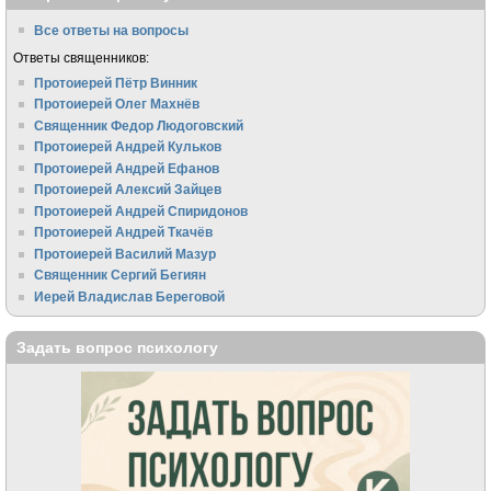
Все ответы на вопросы
Ответы священников:
Протоиерей Пётр Винник
Протоиерей Олег Махнёв
Священник Федор Людоговский
Протоиерей Андрей Кульков
Протоиерей Андрей Ефанов
Протоиерей Алексий Зайцев
Протоиерей Андрей Спиридонов
Протоиерей Андрей Ткачёв
Протоиерей Василий Мазур
Священник Сергий Бегиян
Иерей Владислав Береговой
Задать вопрос психологу