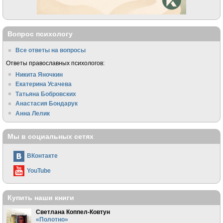
Вопрос психологу
Все ответы на вопросы
Ответы православных психологов:
Никита Яночкин
Екатерина Усачева
Татьяна Бобровских
Анастасия Бондарук
Анна Лелик
Мы в социальных сетях
ВКонтакте
YouTube
Купить наши книги
Светлана Коппел-Ковтун
«Полотно»