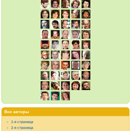
Все авторы
1-я страница
2-я страница