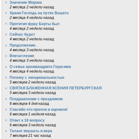
Значение Морока
2 месяца 2 недели
назад
Храни Господь на путях Вашего
2 месяца 4 недели
назад
Протитип фрау Берты был
4 месяца 2 недели
назад
Сейчас будет
4 месяца 2 недели
назад
Продолжение.
4 месяца 3 недели
назад
Впечатления
4 месяца 3 недели
назад
О семье архимандрита Герасима
4 месяца 4 недели
назад
Почему с эмоциональностью
5 месяцев 2 недели
назад
СВЯТАЯ БЛАЖЕННАЯ КСЕНИЯ ПЕТЕРБУРГСКАЯ
5 месяцев 3 недели
назад
Поздравление с праздником
6 месяцев 4 дня
назад
Спасибо что прочли и оценили!
6 месяцев 1 неделя
назад
Ответ к 18 вопросу
6 месяцев 3 недели
назад
Талант внушать и вера
7 месяцев 21 час
назад