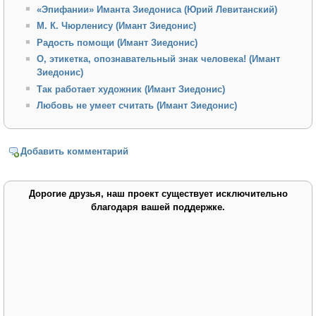
«Эпифании» Иманта Зиедониса (Юрий Левитанский)
М. К. Чюрленису (Имант Зиедонис)
Радость помощи (Имант Зиедонис)
О, этикетка, опознавательный знак человека! (Имант
Зиедонис)
Так работает художник (Имант Зиедонис)
Любовь не умеет считать (Имант Зиедонис)
Добавить комментарий
Дорогие друзья, наш проект существует исключительно
благодаря вашей поддержке.