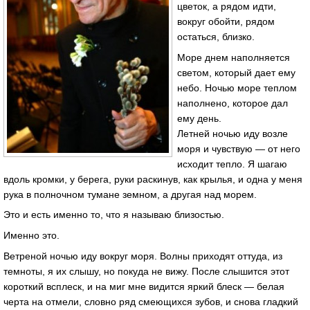
цветок, а рядом идти,
вокруг обойти, рядом
остаться, близко.
Море днем наполняется
светом, который дает ему
небо. Ночью море теплом
наполнено, которое дал
ему день.
Летней ночью иду возле
моря и чувствую — от него
исходит тепло. Я шагаю
вдоль кромки, у берега, руки раскинув, как крылья, и одна у меня
рука в полночном тумане земном, а другая над морем.
Это и есть именно то, что я называю близостью.
Именно это.
Ветреной ночью иду вокруг моря. Волны приходят оттуда, из
темноты, я их слышу, но покуда не вижу. После слышится этот
короткий всплеск, и на миг мне видится яркий блеск — белая
черта на отмели, словно ряд смеющихся зубов, и снова гладкий