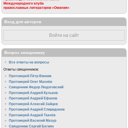
Международного клуба
православных литераторов «Омилия»
Вход для авторов
Войти на сайт
Вопрос священнику
Все ответы на вопросы
Ответы священников:
Протоиерей Пётр Винник
Протоиерей Олег Махнёв
Священник Федор Людоговский
Протоиерей Андрей Кульков
Протоиерей Андрей Ефанов
Протоиерей Алексий Зайцев
Протоиерей Андрей Спиридонов
Протоиерей Андрей Ткачёв
Протоиерей Василий Мазур
Священник Сергий Бегиян