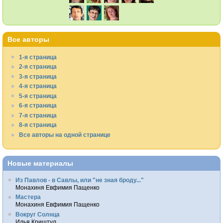
Все авторы
1-я страница
2-я страница
3-я страница
4-я страница
5-я страница
6-я страница
7-я страница
8-я страница
Все авторы на одной странице
Новые материалы
Из Павлов - в Савлы, или "не зная броду..."
Монахиня Евфимия Пащенко
Мастера
Монахиня Евфимия Пащенко
Вокруг Солнца
Илья Криштул