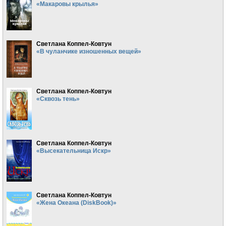
«Макаровы крылья»
Светлана Коппел-Ковтун
«В чуланчике изношенных вещей»
Светлана Коппел-Ковтун
«Сквозь тень»
Светлана Коппел-Ковтун
«Высекательница Искр»
Светлана Коппел-Ковтун
«Жена Океана (DiskBook)»