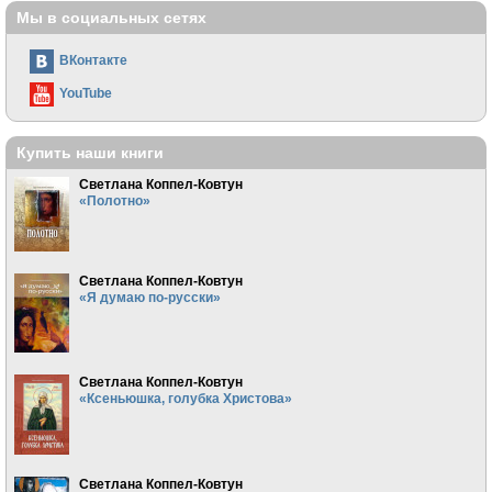
Мы в социальных сетях
ВКонтакте
YouTube
Купить наши книги
Светлана Коппел-Ковтун
«Полотно»
Светлана Коппел-Ковтун
«Я думаю по-русски»
Светлана Коппел-Ковтун
«Ксеньюшка, голубка Христова»
Светлана Коппел-Ковтун