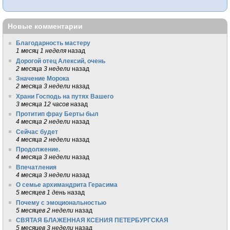
Новые комментарии
Благодарность мастеру
1 месяц 1 неделя
назад
Дорогой отец Алексий, очень
2 месяца 3 недели
назад
Значение Морока
2 месяца 3 недели
назад
Храни Господь на путях Вашего
3 месяца 12 часов
назад
Протитип фрау Берты был
4 месяца 2 недели
назад
Сейчас будет
4 месяца 2 недели
назад
Продолжение.
4 месяца 3 недели
назад
Впечатления
4 месяца 3 недели
назад
О семье архимандрита Герасима
5 месяцев 1 день
назад
Почему с эмоциональностью
5 месяцев 2 недели
назад
СВЯТАЯ БЛАЖЕННАЯ КСЕНИЯ ПЕТЕРБУРГСКАЯ
5 месяцев 3 недели
назад