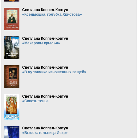
Светлана Коппел-Ковтун
«Ксеньюшка, голубка Христова»
Светлана Коппел-Ковтун
«Макаровы крылья»
Светлана Коппел-Ковтун
«В чуланчике изношенных вещей»
Светлана Коппел-Ковтун
«Сквозь тень»
Светлана Коппел-Ковтун
«Высекательница Искр»