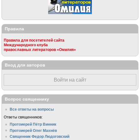
Правила
Правила для посетителей сайта
Международного клуба
православных литераторов «Омилия»
Вход для авторов
Войти на сайт
Вопрос священнику
Все ответы на вопросы
Ответы священников:
Протоиерей Пётр Винник
Протоиерей Олег Махнёв
Священник Федор Людоговский