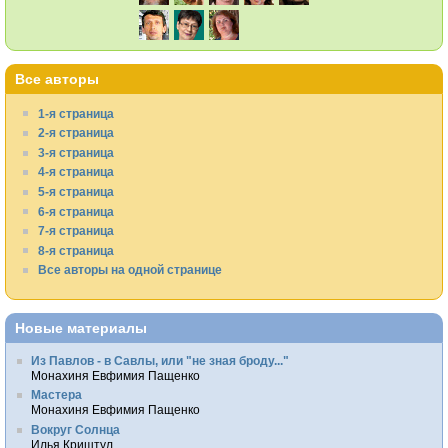
Все авторы
1-я страница
2-я страница
3-я страница
4-я страница
5-я страница
6-я страница
7-я страница
8-я страница
Все авторы на одной странице
Новые материалы
Из Павлов - в Савлы, или "не зная броду..."
Монахиня Евфимия Пащенко
Мастера
Монахиня Евфимия Пащенко
Вокруг Солнца
Илья Криштул