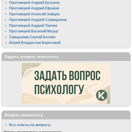
Протоиерей Андрей Кульков
Протоиерей Андрей Ефанов
Протоиерей Алексий Зайцев
Протоиерей Андрей Спиридонов
Протоиерей Андрей Ткачёв
Протоиерей Василий Мазур
Священник Сергий Бегиян
Иерей Владислав Береговой
Задать вопрос психологу
Вопрос психологу
Все ответы на вопросы