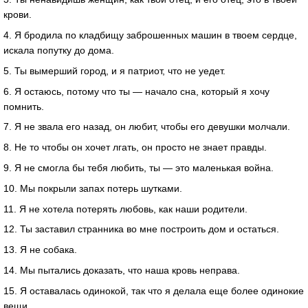
крови.
4. Я бродила по кладбищу заброшенных машин в твоем сердце,
искала попутку до дома.
5. Ты вымерший город, и я патриот, что не уедет.
6. Я остаюсь, потому что ты — начало сна, который я хочу
помнить.
7. Я не звала его назад, он любит, чтобы его девушки молчали.
8. Не то чтобы он хочет лгать, он просто не знает правды.
9. Я не смогла бы тебя любить, ты — это маленькая война.
10. Мы покрыли запах потерь шутками.
11. Я не хотела потерять любовь, как наши родители.
12. Ты заставил странника во мне построить дом и остаться.
13. Я не собака.
14. Мы пытались доказать, что наша кровь неправа.
15. Я оставалась одинокой, так что я делала еще более одинокие
вещи.