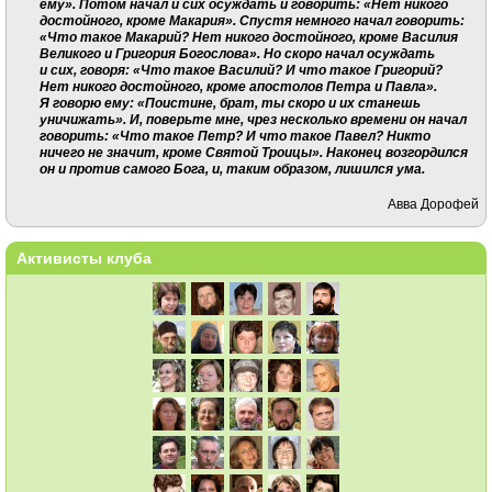
ему». Потом начал и сих осуждать и говорить: «Нет никого
достойного, кроме Макария». Спустя немного начал говорить:
«Что такое Макарий? Нет никого достойного, кроме Василия
Великого и Григория Богослова». Но скоро начал осуждать
и сих, говоря: «Что такое Василий? И что такое Григорий?
Нет никого достойного, кроме апостолов Петра и Павла».
Я говорю ему: «Поистине, брат, ты скоро и их станешь
уничижать». И, поверьте мне, чрез несколько времени он начал
говорить: «Что такое Петр? И что такое Павел? Никто
ничего не значит, кроме Святой Троицы». Наконец возгордился
он и против самого Бога, и, таким образом, лишился ума.
Авва Дорофей
Активисты клуба