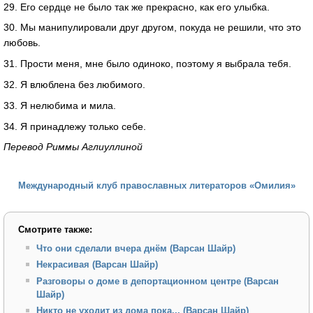
29. Его сердце не было так же прекрасно, как его улыбка.
30. Мы манипулировали друг другом, покуда не решили, что это
любовь.
31. Прости меня, мне было одиноко, поэтому я выбрала тебя.
32. Я влюблена без любимого.
33. Я нелюбима и мила.
34. Я принадлежу только себе.
Перевод Риммы Аглиуллиной
Международный клуб православных литераторов «Омилия»
Смотрите также:
Что они сделали вчера днём (Варсан Шайр)
Некрасивая (Варсан Шайр)
Разговоры о доме в депортационном центре (Варсан
Шайр)
Никто не уходит из дома пока... (Варсан Шайр)