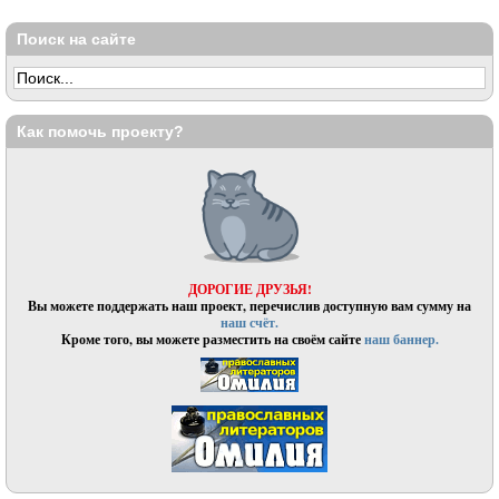
Поиск на сайте
Как помочь проекту?
ДОРОГИЕ ДРУЗЬЯ!
Вы можете поддержать наш проект, перечислив доступную вам сумму на
наш счёт.
Кроме того, вы можете разместить на своём сайте
наш баннер.