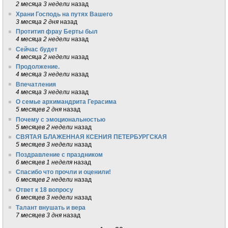
2 месяца 3 недели
назад
Храни Господь на путях Вашего
3 месяца 2 дня
назад
Протитип фрау Берты был
4 месяца 2 недели
назад
Сейчас будет
4 месяца 2 недели
назад
Продолжение.
4 месяца 3 недели
назад
Впечатления
4 месяца 3 недели
назад
О семье архимандрита Герасима
5 месяцев 2 дня
назад
Почему с эмоциональностью
5 месяцев 2 недели
назад
СВЯТАЯ БЛАЖЕННАЯ КСЕНИЯ ПЕТЕРБУРГСКАЯ
5 месяцев 3 недели
назад
Поздравление с праздником
6 месяцев 1 неделя
назад
Спасибо что прочли и оценили!
6 месяцев 2 недели
назад
Ответ к 18 вопросу
6 месяцев 3 недели
назад
Талант внушать и вера
7 месяцев 3 дня
назад