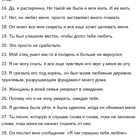
16. Да, я растерянна. Но такой же была и моя мать. И ее мать.
17. Нет, он любит меня, просто заставляет много плакать.
18. Он знает все мои секреты и все еще хочет целовать меня.
19. Ты был слишком жесток, чтобы долго тебя любить.
20. Это просто не сработало.
21. Мой отец ушел как-то в полдень и больше не вернулся.
22. Я не могу спать, я все еще чувствую его вкус у меня во рту.
23. Я срезала его под корень, он был моим любимым деревом,
трухлявым, разрушающим фундамент моего дома.
24. Женщины в моей семье умирают в ожидании.
25. Потому что я не хочу умереть, ожидая тебя.
26. Я должна была уйти, я была одинока, когда он обнимал меня.
27. Ты песня, которую я слушаю снова и снова, пока не запомню
слова, пока меня не начнет тошнить от нее.
28. Он послал мне сообщение: «Я так страшно тебя люблю».