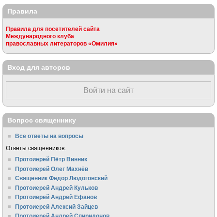
Правила
Правила для посетителей сайта
Международного клуба
православных литераторов «Омилия»
Вход для авторов
Войти на сайт
Вопрос священнику
Все ответы на вопросы
Ответы священников:
Протоиерей Пётр Винник
Протоиерей Олег Махнёв
Священник Федор Людоговский
Протоиерей Андрей Кульков
Протоиерей Андрей Ефанов
Протоиерей Алексий Зайцев
Протоиерей Андрей Спиридонов