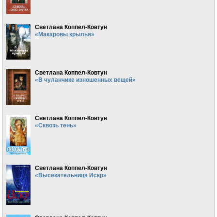
Светлана Коппел-Ковтун
«Макаровы крылья»
Светлана Коппел-Ковтун
«В чуланчике изношенных вещей»
Светлана Коппел-Ковтун
«Сквозь тень»
Светлана Коппел-Ковтун
«Высекательница Искр»