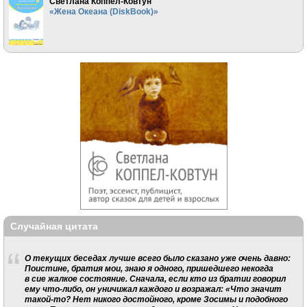
Светлана Коппел-Ковтун
«Жена Океана (DiskBook)»
Случайная цитата
О текущих беседах лучше всего было сказано уже очень давно:
Поистине, братия мои, знаю я одного, пришедшего некогда
в сие жалкое состояние. Сначала, если кто из братии говорил
ему что-либо, он уничижал каждого и возражал: «Что значит
такой-то? Нет никого достойного, кроме Зосимы и подобного