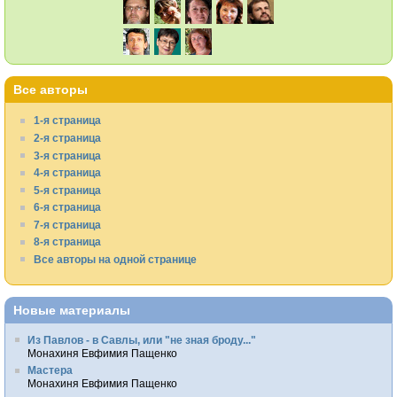
Все авторы
1-я страница
2-я страница
3-я страница
4-я страница
5-я страница
6-я страница
7-я страница
8-я страница
Все авторы на одной странице
Новые материалы
Из Павлов - в Савлы, или "не зная броду..."
Монахиня Евфимия Пащенко
Мастера
Монахиня Евфимия Пащенко