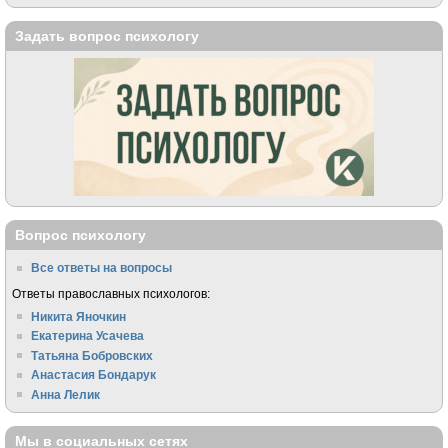
Задать вопрос психологу
Вопрос психологу
Все ответы на вопросы
Ответы православных психологов:
Никита Яночкин
Екатерина Усачева
Татьяна Бобровских
Анастасия Бондарук
Анна Лелик
Мы в социальных сетях