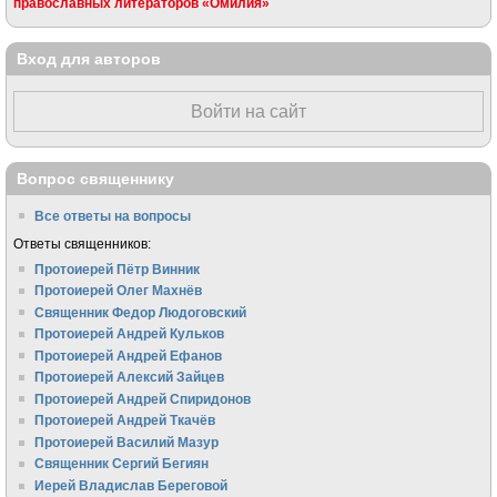
православных литераторов «Омилия»
Вход для авторов
Войти на сайт
Вопрос священнику
Все ответы на вопросы
Ответы священников:
Протоиерей Пётр Винник
Протоиерей Олег Махнёв
Священник Федор Людоговский
Протоиерей Андрей Кульков
Протоиерей Андрей Ефанов
Протоиерей Алексий Зайцев
Протоиерей Андрей Спиридонов
Протоиерей Андрей Ткачёв
Протоиерей Василий Мазур
Священник Сергий Бегиян
Иерей Владислав Береговой