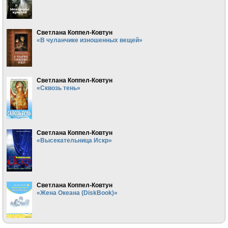
Светлана Коппел-Ковтун
«В чуланчике изношенных вещей»
Светлана Коппел-Ковтун
«Сквозь тень»
Светлана Коппел-Ковтун
«Высекательница Искр»
Светлана Коппел-Ковтун
«Жена Океана (DiskBook)»