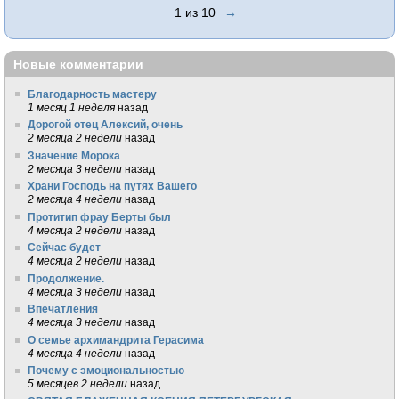
1 из 10
→
Новые комментарии
Благодарность мастеру
1 месяц 1 неделя
назад
Дорогой отец Алексий, очень
2 месяца 2 недели
назад
Значение Морока
2 месяца 3 недели
назад
Храни Господь на путях Вашего
2 месяца 4 недели
назад
Протитип фрау Берты был
4 месяца 2 недели
назад
Сейчас будет
4 месяца 2 недели
назад
Продолжение.
4 месяца 3 недели
назад
Впечатления
4 месяца 3 недели
назад
О семье архимандрита Герасима
4 месяца 4 недели
назад
Почему с эмоциональностью
5 месяцев 2 недели
назад