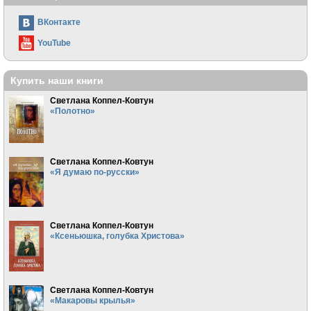
ВКонтакте
YouTube
Купить наши книги
Светлана Коппел-Ковтун
«Полотно»
Светлана Коппел-Ковтун
«Я думаю по-русски»
Светлана Коппел-Ковтун
«Ксеньюшка, голубка Христова»
Светлана Коппел-Ковтун
«Макаровы крылья»