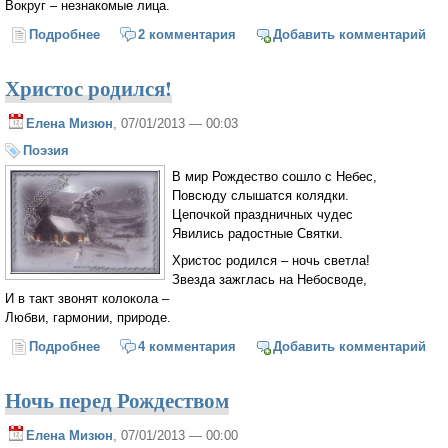
Вокруг – незнакомые лица.
Подробнее
о Рождество Христово
2 комментария
Добавить комментарий
Христос родился!
Елена Мизюн
, 07/01/2013 — 00:03
Поэзия
В мир Рождество сошло с Небес,
Повсюду слышатся колядки.
Цепочкой праздничных чудес
Явились радостные Святки.
Христос родился – ночь светла!
Звезда зажглась на Небосводе,
И в такт звонят колокола –
Любви, гармонии, природе.
Подробнее
о Христос родился!
4 комментария
Добавить комментарий
Ночь перед Рождеством
Елена Мизюн
, 07/01/2013 — 00:00