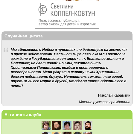
Случайная цитата
Мы сблизились с Небом в чувствах, но действуем на земле, как
и прежде действовали. Несмь от мира сего, сказал Христос: а
граждане и Государства в сем мире <…>. Евангелие молчит о
Политике; не дает новой: или мы, захотев быть
Христианами-Политиками, впадем в противоречия и
несообразности. Меня ударят в ланиту: я как Христианин
должен подставить другую. Неприятель сожжет наш город:
впустим ли его мирно в другой, чтобы он также обратил его в
пепел?
Николай Карамзин
Мнение русского гражданина
Активисты клуба