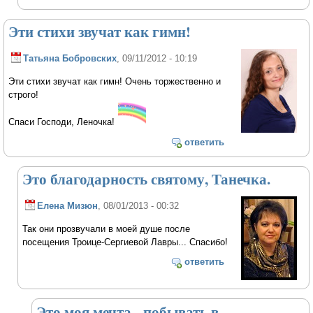
Эти стихи звучат как гимн!
Татьяна Бобровских
, 09/11/2012 - 10:19
Эти стихи звучат как гимн! Очень торжественно и
строго!
Спаси Господи, Леночка!
ответить
Это благодарность святому, Танечка.
Елена Мизюн
, 08/01/2013 - 00:32
Так они прозвучали в моей душе после
посещения Троице-Сергиевой Лавры... Спасибо!
ответить
Это моя мечта - побывать в