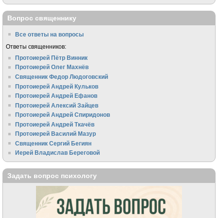
Вопрос священнику
Все ответы на вопросы
Ответы священников:
Протоиерей Пётр Винник
Протоиерей Олег Махнёв
Священник Федор Людоговский
Протоиерей Андрей Кульков
Протоиерей Андрей Ефанов
Протоиерей Алексий Зайцев
Протоиерей Андрей Спиридонов
Протоиерей Андрей Ткачёв
Протоиерей Василий Мазур
Священник Сергий Бегиян
Иерей Владислав Береговой
Задать вопрос психологу