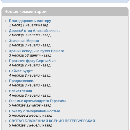
Новые комментарии
Благодарность мастеру
1 месяц 1 неделя
назад
Дорогой отец Алексий, очень
2 месяца 3 недели
назад
Значение Морока
2 месяца 3 недели
назад
Храни Господь на путях Вашего
3 месяца 58 минут
назад
Протитип фрау Берты был
4 месяца 2 недели
назад
Сейчас будет
4 месяца 2 недели
назад
Продолжение.
4 месяца 3 недели
назад
Впечатления
4 месяца 3 недели
назад
О семье архимандрита Герасима
5 месяцев 12 часов
назад
Почему с эмоциональностью
5 месяцев 2 недели
назад
СВЯТАЯ БЛАЖЕННАЯ КСЕНИЯ ПЕТЕРБУРГСКАЯ
5 месяцев 3 недели
назад