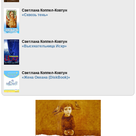
Светлана Коппел-Ковтун
«Сквозь тень»
Светлана Коппел-Ковтун
«Высекательница Искр»
Светлана Коппел-Ковтун
«Жена Океана (DiskBook)»