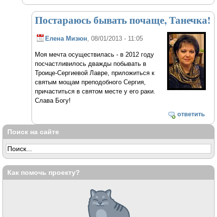
Постараюсь бывать почаще, Танечка!
Елена Мизюн
, 08/01/2013 - 11:05
Моя мечта осуществилась - в 2012 году
посчастливилось дважды побывать в
Троице-Сергиевой Лавре, приложиться к
святым мощам преподобного Сергия,
причаститься в святом месте у его раки.
Слава Богу!
ответить
Поиск на сайте
Как помочь проекту?