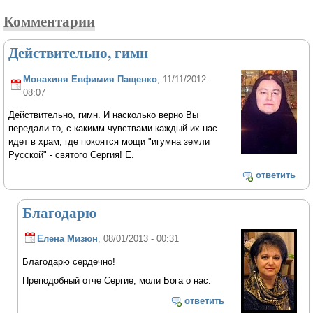
Комментарии
Действительно, гимн
Монахиня Евфимия Пащенко
, 11/11/2012 -
08:07
Действительно, гимн. И насколько верно Вы
передали то, с какимм чувствами каждый их нас
идет в храм, где покоятся мощи "игумна земли
Русской" - святого Сергия! Е.
ответить
Благодарю
Елена Мизюн
, 08/01/2013 - 00:31
Благодарю сердечно!
Преподобный отче Сергие, моли Бога о нас.
ответить