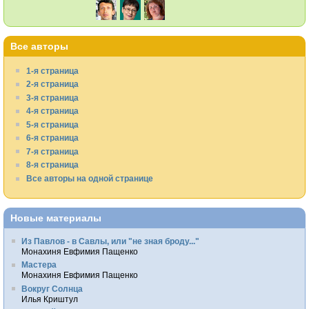
Все авторы
1-я страница
2-я страница
3-я страница
4-я страница
5-я страница
6-я страница
7-я страница
8-я страница
Все авторы на одной странице
Новые материалы
Из Павлов - в Савлы, или "не зная броду..."
Монахиня Евфимия Пащенко
Мастера
Монахиня Евфимия Пащенко
Вокруг Солнца
Илья Криштул