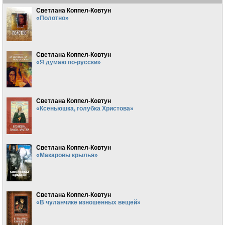
Светлана Коппел-Ковтун
«Полотно»
Светлана Коппел-Ковтун
«Я думаю по-русски»
Светлана Коппел-Ковтун
«Ксеньюшка, голубка Христова»
Светлана Коппел-Ковтун
«Макаровы крылья»
Светлана Коппел-Ковтун
«В чуланчике изношенных вещей»