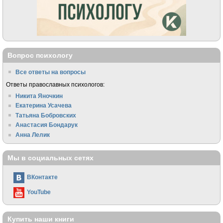
Вопрос психологу
Все ответы на вопросы
Ответы православных психологов:
Никита Яночкин
Екатерина Усачева
Татьяна Бобровских
Анастасия Бондарук
Анна Лелик
Мы в социальных сетях
ВКонтакте
YouTube
Купить наши книги