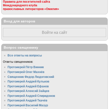
Правила для посетителей сайта
Международного клуба
православных литераторов «Омилия»
Вход для авторов
Войти на сайт
Вопрос священнику
Все ответы на вопросы
Ответы священников:
Протоиерей Пётр Винник
Протоиерей Олег Махнёв
Священник Федор Людоговский
Протоиерей Андрей Кульков
Протоиерей Андрей Ефанов
Протоиерей Алексий Зайцев
Протоиерей Андрей Спиридонов
Протоиерей Андрей Ткачёв
Протоиерей Василий Мазур