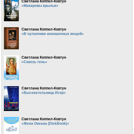
Светлана Коппел-Ковтун
«Макаровы крылья»
Светлана Коппел-Ковтун
«В чуланчике изношенных вещей»
Светлана Коппел-Ковтун
«Сквозь тень»
Светлана Коппел-Ковтун
«Высекательница Искр»
Светлана Коппел-Ковтун
«Жена Океана (DiskBook)»