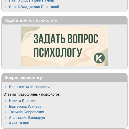
Священник Сергий Бегиян
Иерей Владислав Береговой
Задать вопрос психологу
Вопрос психологу
Все ответы на вопросы
Ответы православных психологов:
Никита Яночкин
Екатерина Усачева
Татьяна Бобровских
Анастасия Бондарук
Анна Лелик