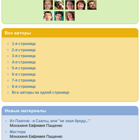
Все авторы
1-я страница
2-я страница
3-я страница
4-я страница
5-я страница
6-я страница
7-я страница
8-я страница
Все авторы на одной странице
Новые материалы
Из Павлов - в Савлы, или "не зная броду..."
Монахиня Евфимия Пащенко
Мастера
Монахиня Евфимия Пащенко