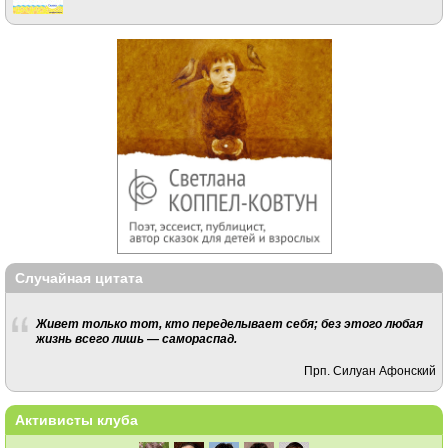
Случайная цитата
Живет только тот, кто переделывает себя; без этого любая
жизнь всего лишь — самораспад.
Прп. Силуан Афонский
Активисты клуба