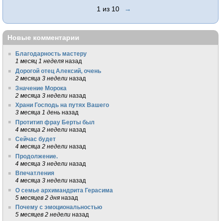
1 из 10
→
Новые комментарии
Благодарность мастеру
1 месяц 1 неделя
назад
Дорогой отец Алексий, очень
2 месяца 3 недели
назад
Значение Морока
2 месяца 3 недели
назад
Храни Господь на путях Вашего
3 месяца 1 день
назад
Протитип фрау Берты был
4 месяца 2 недели
назад
Сейчас будет
4 месяца 2 недели
назад
Продолжение.
4 месяца 3 недели
назад
Впечатления
4 месяца 3 недели
назад
О семье архимандрита Герасима
5 месяцев 2 дня
назад
Почему с эмоциональностью
5 месяцев 2 недели
назад