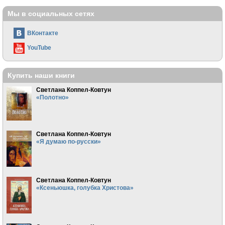
Мы в социальных сетях
ВКонтакте
YouTube
Купить наши книги
Светлана Коппел-Ковтун
«Полотно»
Светлана Коппел-Ковтун
«Я думаю по-русски»
Светлана Коппел-Ковтун
«Ксеньюшка, голубка Христова»