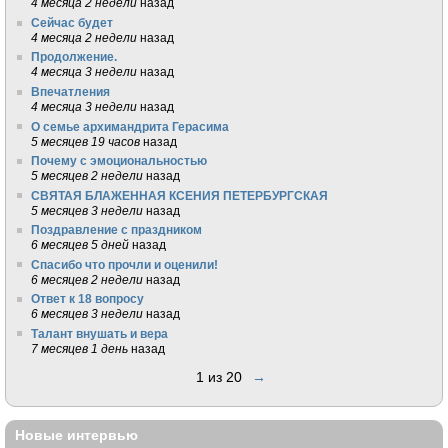
4 месяца 2 недели
назад
Сейчас будет
4 месяца 2 недели
назад
Продолжение.
4 месяца 3 недели
назад
Впечатления
4 месяца 3 недели
назад
О семье архимандрита Герасима
5 месяцев 19 часов
назад
Почему с эмоциональностью
5 месяцев 2 недели
назад
СВЯТАЯ БЛАЖЕННАЯ КСЕНИЯ ПЕТЕРБУРГСКАЯ
5 месяцев 3 недели
назад
Поздравление с праздником
6 месяцев 5 дней
назад
Спасибо что прочли и оценили!
6 месяцев 2 недели
назад
Ответ к 18 вопросу
6 месяцев 3 недели
назад
Талант внушать и вера
7 месяцев 1 день
назад
1 из 20
→
Новые интервью