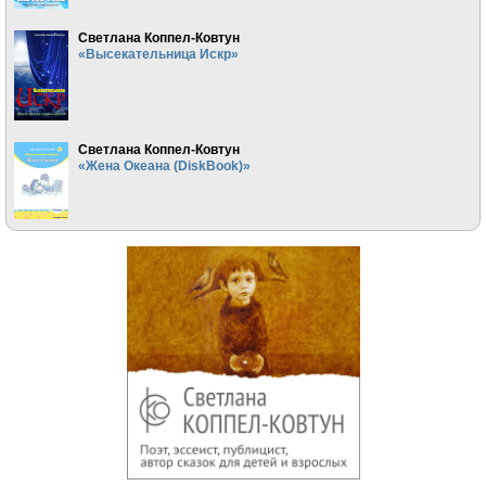
Светлана Коппел-Ковтун
«Высекательница Искр»
Светлана Коппел-Ковтун
«Жена Океана (DiskBook)»