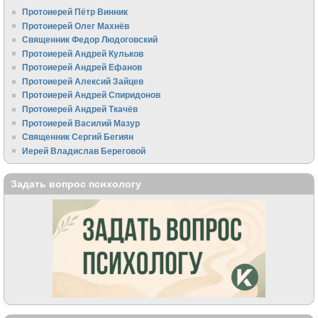
Протоиерей Пётр Винник
Протоиерей Олег Махнёв
Священник Федор Людоговский
Протоиерей Андрей Кульков
Протоиерей Андрей Ефанов
Протоиерей Алексий Зайцев
Протоиерей Андрей Спиридонов
Протоиерей Андрей Ткачёв
Протоиерей Василий Мазур
Священник Сергий Бегиян
Иерей Владислав Береговой
Задать вопрос психологу