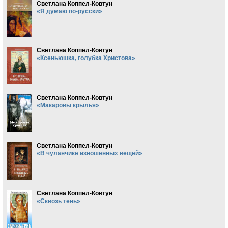
Светлана Коппел-Ковтун
«Я думаю по-русски»
Светлана Коппел-Ковтун
«Ксеньюшка, голубка Христова»
Светлана Коппел-Ковтун
«Макаровы крылья»
Светлана Коппел-Ковтун
«В чуланчике изношенных вещей»
Светлана Коппел-Ковтун
«Сквозь тень»