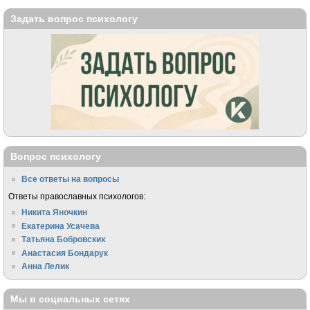
Задать вопрос психологу
Вопрос психологу
Все ответы на вопросы
Ответы православных психологов:
Никита Яночкин
Екатерина Усачева
Татьяна Бобровских
Анастасия Бондарук
Анна Лелик
Мы в социальных сетях