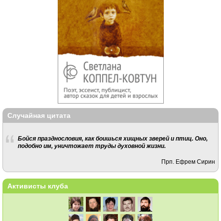
Случайная цитата
Бойся празднословия, как боишься хищных зверей и птиц. Оно,
подобно им, уничтожает труды духовной жизни.
Прп. Ефрем Сирин
Активисты клуба