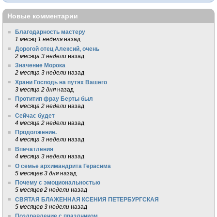
Новые комментарии
Благодарность мастеру
1 месяц 1 неделя
назад
Дорогой отец Алексий, очень
2 месяца 3 недели
назад
Значение Морока
2 месяца 3 недели
назад
Храни Господь на путях Вашего
3 месяца 2 дня
назад
Протитип фрау Берты был
4 месяца 2 недели
назад
Сейчас будет
4 месяца 2 недели
назад
Продолжение.
4 месяца 3 недели
назад
Впечатления
4 месяца 3 недели
назад
О семье архимандрита Герасима
5 месяцев 3 дня
назад
Почему с эмоциональностью
5 месяцев 2 недели
назад
СВЯТАЯ БЛАЖЕННАЯ КСЕНИЯ ПЕТЕРБУРГСКАЯ
5 месяцев 3 недели
назад
Поздравление с праздником