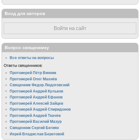
Вход для авторов
Войти на сайт
Вопрос священнику
Все ответы на вопросы
Ответы священников:
Протоиерей Пётр Винник
Протоиерей Олег Махнёв
Священник Федор Людоговский
Протоиерей Андрей Кульков
Протоиерей Андрей Ефанов
Протоиерей Алексий Зайцев
Протоиерей Андрей Спиридонов
Протоиерей Андрей Ткачёв
Протоиерей Василий Мазур
Священник Сергий Бегиян
Иерей Владислав Береговой