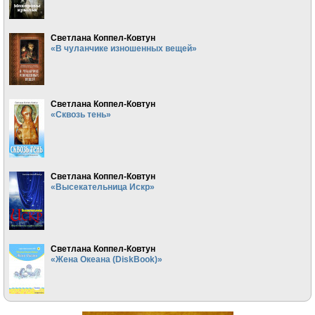
Светлана Коппел-Ковтун
«В чуланчике изношенных вещей»
Светлана Коппел-Ковтун
«Сквозь тень»
Светлана Коппел-Ковтун
«Высекательница Искр»
Светлана Коппел-Ковтун
«Жена Океана (DiskBook)»