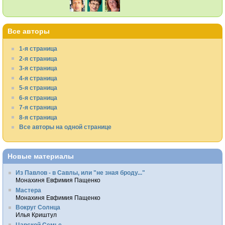
Все авторы
1-я страница
2-я страница
3-я страница
4-я страница
5-я страница
6-я страница
7-я страница
8-я страница
Все авторы на одной странице
Новые материалы
Из Павлов - в Савлы, или "не зная броду..."
Монахиня Евфимия Пащенко
Мастера
Монахиня Евфимия Пащенко
Вокруг Солнца
Илья Криштул
Царской Семье