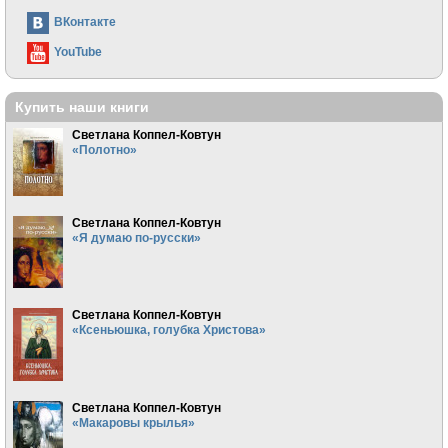
ВКонтакте
YouTube
Купить наши книги
Светлана Коппел-Ковтун
«Полотно»
Светлана Коппел-Ковтун
«Я думаю по-русски»
Светлана Коппел-Ковтун
«Ксеньюшка, голубка Христова»
Светлана Коппел-Ковтун
«Макаровы крылья»