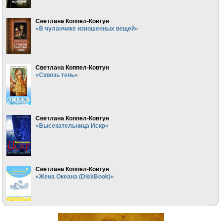
Светлана Коппел-Ковтун
«В чуланчике изношенных вещей»
Светлана Коппел-Ковтун
«Сквозь тень»
Светлана Коппел-Ковтун
«Высекательница Искр»
Светлана Коппел-Ковтун
«Жена Океана (DiskBook)»