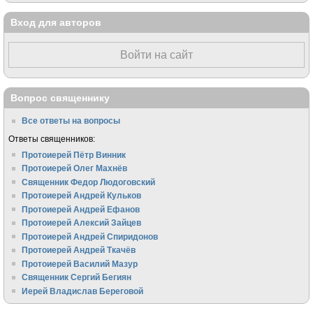
Вход для авторов
Войти на сайт
Вопрос священнику
Все ответы на вопросы
Ответы священников:
Протоиерей Пётр Винник
Протоиерей Олег Махнёв
Священник Федор Людоговский
Протоиерей Андрей Кульков
Протоиерей Андрей Ефанов
Протоиерей Алексий Зайцев
Протоиерей Андрей Спиридонов
Протоиерей Андрей Ткачёв
Протоиерей Василий Мазур
Священник Сергий Бегиян
Иерей Владислав Береговой