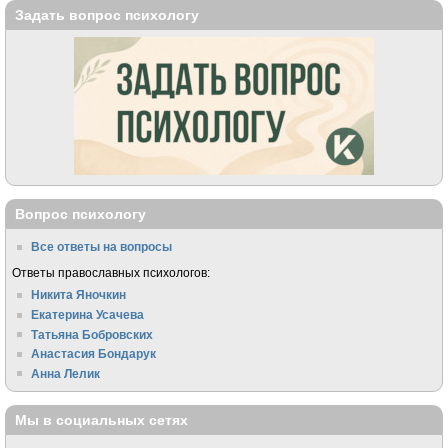
Задать вопрос психологу
Вопрос психологу
Все ответы на вопросы
Ответы православных психологов:
Никита Яночкин
Екатерина Усачева
Татьяна Бобровских
Анастасия Бондарук
Анна Лелик
Мы в социальных сетях