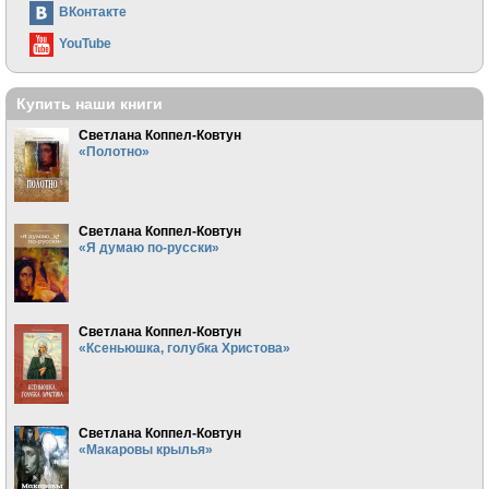
ВКонтакте
YouTube
Купить наши книги
Светлана Коппел-Ковтун
«Полотно»
Светлана Коппел-Ковтун
«Я думаю по-русски»
Светлана Коппел-Ковтун
«Ксеньюшка, голубка Христова»
Светлана Коппел-Ковтун
«Макаровы крылья»