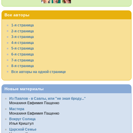
Все авторы
1-я страница
2-я страница
3-я страница
4-я страница
5-я страница
6-я страница
7-я страница
8-я страница
Все авторы на одной странице
Новые материалы
Из Павлов - в Савлы, или "не зная броду..."
Монахиня Евфимия Пащенко
Мастера
Монахиня Евфимия Пащенко
Вокруг Солнца
Илья Криштул
Царской Семье