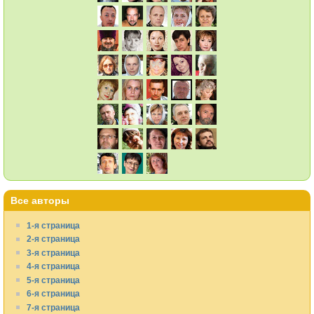
Все авторы
1-я страница
2-я страница
3-я страница
4-я страница
5-я страница
6-я страница
7-я страница