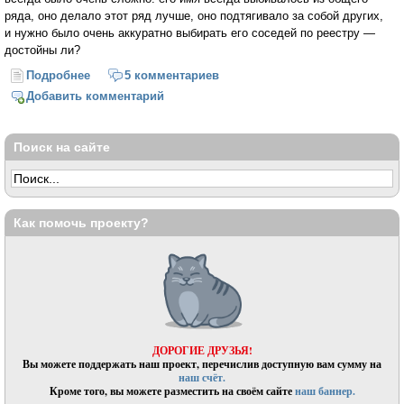
ряда, оно делало этот ряд лучше, оно подтягивало за собой других,
и нужно было очень аккуратно выбирать его соседей по реестру —
достойны ли?
Подробнее
о Священномученик Даниил Сысоев (Аркадий
5 комментариев
Малер)
Добавить комментарий
Поиск на сайте
Как помочь проекту?
ДОРОГИЕ ДРУЗЬЯ!
Вы можете поддержать наш проект, перечислив доступную вам сумму на
наш счёт.
Кроме того, вы можете разместить на своём сайте
наш баннер.