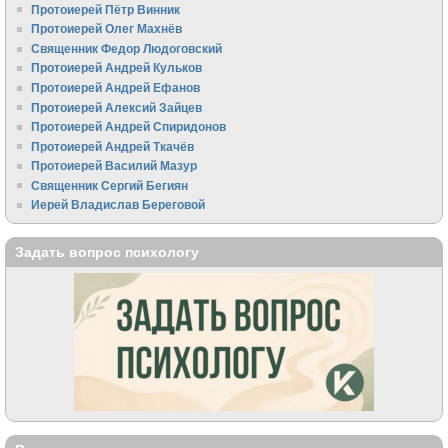
Протоиерей Пётр Винник
Протоиерей Олег Махнёв
Священник Федор Людоговский
Протоиерей Андрей Кульков
Протоиерей Андрей Ефанов
Протоиерей Алексий Зайцев
Протоиерей Андрей Спиридонов
Протоиерей Андрей Ткачёв
Протоиерей Василий Мазур
Священник Сергий Бегиян
Иерей Владислав Береговой
Задать вопрос психологу