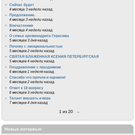
Сейчас будет
4 месяца 3 недели
назад
Продолжение.
4 месяца 3 недели
назад
Впечатления
4 месяца 4 недели
назад
О семье архимандрита Герасима
5 месяцев 3 дня
назад
Почему с эмоциональностью
5 месяцев 2 недели
назад
СВЯТАЯ БЛАЖЕННАЯ КСЕНИЯ ПЕТЕРБУРГСКАЯ
5 месяцев 4 недели
назад
Поздравление с праздником
6 месяцев 1 неделя
назад
Спасибо что прочли и оценили!
6 месяцев 2 недели
назад
Ответ к 18 вопросу
6 месяцев 3 недели
назад
Талант внушать и вера
7 месяцев 4 дня
назад
1 из 20
→
Новые интервью