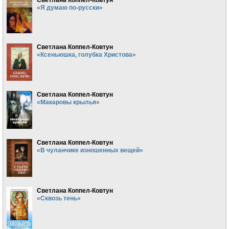
«Я думаю по-русски»
Светлана Коппел-Ковтун
«Ксеньюшка, голубка Христова»
Светлана Коппел-Ковтун
«Макаровы крылья»
Светлана Коппел-Ковтун
«В чуланчике изношенных вещей»
Светлана Коппел-Ковтун
«Сквозь тень»