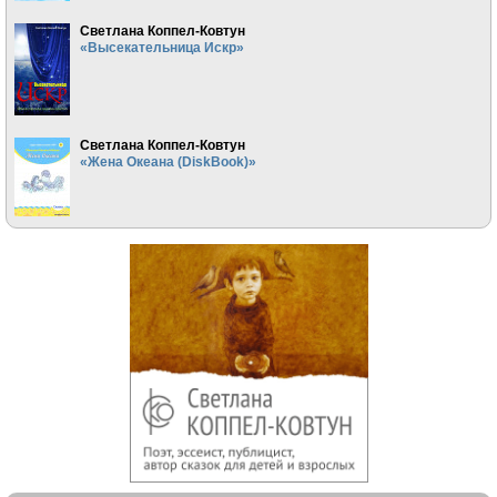
Светлана Коппел-Ковтун
«Высекательница Искр»
Светлана Коппел-Ковтун
«Жена Океана (DiskBook)»