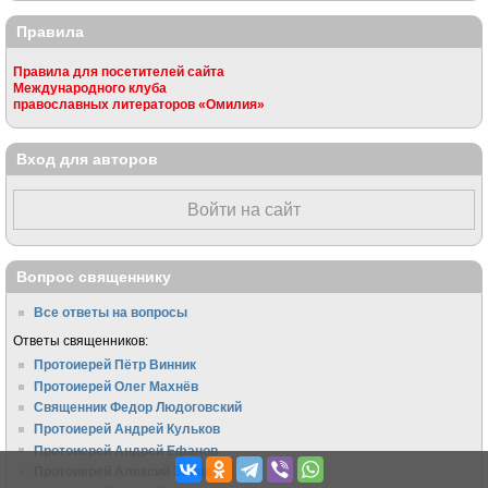
Правила
Правила для посетителей сайта
Международного клуба
православных литераторов «Омилия»
Вход для авторов
Войти на сайт
Вопрос священнику
Все ответы на вопросы
Ответы священников:
Протоиерей Пётр Винник
Протоиерей Олег Махнёв
Священник Федор Людоговский
Протоиерей Андрей Кульков
Протоиерей Андрей Ефанов
Протоиерей Алексий Зайцев