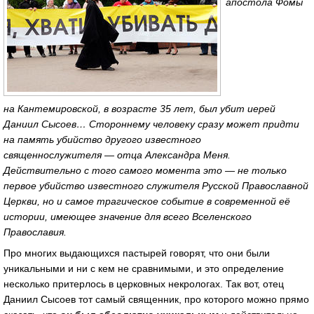
апостола Фомы
на Кантемировской, в возрасте 35 лет, был убит иерей
Даниил Сысоев… Стороннему человеку сразу может придти
на память убийство другого известного
священнослужителя — отца Александра Меня.
Действительно с того самого момента это — не только
первое убийство известного служителя Русской Православной
Церкви, но и самое трагическое событие в современной её
истории, имеющее значение для всего Вселенского
Православия.
Про многих выдающихся пастырей говорят, что они были
уникальными и ни с кем не сравнимыми, и это определение
несколько притерлось в церковных некрологах. Так вот, отец
Даниил Сысоев тот самый священник, про которого можно прямо