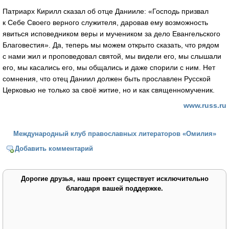
Патриарх Кирилл сказал об отце Данииле: «Господь призвал
к Себе Своего верного служителя, даровав ему возможность
явиться исповедником веры и мучеником за дело Евангельского
Благовестия». Да, теперь мы можем открыто сказать, что рядом
с нами жил и проповедовал святой, мы видели его, мы слышали
его, мы касались его, мы общались и даже спорили с ним. Нет
сомнения, что отец Даниил должен быть прославлен Русской
Церковью не только за своё житие, но и как священномученик.
www.russ.ru
Международный клуб православных литераторов «Омилия»
Добавить комментарий
Дорогие друзья, наш проект существует исключительно
благодаря вашей поддержке.