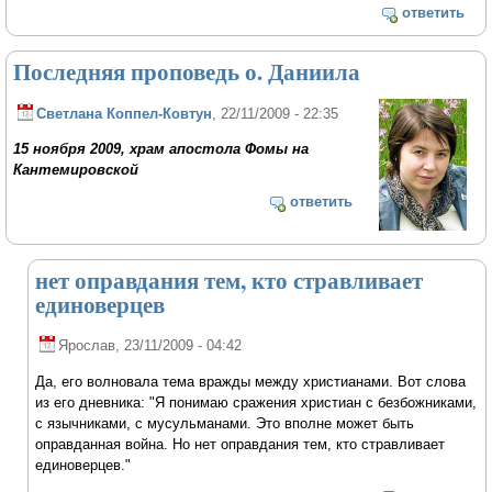
ответить
Последняя проповедь о. Даниила
Светлана Коппел-Ковтун
, 22/11/2009 - 22:35
15 ноября 2009, храм
апостола Фомы на
Кантемировской
ответить
нет оправдания тем, кто стравливает
единоверцев
Ярослав
, 23/11/2009 - 04:42
Да, его волновала тема вражды между христианами. Вот слова
из его дневника: "Я понимаю сражения христиан с безбожниками,
с язычниками, с мусульманами. Это вполне может быть
оправданная война. Но нет оправдания тем, кто стравливает
единоверцев."