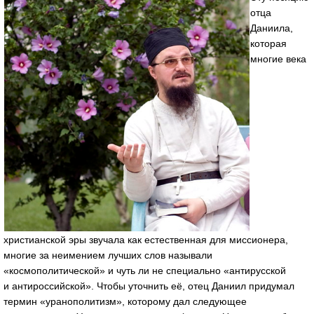
отца
Даниила,
которая
многие века
христианской эры звучала как естественная для миссионера,
многие за неимением лучших слов называли
«космополитической» и чуть ли не специально «антирусской
и антироссийской». Чтобы уточнить её, отец Даниил придумал
термин «уранополитизм», которому дал следующее