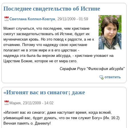
Последнее свидетельство об Истине
Светлана Коппел-Ковтун
, 29/11/2009 - 01:59
Может случиться, что последнее, чем христиане
смогут засвидетельствовать об Истине, будет их
мученическая кровь. Но это повод к радости, а не к
отчаянию. Потому что надежду свою христиане
полагают не в этом мире и в его царствах -
надежда эта была бы верхом абсурда, - христиане уповают на
Царствие Божие, которое не от мира сего.
Серафим Роуз "Философия абсурда"
ответить
«Изгонят вас из синагог; даже
Мария
, 23/11/2009 - 14:02
«Изгонят вас из синагог; даже наступает время, когда всякий,
убивающий вас, будет думать, что он тем служит Богу» (Ин. 16:2)
Вечная память о. Даниилу!