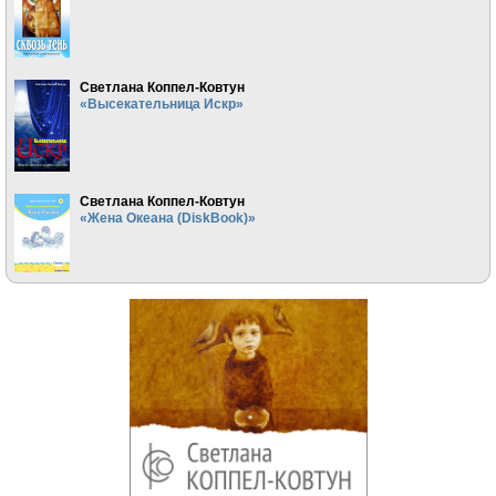
Светлана Коппел-Ковтун
«Высекательница Искр»
Светлана Коппел-Ковтун
«Жена Океана (DiskBook)»