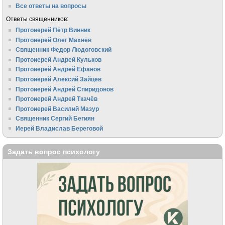
Все ответы на вопросы
Ответы священников:
Протоиерей Пётр Винник
Протоиерей Олег Махнёв
Священник Федор Людоговский
Протоиерей Андрей Кульков
Протоиерей Андрей Ефанов
Протоиерей Алексий Зайцев
Протоиерей Андрей Спиридонов
Протоиерей Андрей Ткачёв
Протоиерей Василий Мазур
Священник Сергий Бегиян
Иерей Владислав Береговой
Задать вопрос психологу