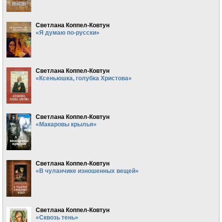
Светлана Коппел-Ковтун
«Я думаю по-русски»
Светлана Коппел-Ковтун
«Ксеньюшка, голубка Христова»
Светлана Коппел-Ковтун
«Макаровы крылья»
Светлана Коппел-Ковтун
«В чуланчике изношенных вещей»
Светлана Коппел-Ковтун
«Сквозь тень»