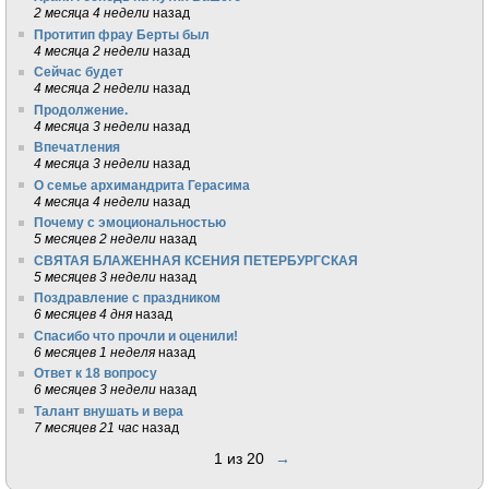
2 месяца 4 недели
назад
Протитип фрау Берты был
4 месяца 2 недели
назад
Сейчас будет
4 месяца 2 недели
назад
Продолжение.
4 месяца 3 недели
назад
Впечатления
4 месяца 3 недели
назад
О семье архимандрита Герасима
4 месяца 4 недели
назад
Почему с эмоциональностью
5 месяцев 2 недели
назад
СВЯТАЯ БЛАЖЕННАЯ КСЕНИЯ ПЕТЕРБУРГСКАЯ
5 месяцев 3 недели
назад
Поздравление с праздником
6 месяцев 4 дня
назад
Спасибо что прочли и оценили!
6 месяцев 1 неделя
назад
Ответ к 18 вопросу
6 месяцев 3 недели
назад
Талант внушать и вера
7 месяцев 21 час
назад
1 из 20
→