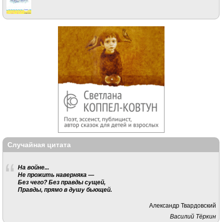
Случайная цитата
На войне...
Не прожить наверняка —
Без чего? Без правды сущей,
Правды, прямо в душу бьющей.
Александр Твардовский
Василий Тёркин