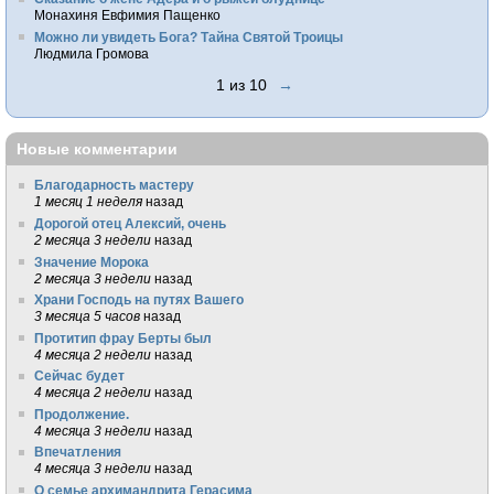
Монахиня Евфимия Пащенко
Можно ли увидеть Бога? Тайна Святой Троицы
Людмила Громова
1 из 10
→
Новые комментарии
Благодарность мастеру
1 месяц 1 неделя
назад
Дорогой отец Алексий, очень
2 месяца 3 недели
назад
Значение Морока
2 месяца 3 недели
назад
Храни Господь на путях Вашего
3 месяца 5 часов
назад
Протитип фрау Берты был
4 месяца 2 недели
назад
Сейчас будет
4 месяца 2 недели
назад
Продолжение.
4 месяца 3 недели
назад
Впечатления
4 месяца 3 недели
назад
О семье архимандрита Герасима