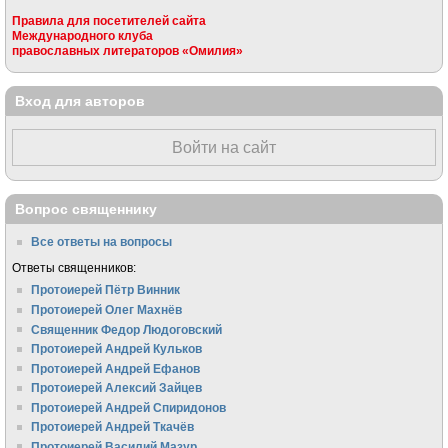
Правила для посетителей сайта
Международного клуба
православных литераторов «Омилия»
Вход для авторов
Войти на сайт
Вопрос священнику
Все ответы на вопросы
Ответы священников:
Протоиерей Пётр Винник
Протоиерей Олег Махнёв
Священник Федор Людоговский
Протоиерей Андрей Кульков
Протоиерей Андрей Ефанов
Протоиерей Алексий Зайцев
Протоиерей Андрей Спиридонов
Протоиерей Андрей Ткачёв
Протоиерей Василий Мазур