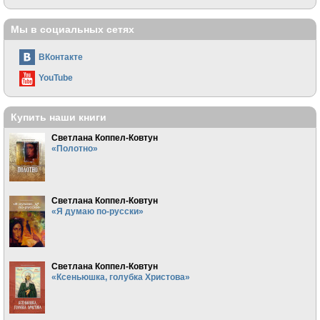
Мы в социальных сетях
ВКонтакте
YouTube
Купить наши книги
Светлана Коппел-Ковтун
«Полотно»
Светлана Коппел-Ковтун
«Я думаю по-русски»
Светлана Коппел-Ковтун
«Ксеньюшка, голубка Христова»