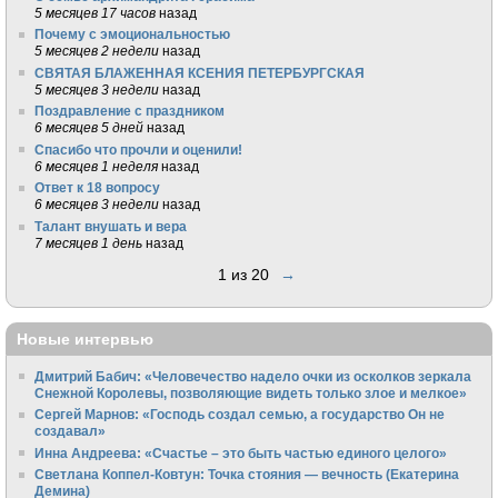
5 месяцев 17 часов
назад
Почему с эмоциональностью
5 месяцев 2 недели
назад
СВЯТАЯ БЛАЖЕННАЯ КСЕНИЯ ПЕТЕРБУРГСКАЯ
5 месяцев 3 недели
назад
Поздравление с праздником
6 месяцев 5 дней
назад
Спасибо что прочли и оценили!
6 месяцев 1 неделя
назад
Ответ к 18 вопросу
6 месяцев 3 недели
назад
Талант внушать и вера
7 месяцев 1 день
назад
1 из 20
→
Новые интервью
Дмитрий Бабич: «Человечество надело очки из осколков зеркала
Снежной Королевы, позволяющие видеть только злое и мелкое»
Сергей Марнов: «Господь создал семью, а государство Он не
создавал»
Инна Андреева: «Счастье – это быть частью единого целого»
Светлана Коппел-Ковтун: Точка стояния — вечность (Екатерина
Демина)