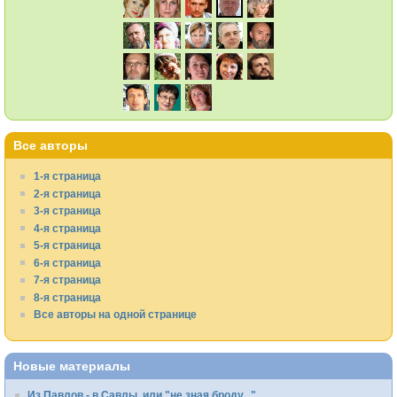
Все авторы
1-я страница
2-я страница
3-я страница
4-я страница
5-я страница
6-я страница
7-я страница
8-я страница
Все авторы на одной странице
Новые материалы
Из Павлов - в Савлы, или "не зная броду..."