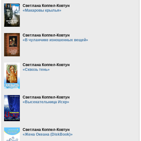
Светлана Коппел-Ковтун
«Макаровы крылья»
Светлана Коппел-Ковтун
«В чуланчике изношенных вещей»
Светлана Коппел-Ковтун
«Сквозь тень»
Светлана Коппел-Ковтун
«Высекательница Искр»
Светлана Коппел-Ковтун
«Жена Океана (DiskBook)»