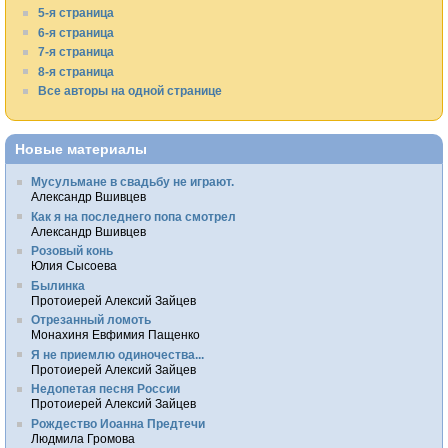
5-я страница
6-я страница
7-я страница
8-я страница
Все авторы на одной странице
Новые материалы
Мусульмане в свадьбу не играют.
Александр Вшивцев
Как я на последнего попа смотрел
Александр Вшивцев
Розовый конь
Юлия Сысоева
Былинка
Протоиерей Алексий Зайцев
Отрезанный ломоть
Монахиня Евфимия Пащенко
Я не приемлю одиночества...
Протоиерей Алексий Зайцев
Недопетая песня России
Протоиерей Алексий Зайцев
Рождество Иоанна Предтечи
Людмила Громова