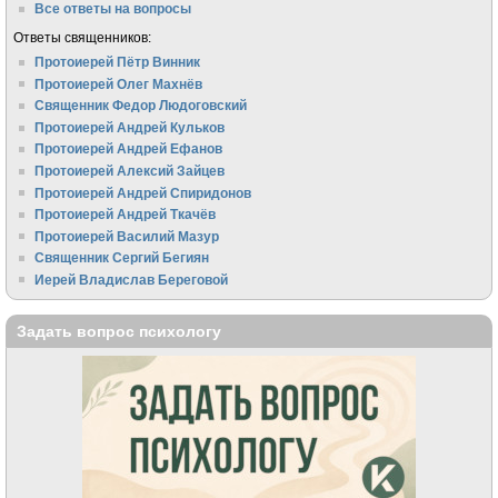
Все ответы на вопросы
Ответы священников:
Протоиерей Пётр Винник
Протоиерей Олег Махнёв
Священник Федор Людоговский
Протоиерей Андрей Кульков
Протоиерей Андрей Ефанов
Протоиерей Алексий Зайцев
Протоиерей Андрей Спиридонов
Протоиерей Андрей Ткачёв
Протоиерей Василий Мазур
Священник Сергий Бегиян
Иерей Владислав Береговой
Задать вопрос психологу