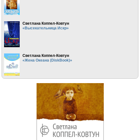
Светлана Коппел-Ковтун
«Высекательница Искр»
Светлана Коппел-Ковтун
«Жена Океана (DiskBook)»