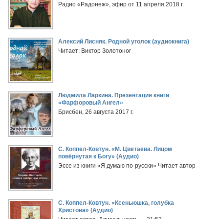
Радио «Радонеж», эфир от 11 апреля 2018 г.
Алексий Лисняк. Родной уголок (аудиокнига)
Читает: Виктор Золотоног
Людмила Ларкина. Презентация книги
«Фарфоровый Ангел»
Брисбен, 26 августа 2017 г.
С. Коппел-Ковтун. «М. Цветаева. Лицом
повёрнутая к Богу» (Аудио)
Эссе из книги «Я думаю по-русски» Читает автор
С. Коппел-Ковтун. «Ксеньюшка, голубка
Христова» (Аудио)