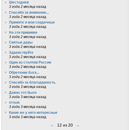
Шестоднев
3 года 2 месяца
назад
Спасибо за внимание...
3 года 2 месяца
назад
Примите и мои сердечные
3 года 2 месяца
назад
На эти прививки
3 года 2 месяца
назад
Святые дары
3 года 2 месяца
назад
Здравствуйте
3 года 2 месяца
назад
Один из столпов России
3 года 2 месяца
назад
Обретение Бога...
3 года 2 месяца
назад
Спасибо за благодарность
3 года 3 месяца
назад
Давно это было
3 года 3 месяца
назад
отзыв
3 года 3 месяца
назад
Какие же у него интересные
3 года 3 месяца
назад
←
12 из 20
→