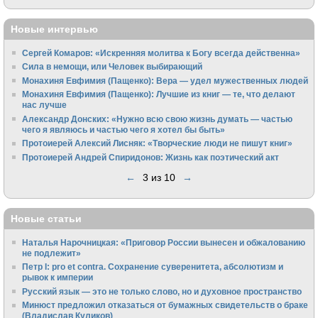
Новые интервью
Сергей Комаров: «Искренняя молитва к Богу всегда действенна»
Сила в немощи, или Человек выбирающий
Монахиня Евфимия (Пащенко): Вера — удел мужественных людей
Монахиня Евфимия (Пащенко): Лучшие из книг — те, что делают
нас лучше
Александр Донских: «Нужно всю свою жизнь думать — частью
чего я являюсь и частью чего я хотел бы быть»
Протоиерей Алексий Лисняк: «Творческие люди не пишут книг»
Протоиерей Андрей Спиридонов: Жизнь как поэтический акт
←
3 из 10
→
Новые статьи
Наталья Нарочницкая: «Приговор России вынесен и обжалованию
не подлежит»
Петр I: pro et contra. Сохранение суверенитета, абсолютизм и
рывок к империи
Русский язык — это не только слово, но и духовное пространство
Минюст предложил отказаться от бумажных свидетельств о браке
(Владислав Куликов)