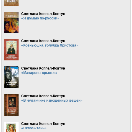
Светлана Коппел-Ковтун
«Я думаю по-русски»
Светлана Коппел-Ковтун
«Ксеньюшка, голубка Христова»
Светлана Коппел-Ковтун
«Макаровы крылья»
Светлана Коппел-Ковтун
«В чуланчике изношенных вещей»
Светлана Коппел-Ковтун
«Сквозь тень»