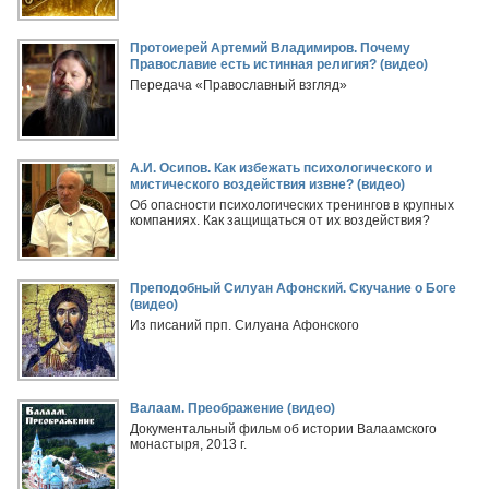
Протоиерей Артемий Владимиров. Почему
Православие есть истинная религия? (видео)
Передача «Православный взгляд»
А.И. Осипов. Как избежать психологического и
мистического воздействия извне? (видео)
Об опасности психологических тренингов в крупных
компаниях. Как защищаться от их воздействия?
Преподобный Силуан Афонский. Скучание о Боге
(видео)
Из писаний прп. Силуана Афонского
Валаам. Преображение (видео)
Документальный фильм об истории Валаамского
монастыря, 2013 г.