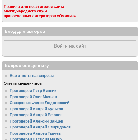
Правила для посетителей сайта
Международного клуба
православных литераторов «Омилия»
Вход для авторов
Войти на сайт
Вопрос священнику
Все ответы на вопросы
Ответы священников:
Протоиерей Пётр Винник
Протоиерей Олег Махнёв
Священник Федор Людоговский
Протоиерей Андрей Кульков
Протоиерей Андрей Ефанов
Протоиерей Алексий Зайцев
Протоиерей Андрей Спиридонов
Протоиерей Андрей Ткачёв
Протоиерей Василий Мазур