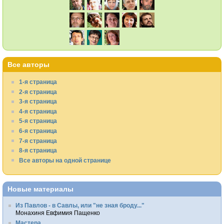
Все авторы
1-я страница
2-я страница
3-я страница
4-я страница
5-я страница
6-я страница
7-я страница
8-я страница
Все авторы на одной странице
Новые материалы
Из Павлов - в Савлы, или "не зная броду..."
Монахиня Евфимия Пащенко
Мастера