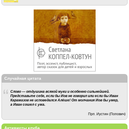
Случайная цитата
Слово — отдушина всякой муки и особенно сильнейшей.
Представьте себе, если бы Иов не говорил или если бы Иван
Карамазов не исповедался Алёше! От молчания Иов бы умер,
а Иван сошел с ума.
Прп. Иустин (Попович)
Активисты клуба