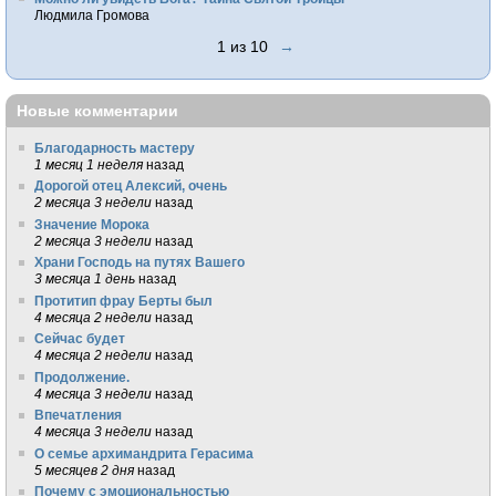
Людмила Громова
1 из 10
→
Новые комментарии
Благодарность мастеру
1 месяц 1 неделя
назад
Дорогой отец Алексий, очень
2 месяца 3 недели
назад
Значение Морока
2 месяца 3 недели
назад
Храни Господь на путях Вашего
3 месяца 1 день
назад
Протитип фрау Берты был
4 месяца 2 недели
назад
Сейчас будет
4 месяца 2 недели
назад
Продолжение.
4 месяца 3 недели
назад
Впечатления
4 месяца 3 недели
назад
О семье архимандрита Герасима
5 месяцев 2 дня
назад
Почему с эмоциональностью