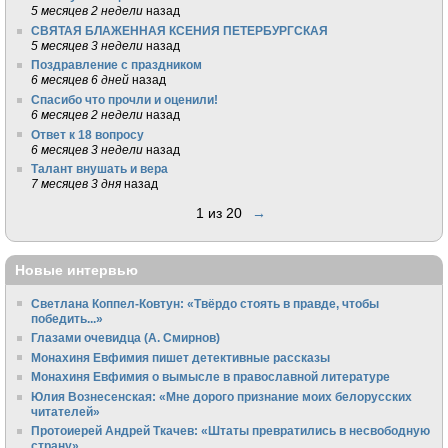
5 месяцев 2 недели
назад
СВЯТАЯ БЛАЖЕННАЯ КСЕНИЯ ПЕТЕРБУРГСКАЯ
5 месяцев 3 недели
назад
Поздравление с праздником
6 месяцев 6 дней
назад
Спасибо что прочли и оценили!
6 месяцев 2 недели
назад
Ответ к 18 вопросу
6 месяцев 3 недели
назад
Талант внушать и вера
7 месяцев 3 дня
назад
1 из 20
→
Новые интервью
Светлана Коппел-Ковтун: «Твёрдо стоять в правде, чтобы
победить...»
Глазами очевидца (А. Смирнов)
Монахиня Евфимия пишет детективные рассказы
Монахиня Евфимия о вымысле в православной литературе
Юлия Вознесенская: «Мне дорого признание моих белорусских
читателей»
Протоиерей Андрей Ткачев: «Штаты превратились в несвободную
страну»