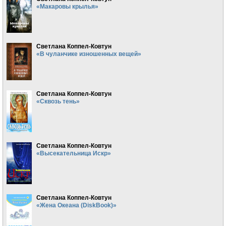
«Макаровы крылья»
Светлана Коппел-Ковтун
«В чуланчике изношенных вещей»
Светлана Коппел-Ковтун
«Сквозь тень»
Светлана Коппел-Ковтун
«Высекательница Искр»
Светлана Коппел-Ковтун
«Жена Океана (DiskBook)»