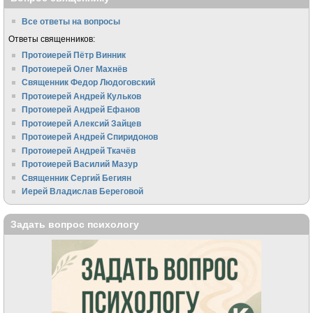
Все ответы на вопросы
Ответы священников:
Протоиерей Пётр Винник
Протоиерей Олег Махнёв
Священник Федор Людоговский
Протоиерей Андрей Кульков
Протоиерей Андрей Ефанов
Протоиерей Алексий Зайцев
Протоиерей Андрей Спиридонов
Протоиерей Андрей Ткачёв
Протоиерей Василий Мазур
Священник Сергий Бегиян
Иерей Владислав Береговой
Задать вопрос психологу