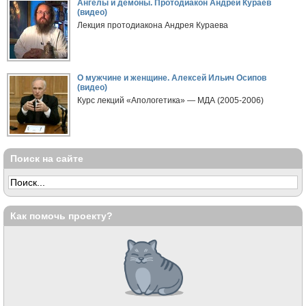
Ангелы и демоны. Протодиакон Андрей Кураев
(видео)
Лекция протодиакона Андрея Кураева
О мужчине и женщине. Алексей Ильич Осипов
(видео)
Курс лекций «Апологетика» — МДА (2005-2006)
Поиск на сайте
Как помочь проекту?