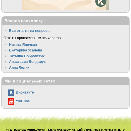
Вопрос психологу
Все ответы на вопросы
Ответы православных психологов:
Никита Яночкин
Екатерина Усачева
Татьяна Бобровских
Анастасия Бондарук
Анна Лелик
Мы в социальных сетях
ВКонтакте
YouTube
© А. Ковтун 2008–2026 МЕЖДУНАРОДНЫЙ КЛУБ ПРАВОСЛАВНЫХ