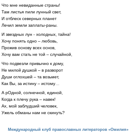
Что мне невиданные страны!
Там листья пили лунный свет,
И отблеск северных планет
Лечил земли заплаты-раны.
И звездных лун - холодных, тайна!
Хочу понять одно – любовь,
Прожив основу всех основ,
Хочу вам стать не той – случайной,
Что подвезли привычно к дому,
Не милой душкой – в разворот
Души оглохшей – та возьмет,
Как Вы, за истину – истому…
А рОдной, солнечной, единой,
Когда к плечу рука – навек!
Ах, мой заблудший человек,
Ужель обманы нам не скинуть?
Международный клуб православных литераторов «Омилия»