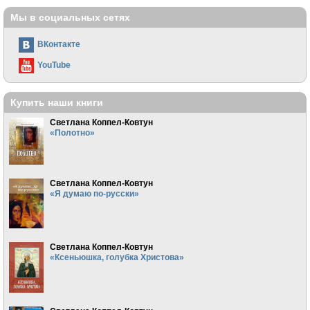
Мы в социальных сетях
ВКонтакте
YouTube
Купить наши книги
Светлана Коппел-Ковтун
«Полотно»
Светлана Коппел-Ковтун
«Я думаю по-русски»
Светлана Коппел-Ковтун
«Ксеньюшка, голубка Христова»