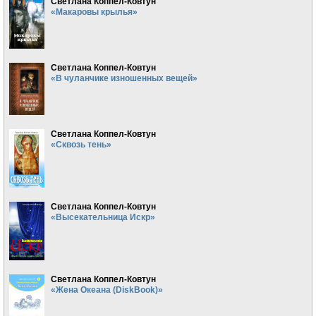
Светлана Коппел-Ковтун
«Макаровы крылья»
Светлана Коппел-Ковтун
«В чуланчике изношенных вещей»
Светлана Коппел-Ковтун
«Сквозь тень»
Светлана Коппел-Ковтун
«Высекательница Искр»
Светлана Коппел-Ковтун
«Жена Океана (DiskBook)»