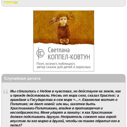
Случайная цитата
Мы сблизились с Небом в чувствах, но действуем на земле, как
и прежде действовали. Несмь от мира сего, сказал Христос: а
граждане и Государства в сем мире <…>. Евангелие молчит о
Политике; не дает новой: или мы, захотев быть
Христианами-Политиками, впадем в противоречия и
несообразности. Меня ударят в ланиту: я как Христианин
должен подставить другую. Неприятель сожжет наш город:
впустим ли его мирно в другой, чтобы он также обратил его в
пепел?