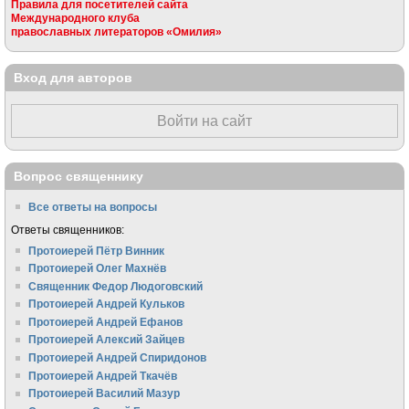
Правила для посетителей сайта
Международного клуба
православных литераторов «Омилия»
Вход для авторов
Войти на сайт
Вопрос священнику
Все ответы на вопросы
Ответы священников:
Протоиерей Пётр Винник
Протоиерей Олег Махнёв
Священник Федор Людоговский
Протоиерей Андрей Кульков
Протоиерей Андрей Ефанов
Протоиерей Алексий Зайцев
Протоиерей Андрей Спиридонов
Протоиерей Андрей Ткачёв
Протоиерей Василий Мазур