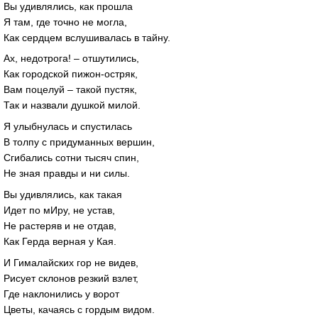
Вы удивлялись, как прошла
Я там, где точно не могла,
Как сердцем вслушивалась в тайну.
Ах, недотрога! – отшутились,
Как городской пижон-остряк,
Вам поцелуй – такой пустяк,
Так и назвали душкой милой.
Я улыбнулась и спустилась
В толпу с придуманных вершин,
Сгибались сотни тысяч спин,
Не зная правды и ни силы.
Вы удивлялись, как такая
Идет по мИру, не устав,
Не растеряв и не отдав,
Как Герда верная у Кая.
И Гималайских гор не видев,
Рисует склонов резкий взлет,
Где наклонились у ворот
Цветы, качаясь с гордым видом.