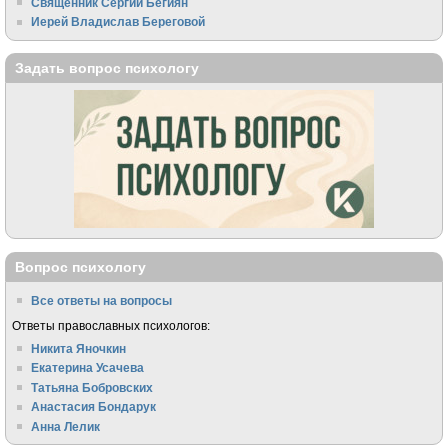
Священник Сергий Бегиян
Иерей Владислав Береговой
Задать вопрос психологу
Вопрос психологу
Все ответы на вопросы
Ответы православных психологов:
Никита Яночкин
Екатерина Усачева
Татьяна Бобровских
Анастасия Бондарук
Анна Лелик