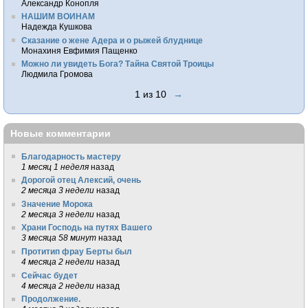
Александр Конопля
НАШИМ ВОИНАМ
Надежда Кушкова
Сказание о жене Адера и о рыжей блуднице
Монахиня Евфимия Пащенко
Можно ли увидеть Бога? Тайна Святой Троицы
Людмила Громова
1 из 10
→
Новые комментарии
Благодарность мастеру
1 месяц 1 неделя
назад
Дорогой отец Алексий, очень
2 месяца 3 недели
назад
Значение Морока
2 месяца 3 недели
назад
Храни Господь на путях Вашего
3 месяца 58 минут
назад
Протитип фрау Берты был
4 месяца 2 недели
назад
Сейчас будет
4 месяца 2 недели
назад
Продолжение.