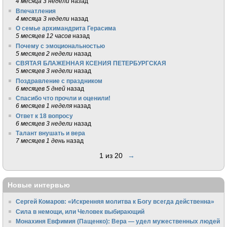
4 месяца 3 недели
назад
Впечатления
4 месяца 3 недели
назад
О семье архимандрита Герасима
5 месяцев 12 часов
назад
Почему с эмоциональностью
5 месяцев 2 недели
назад
СВЯТАЯ БЛАЖЕННАЯ КСЕНИЯ ПЕТЕРБУРГСКАЯ
5 месяцев 3 недели
назад
Поздравление с праздником
6 месяцев 5 дней
назад
Спасибо что прочли и оценили!
6 месяцев 1 неделя
назад
Ответ к 18 вопросу
6 месяцев 3 недели
назад
Талант внушать и вера
7 месяцев 1 день
назад
1 из 20
→
Новые интервью
Сергей Комаров: «Искренняя молитва к Богу всегда действенна»
Сила в немощи, или Человек выбирающий
Монахиня Евфимия (Пащенко): Вера — удел мужественных людей