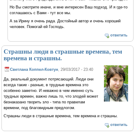
Но Вы смотрите иначе, и мне интересен Ваш подход. И я где-то
соглашаюсь с Вами - тут все мы.
А за Ирину я очень рада. Достойный автор и очень хороший
человек. Помогай ей Господь.
ответить
Страшны люди в страшные времена, тем
времена и страшны.
Светлана Коппел-Ковтун
, 29/03/2017 - 23:40
Да, реальный документ потрясающий. Люди они
всегда такие - разные, в трудные времена это
особенно заметно. И неважно в чем именно суть
трудных времен, важно лишь то, что злодей может
безнаказано творить зло - типа по правилам
времени, под благовидным предлогом.
Страшны люди в страшные времена, тем времена и страшны.
ответить