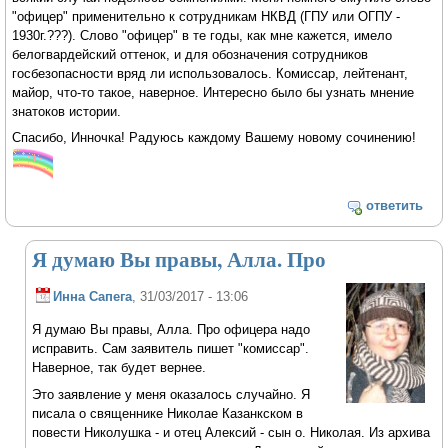
"офицер" применительно к сотрудникам НКВД (ГПУ или ОГПУ -
1930г.???). Слово "офицер" в те годы, как мне кажется, имело
белогвардейский оттенок, и для обозначения сотрудников
госбезопасности вряд ли использовалось. Комиссар, лейтенант,
майор, что-то такое, наверное. Интересно было бы узнать мнение
знатоков истории.
Спасибо, Инночка! Радуюсь каждому Вашему новому сочинению!
ответить
Я думаю Вы правы, Алла. Про
Инна Сапега
, 31/03/2017 - 13:06
Я думаю Вы правы, Алла. Про офицера надо
исправить. Сам заявитель пишет "комиссар".
Наверное, так будет вернее.
Это заявление у меня оказалось случайно. Я
писала о священнике Николае Казанкском в
повести Николушка - и отец Алексий - сын о. Николая. Из архива