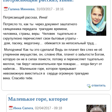
Галина Минеева
, 31/03/2017 - 18:16
Потрясающий рассказ, Инна!
Потрясло то, как ты через документ заштатного
священника передала трагедию времени,
человека, страны, веры. Человек тщательно и
скрупулезно перечисляет свои бытовые утраты -
дом, пасеку, медогонку... обижается за непосильный труд...
Молодчина! Как ты это сделала! Ведь он плачет без слез не об
утерянном имуществе, он, словно Иов, плачет о забытости Богом,
которую он не в силах понести, потому и перечисляет тщательно
мелочи, так берут незначительное при пожарах... когда бегут от
набегов... Маленькое горе, которое прикрывает
невозможную вместиться в сердце огромную трагедию
века. Спасибо тебе.
ответить
Маленькое горе, которое
Инна Сапега
, 02/04/2017 - 09:18