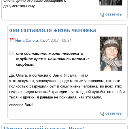
Очень ценно это ваше обращение к
документальному.
ответить
они составляли жизнь человека
Инна Сапега
, 02/04/2017 - 09:24
они составляли жизнь человека в
трудное время, наживались потом и
скорбями
Да, Ольга, я согласна с Вами. Я сама, читая
этот документ, ужаснулась вроде мелким унижениям, которые
полностью разрушили быт и саму жизнь человека. во всех этих
цифрах виден масштаб трагедии. пусть одной судьбы, но в ней и
тысячи других. я раньше не понимала, как это было.
спасибо Вам!
ответить
Потрясающий рассказ, Инна!