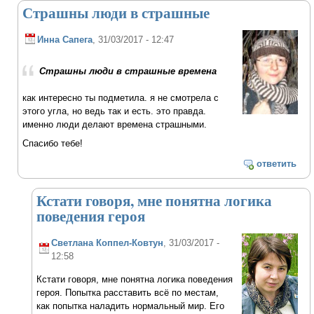
Страшны люди в страшные
Инна Сапега
, 31/03/2017 - 12:47
Страшны люди в страшные времена
как интересно ты подметила. я не смотрела с
этого угла, но ведь так и есть. это правда.
именно люди делают времена страшными.
Спасибо тебе!
ответить
Кстати говоря, мне понятна логика
поведения героя
Светлана Коппел-Ковтун
, 31/03/2017 -
12:58
Кстати говоря, мне понятна логика поведения
героя. Попытка расставить всё по местам,
как попытка наладить нормальный мир. Его