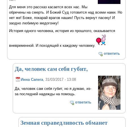
Для меня это рассказ касается всех нас. Мы
обречены на смерть. И Божий Суд готовится над всеми нами. Но
нет же! Боже, покарай врагов наших! Пусть вернут пасеку! И
заодно любимую медогонку!
История одного человека, история из прошлого, оказывается
вневременной. И походящей к каждому человеку.
ответить
Да, человек сам себя губит,
Инна Сапега
, 31/03/2017 - 13:08
Да, человек сам себя губит, но я думаю, из-
за последней надежды на помощь.
ответить
Земная справедливость обманет