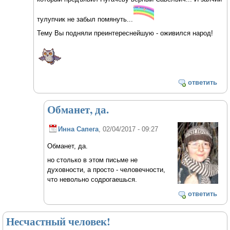
тулупчик не забыл помянуть...
Тему Вы подняли преинтереснейшую - оживился народ!
ответить
Обманет, да.
Инна Сапега
, 02/04/2017 - 09:27
Обманет, да.
но столько в этом письме не
духовности, а просто - человечности,
что невольно содрогаешься.
ответить
Несчастный человек!