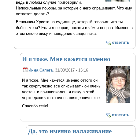
ведь в любом случае приговорили.
Непосильные поборы, за которые с него спрашивают. Что ему
остается делать?
Вспомним Христа на судилище, который говорил: что ты
бьёшь меня? Если я неправ, покажи в чём я неправ. Именно в
этом ключе вижу и поведение священника.
ответить
И я тоже. Мне кажется именно
Инна Сапега
, 31/03/2017 - 13:16
И я тоже. Мне кажется именно оттого он
так скурпулезно все описывает - он очень
честен. и принципиален. я вижу в этой
черте даже что-то очень священническое.
Спасибо тебе!
ответить
Да, это именно налаживание