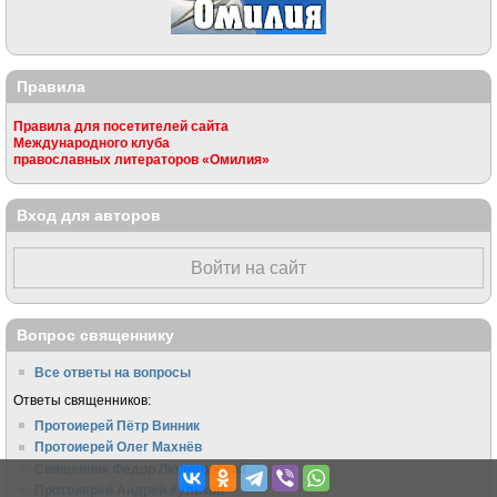
Правила
Правила для посетителей сайта
Международного клуба
православных литераторов «Омилия»
Вход для авторов
Войти на сайт
Вопрос священнику
Все ответы на вопросы
Ответы священников:
Протоиерей Пётр Винник
Протоиерей Олег Махнёв
Священник Федор Людоговский
Протоиерей Андрей Кульков