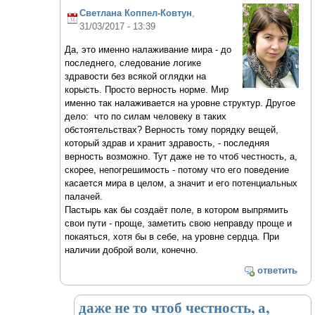
Светлана Коппел-Ковтун
,
31/03/2017 - 13:39
Да, это именно налаживание мира - до
последнего, следование логике
здравости без всякой оглядки на
корысть. Просто верность норме. Мир
именно так налаживается на уровне структур. Другое
дело: что по силам человеку в таких
обстоятельствах? Верность тому порядку вещей,
который здрав и хранит здравость, - последняя
верность возможно. Тут даже не то чтоб честность, а,
скорее, непогрешимость - потому что его поведение
касается мира в целом, а значит и его потенциальных
палачей.
Пастырь как бы создаёт поле, в котором выпрямить
свои пути - проще, заметить свою неправду проще и
покаяться, хотя бы в себе, на уровне сердца. При
наличии доброй воли, конечно.
ответить
даже не то чтоб честность, а,