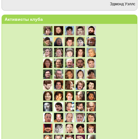
Эдмонд Уэллс
Активисты клуба