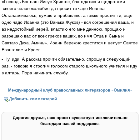
«Господь Бог наш Иисус Христос, благодатию и щедротами
своего человеколюбия да просит ти чадо Иоанна…
Останавливаюсь, думаю и прибавляю: а также простит ти, еще
одно чадо Иоанна (это Ванька Жуков) - вся согрешения ваша, и
аз недостойный иерей, властию его мне данною, прощаю и
разрешаю вас от всех грехов ваших, во имя Отца и Сына и
Святаго Духа. Аминь». Иоанн бережно крестится и целует Святое
Евангелие и Крест.
- Ну, иди. А рассказ прочти обязательно, спрошу в следующий
раз, - говорю я строгим голосом старого школьного учителя и иду
в алтарь. Пора начинать службу.
Международный клуб православных литераторов «Омилия»
Добавить комментарий
Дорогие друзья, наш проект существует исключительно
благодаря вашей поддержке.