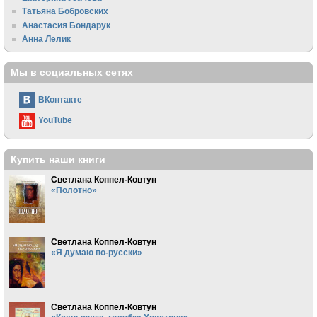
Татьяна Бобровских
Анастасия Бондарук
Анна Лелик
Мы в социальных сетях
ВКонтакте
YouTube
Купить наши книги
Светлана Коппел-Ковтун
«Полотно»
Светлана Коппел-Ковтун
«Я думаю по-русски»
Светлана Коппел-Ковтун