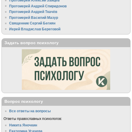
Протоиерей Алексий Зайцев
Протоиерей Андрей Спиридонов
Протоиерей Андрей Ткачёв
Протоиерей Василий Мазур
Священник Сергий Бегиян
Иерей Владислав Береговой
Задать вопрос психологу
Вопрос психологу
Все ответы на вопросы
Ответы православных психологов:
Никита Яночкин
Екатерина Усачева