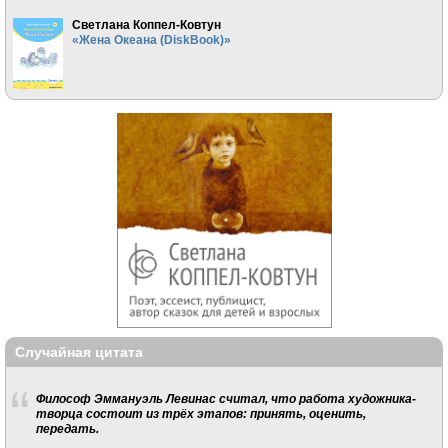
Светлана Коппел-Ковтун
«Жена Океана (DiskBook)»
Случайная цитата
Философ Эммануэль Левинас считал, что работа художника-
творца состоит из трёх этапов: принять, оценить,
передать.