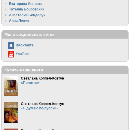
Екатерина Усачева
Татьяна Бобровских
Анастасия Бондарук
Анна Лелик
Мы в социальных сетях
ВКонтакте
YouTube
Купить наши книги
Светлана Коппел-Ковтун
«Полотно»
Светлана Коппел-Ковтун
«Я думаю по-русски»