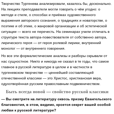
Творчество Тургенева анализировали, казалось бы, досконально.
На лекциях преподаватели могли говорить о чём угодно: о
методе и стиле, о способах и приёмах художественного
выражения авторского сознания, о традициях и новаторстве, о
поэтике и об этике, о жанровой организации и об эстетической
ситуации — всего не перечесть. На семинарах учили отличать в
структуре текста автора-повествователя от собственно автора,
лирического героя — от героя ролевой лирики, внутренний
монолог — от внутреннего говорения.
Но все эти формалистические анализы и разборы скрывали от
нас сущностное. Никто и никогда не сказал в те годы, что самое
главное в русской литературе в целом и в частности в
тургеневском творчестве — ценнейшей составляющей
отечественной классики — это Христос, христианская вера,
одухотворённая русским православным подвижничеством.
Быть всегда новой — свойство русской классики
— Вы смотрите на литературу сквозь призму Евангельского
благовестия, в этом, видимо, кроется секрет вашей особой
любви к русской литературе?