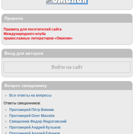
Правила
Правила для посетителей сайта
Международного клуба
православных литераторов «Омилия»
Вход для авторов
Войти на сайт
Вопрос священнику
Все ответы на вопросы
Ответы священников:
Протоиерей Пётр Винник
Протоиерей Олег Махнёв
Священник Федор Людоговский
Протоиерей Андрей Кульков
Протоиерей Андрей Ефанов