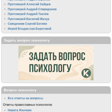
Протоиерей Алексий Зайцев
Протоиерей Андрей Спиридонов
Протоиерей Андрей Ткачёв
Протоиерей Василий Мазур
Священник Сергий Бегиян
Иерей Владислав Береговой
Задать вопрос психологу
Вопрос психологу
Все ответы на вопросы
Ответы православных психологов:
Никита Яночкин