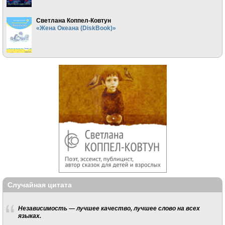
Светлана Коппел-Ковтун
«Жена Океана (DiskBook)»
Случайная цитата
Независимость — лучшее качество, лучшее слово на всех
языках.