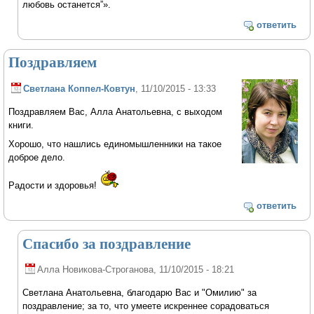
любовь останется”».
ответить
Поздравляем
Светлана Коппел-Ковтун
, 11/10/2015 - 13:33
Поздравляем Вас, Алла Анатольевна, с выходом
книги.
Хорошо, что нашлись единомышленники на такое
доброе дело.
Радости и здоровья!
ответить
Спасибо за поздравление
Алла Новикова-Строганова
, 11/10/2015 - 18:21
Светлана Анатольевна, благодарю Вас и "Омилию" за
поздравление; за то, что умеете искреннее сорадоваться