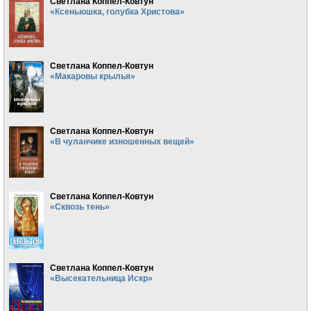
Светлана Коппел-Ковтун
«Ксеньюшка, голубка Христова»
Светлана Коппел-Ковтун
«Макаровы крылья»
Светлана Коппел-Ковтун
«В чуланчике изношенных вещей»
Светлана Коппел-Ковтун
«Сквозь тень»
Светлана Коппел-Ковтун
«Высекательница Искр»