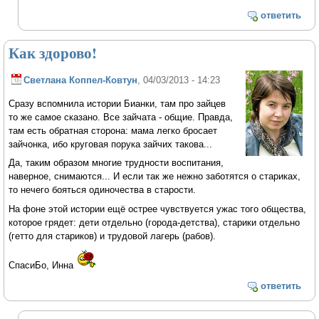
ответить
Как здорово!
Светлана Коппел-Ковтун
, 04/03/2013 - 14:23
Сразу вспомнила истории Бианки, там про зайцев
то же самое сказано. Все зайчата - общие. Правда,
там есть обратная сторона: мама легко бросает
зайчонка, ибо круговая порука зайчих такова...
Да, таким образом многие трудности воспитания,
наверное, снимаются... И если так же нежно заботятся о стариках,
то нечего бояться одиночества в старости.
На фоне этой истории ещё острее чувствуется ужас того общества,
которое грядет: дети отдельно (города-детства), старики отдельно
(гетто для стариков) и трудовой лагерь (рабов).
СпасиБо, Инна
ответить