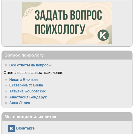
Вопрос психологу
Все ответы на вопросы
Ответы православных психологов:
Никита Яночкин
Екатерина Усачева
Татьяна Бобровских
Анастасия Бондарук
Анна Лелик
Мы в социальных сетях
ВКонтакте