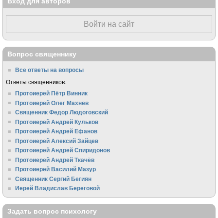
Вход для авторов
Войти на сайт
Вопрос священнику
Все ответы на вопросы
Ответы священников:
Протоиерей Пётр Винник
Протоиерей Олег Махнёв
Священник Федор Людоговский
Протоиерей Андрей Кульков
Протоиерей Андрей Ефанов
Протоиерей Алексий Зайцев
Протоиерей Андрей Спиридонов
Протоиерей Андрей Ткачёв
Протоиерей Василий Мазур
Священник Сергий Бегиян
Иерей Владислав Береговой
Задать вопрос психологу