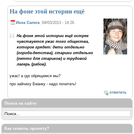
На фоне этой истории ещё
Инна Сапега
, 04/03/2013 - 14:26
На фоне этой истории ещё острее
чувствуется ужас того общества,
которое грядет: дети отдельно
(города-детства), старики отдельно
(гетто для стариков) и трудовой
лагерь (рабов).
ужас! а где обрящемся мы?
про зайчиху Бианку - надо почитать!
ответить
Поиск на сайте
Как помочь проекту?