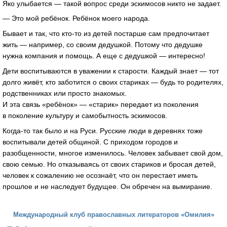
Яко улыбается — такой вопрос среди эскимосов никто не задает.
— Это мой ребёнок. Ребёнок моего народа.
Бывает и так, что кто-то из детей постарше сам предпочитает
жить — например, со своим дедушкой. Потому что дедушке
нужна компания и помощь. А еще с дедушкой — интересно!
Дети воспитываются в уважении к старости. Каждый знает — тот
долго живёт, кто заботится о своих стариках — будь то родителях,
родственниках или просто знакомых.
И эта связь «ребёнок» — «старик» передает из поколения
в поколение культуру и самобытность эскимосов.
Когда-то так было и на Руси. Русские люди в деревнях тоже
воспитывали детей общиной. С приходом городов и
разобщенности, многое изменилось. Человек забывает свой дом,
свою семью. Но отказываясь от своих стариков и бросая детей,
человек к сожалению не осознаёт, что он перестает иметь
прошлое и не наследует будущее. Он обречен на вымирание.
Международный клуб православных литераторов «Омилия»