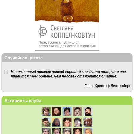
Случайная цитата
Несомненный признак всякой хорошей книги это тот, что она
нравится тем больше, чем человек становится старше.
Георг Кристоф Лихтенберг
Активисты клуба