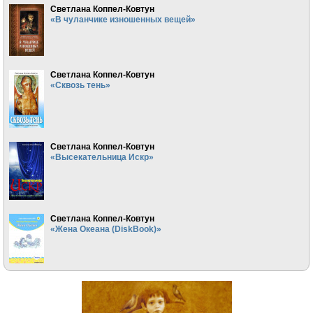
Светлана Коппел-Ковтун
«В чуланчике изношенных вещей»
Светлана Коппел-Ковтун
«Сквозь тень»
Светлана Коппел-Ковтун
«Высекательница Искр»
Светлана Коппел-Ковтун
«Жена Океана (DiskBook)»