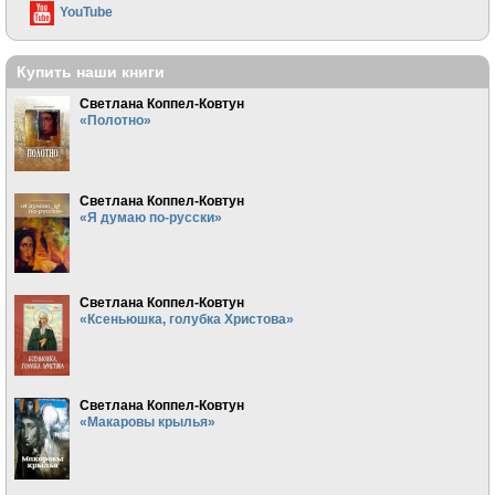
YouTube
Купить наши книги
Светлана Коппел-Ковтун
«Полотно»
Светлана Коппел-Ковтун
«Я думаю по-русски»
Светлана Коппел-Ковтун
«Ксеньюшка, голубка Христова»
Светлана Коппел-Ковтун
«Макаровы крылья»