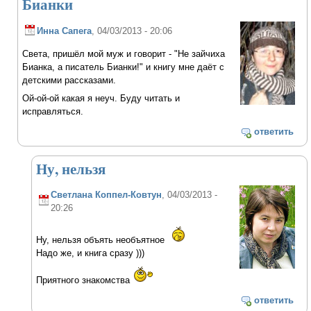
Бианки
Инна Сапега
, 04/03/2013 - 20:06
Света, пришёл мой муж и говорит - "Не зайчиха
Бианка, а писатель Бианки!" и книгу мне даёт с
детскими рассказами.
Ой-ой-ой какая я неуч. Буду читать и
исправляться.
ответить
Ну, нельзя
Светлана Коппел-Ковтун
, 04/03/2013 -
20:26
Ну, нельзя объять необъятное
Надо же, и книга сразу )))
Приятного знакомства
ответить