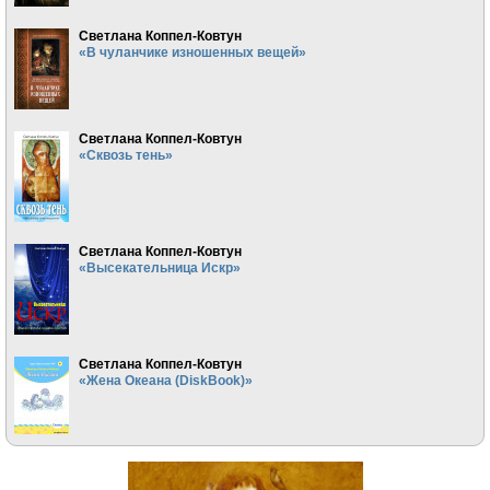
Светлана Коппел-Ковтун
«В чуланчике изношенных вещей»
Светлана Коппел-Ковтун
«Сквозь тень»
Светлана Коппел-Ковтун
«Высекательница Искр»
Светлана Коппел-Ковтун
«Жена Океана (DiskBook)»