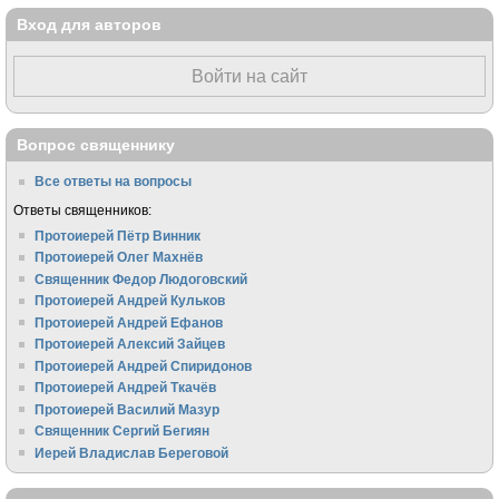
Вход для авторов
Войти на сайт
Вопрос священнику
Все ответы на вопросы
Ответы священников:
Протоиерей Пётр Винник
Протоиерей Олег Махнёв
Священник Федор Людоговский
Протоиерей Андрей Кульков
Протоиерей Андрей Ефанов
Протоиерей Алексий Зайцев
Протоиерей Андрей Спиридонов
Протоиерей Андрей Ткачёв
Протоиерей Василий Мазур
Священник Сергий Бегиян
Иерей Владислав Береговой