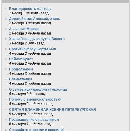
Благодарность мастеру
1 месяц 1 неделя
назад
Дорогой отец Алексий, очень
2 месяца 3 недели
назад
Значение Морока
2 месяца 3 недели
назад
Храни Господь на путях Вашего
3 месяца 2 дня
назад
Протитип фрау Берты был
4 месяца 2 недели
назад
Сейчас будет
4 месяца 2 недели
назад
Продолжение.
4 месяца 3 недели
назад
Впечатления
4 месяца 3 недели
назад
О семье архимандрита Герасима
5 месяцев 3 дня
назад
Почему с эмоциональностью
5 месяцев 2 недели
назад
СВЯТАЯ БЛАЖЕННАЯ КСЕНИЯ ПЕТЕРБУРГСКАЯ
5 месяцев 3 недели
назад
Поздравление с праздником
6 месяцев 1 неделя
назад
Спасибо что прочли и оценили!