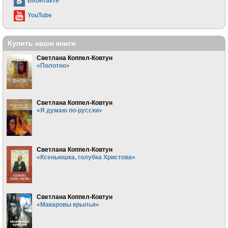
ВКонтакте
YouTube
Купить наши книги
Светлана Коппел-Ковтун
«Полотно»
Светлана Коппел-Ковтун
«Я думаю по-русски»
Светлана Коппел-Ковтун
«Ксеньюшка, голубка Христова»
Светлана Коппел-Ковтун
«Макаровы крылья»