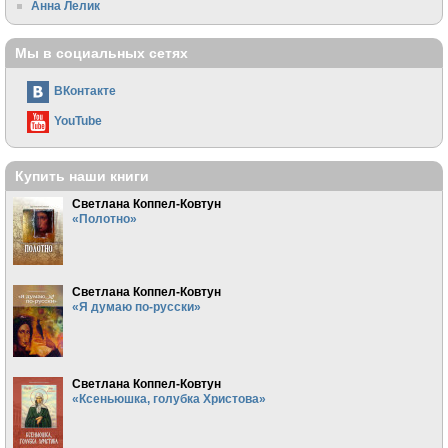
Анна Лелик
Мы в социальных сетях
ВКонтакте
YouTube
Купить наши книги
Светлана Коппел-Ковтун
«Полотно»
Светлана Коппел-Ковтун
«Я думаю по-русски»
Светлана Коппел-Ковтун
«Ксеньюшка, голубка Христова»