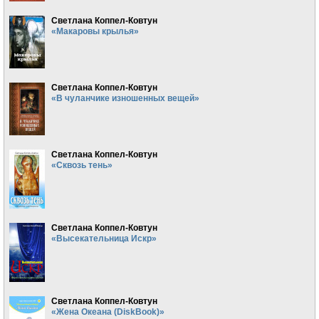
Светлана Коппел-Ковтун
«Макаровы крылья»
Светлана Коппел-Ковтун
«В чуланчике изношенных вещей»
Светлана Коппел-Ковтун
«Сквозь тень»
Светлана Коппел-Ковтун
«Высекательница Искр»
Светлана Коппел-Ковтун
«Жена Океана (DiskBook)»