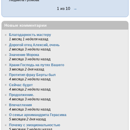
1 из 10
→
Новые комментарии
Благодарность мастеру
1 месяц 1 неделя
назад
Дорогой отец Алексий, очень
2 месяца 3 недели
назад
Значение Морока
2 месяца 3 недели
назад
Храни Господь на путях Вашего
3 месяца 2 дня
назад
Протитип фрау Берты был
4 месяца 2 недели
назад
Сейчас будет
4 месяца 2 недели
назад
Продолжение.
4 месяца 3 недели
назад
Впечатления
4 месяца 3 недели
назад
О семье архимандрита Герасима
5 месяцев 2 дня
назад
Почему с эмоциональностью
5 месяцев 2 недели
назад