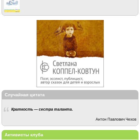
Случайная цитата
Краткость — сестра таланта.
Антон Павлович Чехов
Активисты клуба