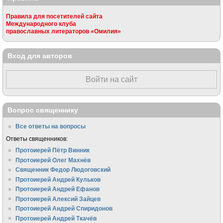
Правила для посетителей сайта
Международного клуба
православных литераторов «Омилия»
Вход для авторов
Войти на сайт
Вопрос священнику
Все ответы на вопросы
Ответы священников:
Протоиерей Пётр Винник
Протоиерей Олег Махнёв
Священник Федор Людоговский
Протоиерей Андрей Кульков
Протоиерей Андрей Ефанов
Протоиерей Алексий Зайцев
Протоиерей Андрей Спиридонов
Протоиерей Андрей Ткачёв