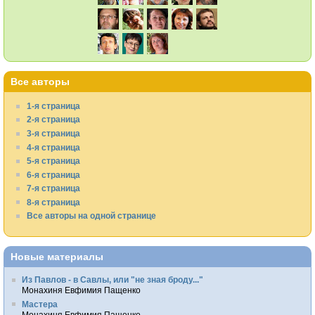
Все авторы
1-я страница
2-я страница
3-я страница
4-я страница
5-я страница
6-я страница
7-я страница
8-я страница
Все авторы на одной странице
Новые материалы
Из Павлов - в Савлы, или "не зная броду..."
Монахиня Евфимия Пащенко
Мастера
Монахиня Евфимия Пащенко