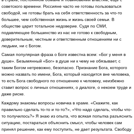
советского времени. Россияне часто не готовы пользоваться
свободой, не готовы брать на себя ответственность за что-то
большее, чем собственная жизнь и жизнь своей семьи. В
обществе царит тотальное недоверие. Судя по СМИ,
подавляющее большинство из нас не готово к свободным,
доверительным, честным и ответственным отношениям ни с
людьми, ни с Богом.
Самая популярная фраза о Боге известна всем: «Бог у меня в
душе». Безымянный «Бог» в душе ни к чему не обязывает, с
таким Богом нетревожно, безопасно. Признание Бога, которого
можно назвать по имени, Бога, который находится вне человека,
то есть Бога свободного по отношению к человеку, неизбежно
ставит вопрос о личных отношениях, о диалоге, о некоем труде и
даже риске.
Каждому знакомы вопросы новичка в храме. «Скажите, как
правильно сделать то-то и то-то?», «Что надо сделать, чтобы что-
то получилось?» Я знаю из опыта, что всякая попытка разъяснить
ситуацию, постараться объяснить смысл, чтобы человек сам
принял решение, как ему поступить, не дает результата. Свободу