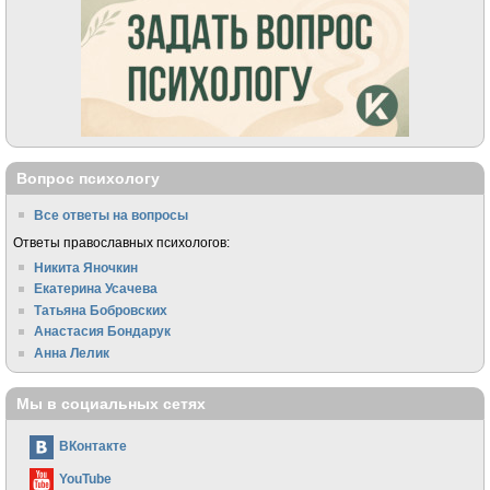
Вопрос психологу
Все ответы на вопросы
Ответы православных психологов:
Никита Яночкин
Екатерина Усачева
Татьяна Бобровских
Анастасия Бондарук
Анна Лелик
Мы в социальных сетях
ВКонтакте
YouTube