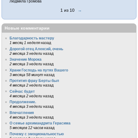
Людмила Громова
1 из 10
→
Новые комментарии
Благодарность мастеру
1 месяц 1 неделя
назад
Дорогой отец Алексий, очень
2 месяца 3 недели
назад
Значение Морока
2 месяца 3 недели
назад
Храни Господь на путях Вашего
3 месяца 58 минут
назад
Протитип фрау Берты был
4 месяца 2 недели
назад
Сейчас будет
4 месяца 2 недели
назад
Продолжение.
4 месяца 3 недели
назад
Впечатления
4 месяца 3 недели
назад
О семье архимандрита Герасима
5 месяцев 12 часов
назад
Почему с эмоциональностью