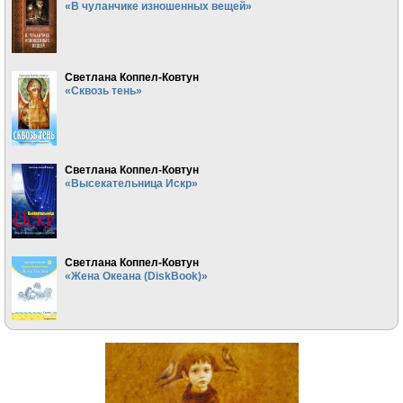
«В чуланчике изношенных вещей»
Светлана Коппел-Ковтун
«Сквозь тень»
Светлана Коппел-Ковтун
«Высекательница Искр»
Светлана Коппел-Ковтун
«Жена Океана (DiskBook)»