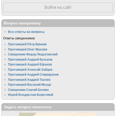
Войти на сайт
Вопрос священнику
Все ответы на вопросы
Ответы священников:
Протоиерей Пётр Винник
Протоиерей Олег Махнёв
Священник Федор Людоговский
Протоиерей Андрей Кульков
Протоиерей Андрей Ефанов
Протоиерей Алексий Зайцев
Протоиерей Андрей Спиридонов
Протоиерей Андрей Ткачёв
Протоиерей Василий Мазур
Священник Сергий Бегиян
Иерей Владислав Береговой
Задать вопрос психологу