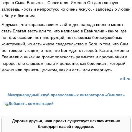
вере в Сына Божьего – Спасителя. Именно Он дал главную
заповедь, - хоть и непростую, но очень ясную, - заповедь о любви
к Богу и ближним.
Я думаю, что «православием-лайт» для народа вполне может
стать Благая весть или то, что написано в Евангелии - книге, где
нет философии, нет инструкций, нет сложных богослужебных
конструкций, но есть живое свидетельство о Боге, о том, что Сам
Бог говорит людям, о том, что Бог ждет от людей. Кстати, именно
Евангелию никак не грозит опасность размытия и профанации в
народе, оно слишком чисто и целостно, как бриллиант, который
можно или принять целиком, как он есть, или отвергнуть.
aif.ru
Международный клуб православных литераторов «Омилия»
Добавить комментарий
Дорогие друзья, наш проект существует исключительно
благодаря вашей поддержке.