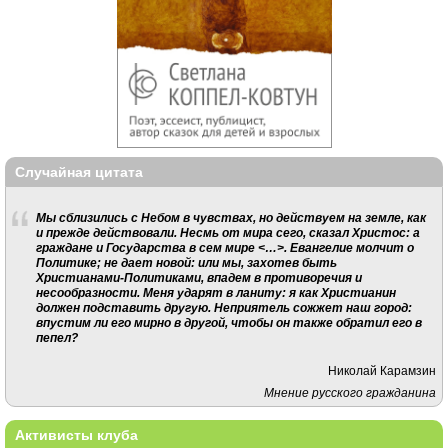
Случайная цитата
Мы сблизились с Небом в чувствах, но действуем на земле, как
и прежде действовали. Несмь от мира сего, сказал Христос: а
граждане и Государства в сем мире <…>. Евангелие молчит о
Политике; не дает новой: или мы, захотев быть
Христианами-Политиками, впадем в противоречия и
несообразности. Меня ударят в ланиту: я как Христианин
должен подставить другую. Неприятель сожжет наш город:
впустим ли его мирно в другой, чтобы он также обратил его в
пепел?
Николай Карамзин
Мнение русского гражданина
Активисты клуба