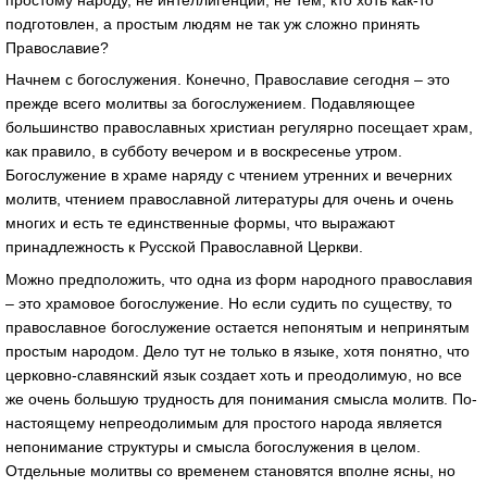
подготовлен, а простым людям не так уж сложно принять
Православие?
Начнем с богослужения. Конечно, Православие сегодня – это
прежде всего молитвы за богослужением. Подавляющее
большинство православных христиан регулярно посещает храм,
как правило, в субботу вечером и в воскресенье утром.
Богослужение в храме наряду с чтением утренних и вечерних
молитв, чтением православной литературы для очень и очень
многих и есть те единственные формы, что выражают
принадлежность к Русской Православной Церкви.
Можно предположить, что одна из форм народного православия
– это храмовое богослужение. Но если судить по существу, то
православное богослужение остается непонятым и непринятым
простым народом. Дело тут не только в языке, хотя понятно, что
церковно-славянский язык создает хоть и преодолимую, но все
же очень большую трудность для понимания смысла молитв. По-
настоящему непреодолимым для простого народа является
непонимание структуры и смысла богослужения в целом.
Отдельные молитвы со временем становятся вполне ясны, но