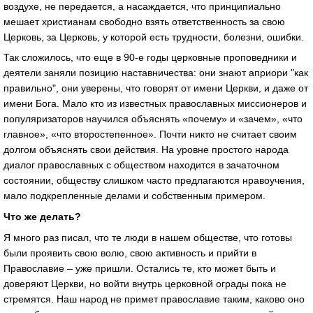
воздухе, не передается, а насаждается, что принципиально
мешает христианам свободно взять ответственность за свою
Церковь, за Церковь, у которой есть трудности, болезни, ошибки.
Так сложилось, что еще в 90-е годы церковные проповедники и
деятели заняли позицию наставничества: они знают априори "как
правильно", они уверены, что говорят от имени Церкви, и даже от
имени Бога. Мало кто из известных православных миссионеров и
популяризаторов научился объяснять «почему» и «зачем», «что
главное», «что второстепенное». Почти никто не считает своим
долгом объяснять свои действия. На уровне простого народа
диалог православных с обществом находится в зачаточном
состоянии, обществу слишком часто предлагаются нравоучения,
мало подкрепленные делами и собственным примером.
Что же делать?
Я много раз писал, что те люди в нашем обществе, что готовы
были проявить свою волю, свою активность и прийти в
Православие – уже пришли. Остались те, кто может быть и
доверяют Церкви, но войти внутрь церковной ограды пока не
стремятся. Наш народ не примет православие таким, каково оно