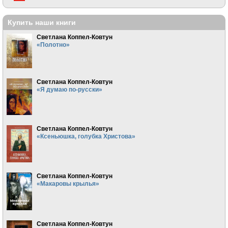
Купить наши книги
Светлана Коппел-Ковтун
«Полотно»
Светлана Коппел-Ковтун
«Я думаю по-русски»
Светлана Коппел-Ковтун
«Ксеньюшка, голубка Христова»
Светлана Коппел-Ковтун
«Макаровы крылья»
Светлана Коппел-Ковтун