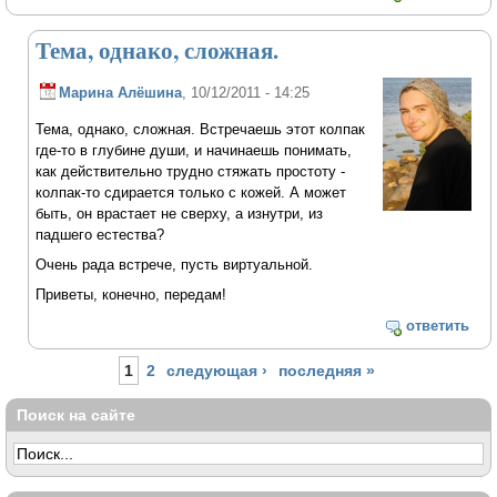
Тема, однако, сложная.
Марина Алёшина
, 10/12/2011 - 14:25
Тема, однако, сложная. Встречаешь этот колпак
где-то в глубине души, и начинаешь понимать,
как действительно трудно стяжать простоту -
колпак-то сдирается только с кожей. А может
быть, он врастает не сверху, а изнутри, из
падшего естества?
Очень рада встрече, пусть виртуальной.
Приветы, конечно, передам!
ответить
Страницы
1
2
следующая ›
последняя »
Поиск на сайте