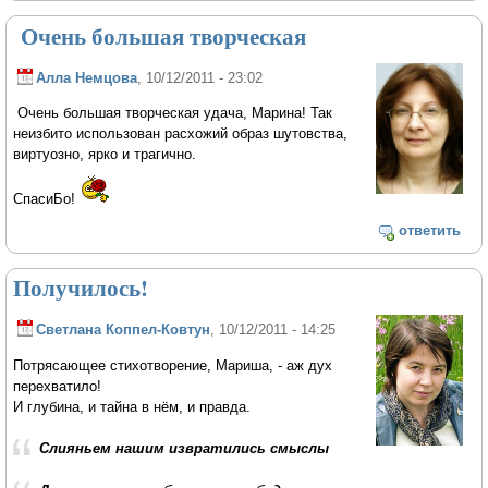
Очень большая творческая
Алла Немцова
, 10/12/2011 - 23:02
Очень большая творческая удача, Марина! Так
неизбито использован расхожий образ шутовства,
виртуозно, ярко и трагично.
СпасиБо!
ответить
Получилось!
Светлана Коппел-Ковтун
, 10/12/2011 - 14:25
Потрясающее стихотворение, Мариша, - аж дух
перехватило!
И глубина, и тайна в нём, и правда.
Слияньем нашим извратились смыслы