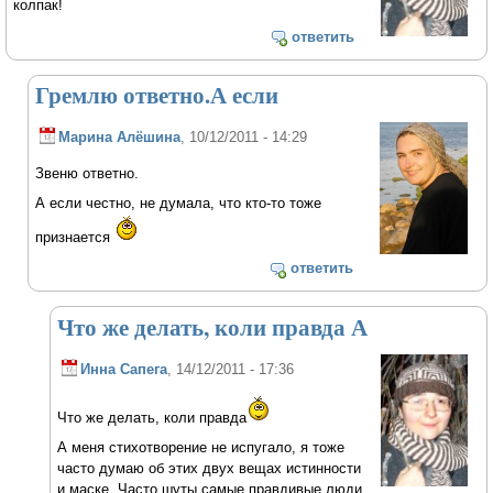
колпак!
ответить
Гремлю ответно.А если
Марина Алёшина
, 10/12/2011 - 14:29
Звеню ответно.
А если честно, не думала, что кто-то тоже
признается
ответить
Что же делать, коли правда А
Инна Сапега
, 14/12/2011 - 17:36
Что же делать, коли правда
А меня стихотворение не испугало, я тоже
часто думаю об этих двух вещах истинности
и маске. Часто шуты самые правдивые люди