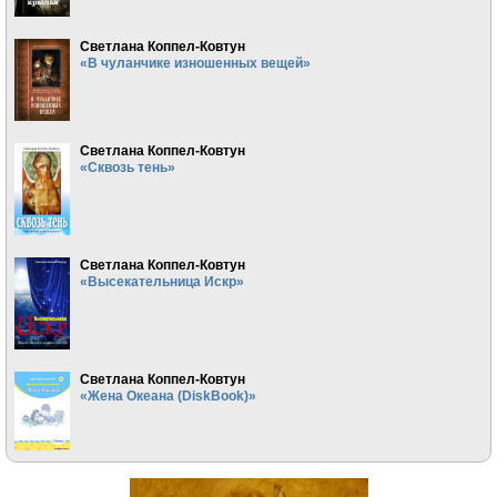
Светлана Коппел-Ковтун
«В чуланчике изношенных вещей»
Светлана Коппел-Ковтун
«Сквозь тень»
Светлана Коппел-Ковтун
«Высекательница Искр»
Светлана Коппел-Ковтун
«Жена Океана (DiskBook)»