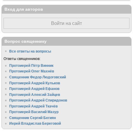
Вход для авторов
Войти на сайт
Вопрос священнику
Все ответы на вопросы
Ответы священников:
Протоиерей Пётр Винник
Протоиерей Олег Махнёв
Священник Федор Людоговский
Протоиерей Андрей Кульков
Протоиерей Андрей Ефанов
Протоиерей Алексий Зайцев
Протоиерей Андрей Спиридонов
Протоиерей Андрей Ткачёв
Протоиерей Василий Мазур
Священник Сергий Бегиян
Иерей Владислав Береговой