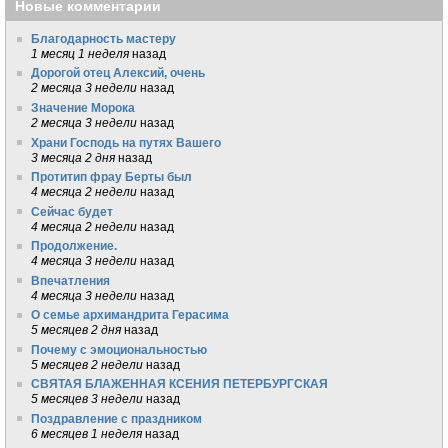
Новые комментарии
Благодарность мастеру
1 месяц 1 неделя
назад
Дорогой отец Алексий, очень
2 месяца 3 недели
назад
Значение Морока
2 месяца 3 недели
назад
Храни Господь на путях Вашего
3 месяца 2 дня
назад
Протитип фрау Берты был
4 месяца 2 недели
назад
Сейчас будет
4 месяца 2 недели
назад
Продолжение.
4 месяца 3 недели
назад
Впечатления
4 месяца 3 недели
назад
О семье архимандрита Герасима
5 месяцев 2 дня
назад
Почему с эмоциональностью
5 месяцев 2 недели
назад
СВЯТАЯ БЛАЖЕННАЯ КСЕНИЯ ПЕТЕРБУРГСКАЯ
5 месяцев 3 недели
назад
Поздравление с праздником
6 месяцев 1 неделя
назад