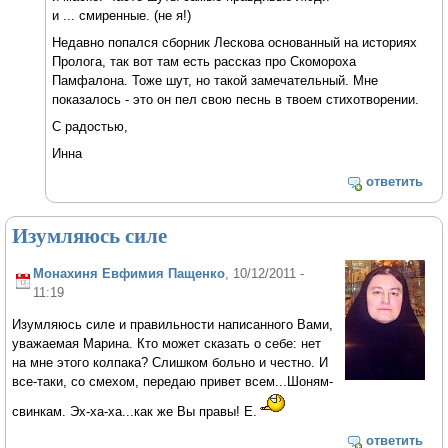
и ... смиренные. (не я!)
Недавно попался сборник Лескова основанный на историях
Пролога, так вот там есть рассказ про Скомороха
Памфалона. Тоже шут, но такой замечательный. Мне
показалось - это он пел свою песнь в твоем стихотворении.
С радостью,
Инна
ответить
Изумляюсь силе
Монахиня Евфимия Пащенко
, 10/12/2011 -
11:19
Изумляюсь силе и правильности написанного Вами,
уважаемая Марина. Кто может сказать о себе: нет
на мне этого колпака? Слишком больно и честно. И
все-таки, со смехом, передаю привет всем...Шоням-
свинкам. Эх-ха-ха...как же Вы правы! Е.
ответить