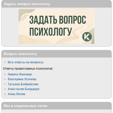
Задать вопрос психологу
Вопрос психологу
Все ответы на вопросы
Ответы православных психологов:
Никита Яночкин
Екатерина Усачева
Татьяна Бобровских
Анастасия Бондарук
Анна Лелик
Мы в социальных сетях