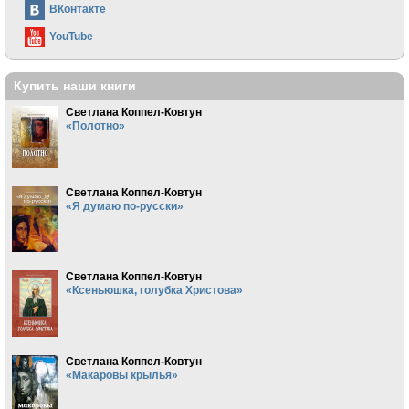
ВКонтакте
YouTube
Купить наши книги
Светлана Коппел-Ковтун
«Полотно»
Светлана Коппел-Ковтун
«Я думаю по-русски»
Светлана Коппел-Ковтун
«Ксеньюшка, голубка Христова»
Светлана Коппел-Ковтун
«Макаровы крылья»