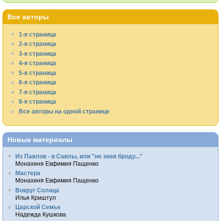
Все авторы
1-я страница
2-я страница
3-я страница
4-я страница
5-я страница
6-я страница
7-я страница
8-я страница
Все авторы на одной странице
Новые материалы
Из Павлов - в Савлы, или "не зная броду..."
Монахиня Евфимия Пащенко
Мастера
Монахиня Евфимия Пащенко
Вокруг Солнца
Илья Криштул
Царской Семье
Надежда Кушкова