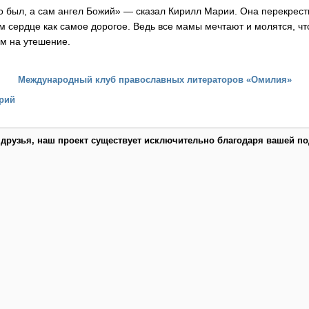
то был, а сам ангел Божий» — сказал Кирилл Марии. Она перекрес
ем сердце как самое дорогое. Ведь все мамы мечтают и молятся, ч
ям на утешение.
Международный клуб православных литераторов «Омилия»
рий
 друзья, наш проект существует исключительно благодаря вашей по