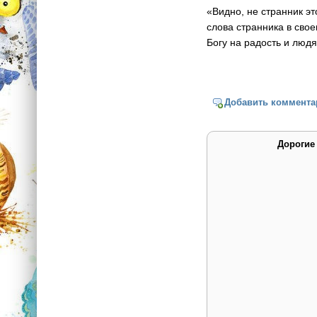
«Видно, не странник э
слова странника в сво
Богу на радость и люд
Добавить коммента
Дорогие