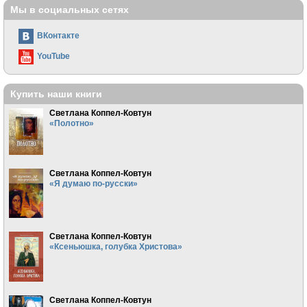
Мы в социальных сетях
ВКонтакте
YouTube
Купить наши книги
Светлана Коппел-Ковтун
«Полотно»
Светлана Коппел-Ковтун
«Я думаю по-русски»
Светлана Коппел-Ковтун
«Ксеньюшка, голубка Христова»
Светлана Коппел-Ковтун