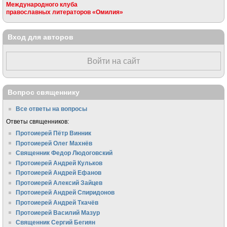
Международного клуба
православных литераторов «Омилия»
Вход для авторов
Войти на сайт
Вопрос священнику
Все ответы на вопросы
Ответы священников:
Протоиерей Пётр Винник
Протоиерей Олег Махнёв
Священник Федор Людоговский
Протоиерей Андрей Кульков
Протоиерей Андрей Ефанов
Протоиерей Алексий Зайцев
Протоиерей Андрей Спиридонов
Протоиерей Андрей Ткачёв
Протоиерей Василий Мазур
Священник Сергий Бегиян