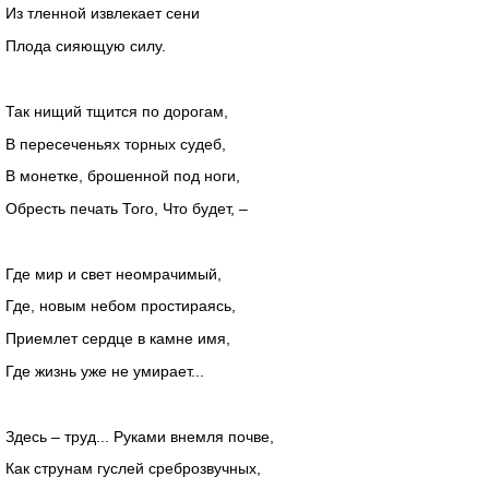
Из тленной извлекает сени
Плода сияющую силу.
Так нищий тщится по дорогам,
В пересеченьях торных судеб,
В монетке, брошенной под ноги,
Обресть печать Того, Что будет, –
Где мир и свет неомрачимый,
Где, новым небом простираясь,
Приемлет сердце в камне имя,
Где жизнь уже не умирает...
Здесь – труд... Руками внемля почве,
Как струнам гуслей среброзвучных,