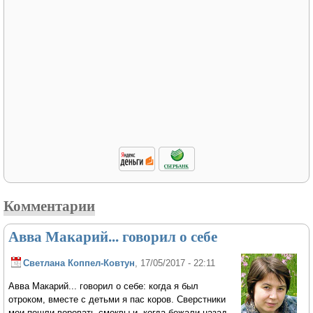
Комментарии
Авва Макарий... говорил о себе
Светлана Коппел-Ковтун
, 17/05/2017 - 22:11
Авва Макарий... говорил о себе: когда я был
отроком, вместе с детьми я пас коров. Сверстники
мои пошли воровать смоквы и, когда бежали назад,