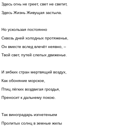
Здесь огнь не греет, свет не светит,
Здесь Жизнь Живущая застыла.
Но ускользая постоянно
Сквозь дней холодных протяженье,
Он вместе вслед влечёт неявно, –
Твой свет, путей слепых движенье.
И зябких стран мертвящий воздух,
Как обоняние морское,
Птиц лёгких воздвигая гроздья,
Преносит к дальнему покою.
Так виноградарь изгнетеньем
Пролитых солнц в земные жилы