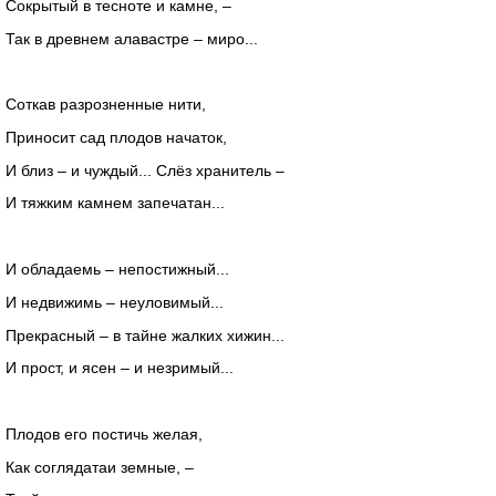
Сокрытый в тесноте и камне, –
Так в древнем алавастре – миро...
Соткав разрозненные нити,
Приносит сад плодов начаток,
И близ – и чуждый... Слёз хранитель –
И тяжким камнем запечатан...
И обладаемь – непостижный...
И недвижимь – неуловимый...
Прекрасный – в тайне жалких хижин...
И прост, и ясен – и незримый...
Плодов его постичь желая,
Как соглядатаи земные, –