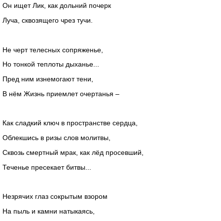
Он ищет Лик, как дольний почерк
Луча, сквозящего чрез тучи.
Не черт телесных сопряженье,
Но тонкой теплоты дыханье...
Пред ним изнемогают тени,
В нём Жизнь приемлет очертанья –
Как сладкий ключ в пространстве сердца,
Облекшись в ризы слов молитвы,
Сквозь смертный мрак, как лёд просевший,
Теченье пресекает битвы...
Незрячих глаз сокрытым взором
На пыль и камни натыкаясь,