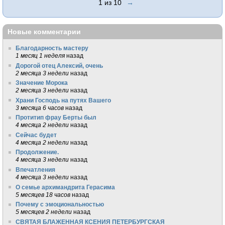
1 из 10
→
Новые комментарии
Благодарность мастеру
1 месяц 1 неделя
назад
Дорогой отец Алексий, очень
2 месяца 3 недели
назад
Значение Морока
2 месяца 3 недели
назад
Храни Господь на путях Вашего
3 месяца 6 часов
назад
Протитип фрау Берты был
4 месяца 2 недели
назад
Сейчас будет
4 месяца 2 недели
назад
Продолжение.
4 месяца 3 недели
назад
Впечатления
4 месяца 3 недели
назад
О семье архимандрита Герасима
5 месяцев 18 часов
назад
Почему с эмоциональностью
5 месяцев 2 недели
назад
СВЯТАЯ БЛАЖЕННАЯ КСЕНИЯ ПЕТЕРБУРГСКАЯ