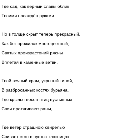
Где сад, как верный славы облик
Твоими насаждён руками.
Но в толще скрыт теперь прекрасный,
Как бег прожилок многоцветный,
Святых произрастений рясны
Вплетая в каменные ветви.
Твой вечный храм, укрытый тиной, –
В разбросанных костях бурьяна,
Где крылья песен птиц пустынных
Свои протягивают раны,
Где ветер страшною свирелью
Свивает стон в пустых глазницах, –