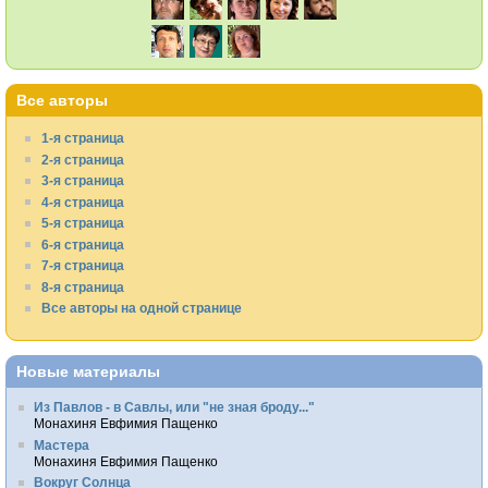
Все авторы
1-я страница
2-я страница
3-я страница
4-я страница
5-я страница
6-я страница
7-я страница
8-я страница
Все авторы на одной странице
Новые материалы
Из Павлов - в Савлы, или "не зная броду..."
Монахиня Евфимия Пащенко
Мастера
Монахиня Евфимия Пащенко
Вокруг Солнца