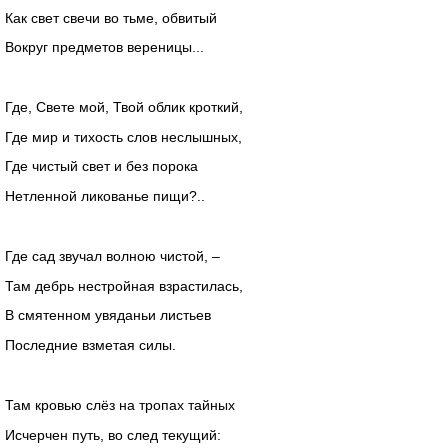
Как свет свечи во тьме, обвитый
Вокруг предметов вереницы...
Где, Свете мой, Твой облик кроткий,
Где мир и тихость слов неслышных,
Где чистый свет и без порока
Нетленной ликованье пищи?..
Где сад звучал волною чистой, –
Там дебрь нестройная взрастилась,
В смятенном увяданьи листьев
Последние взметая силы.
Там кровью слёз на тропах тайных
Исчерчен путь, во след текущий: