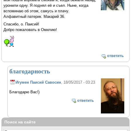
уронили одну. Я поднял её и съел. Ныне, когда
вспоминаю об этом, сажусь и плачу.
Алфавитный патерик. Макарий 36.
Спасибо, о. Паисий!
Добро пожаловать в Омилию!
ответить
благодарность
Игумен Паисий Савосин
, 18/05/2017 - 03:23
Благодарю Вас!)
ответить
Поиск на сайте