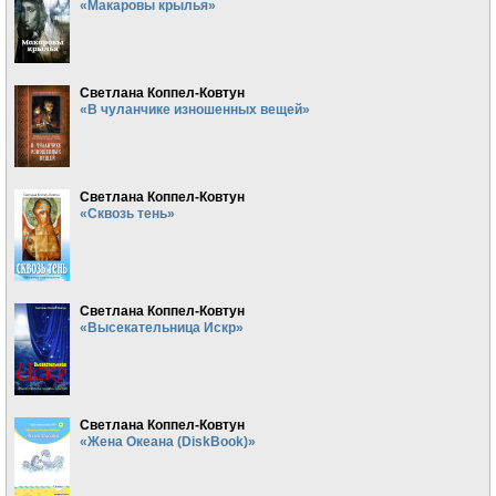
«Макаровы крылья»
Светлана Коппел-Ковтун
«В чуланчике изношенных вещей»
Светлана Коппел-Ковтун
«Сквозь тень»
Светлана Коппел-Ковтун
«Высекательница Искр»
Светлана Коппел-Ковтун
«Жена Океана (DiskBook)»