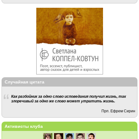
Случайная цитата
Как разбойник за одно слово исповедания получил жизнь, так
злоречивый за одно же слово может утратить жизнь.
Прп. Ефрем Сирин
Активисты клуба