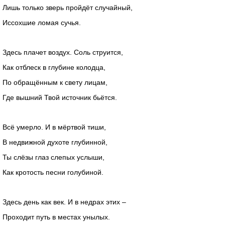
Лишь только зверь пройдёт случайный,
Иссохшие ломая сучья.
Здесь плачет воздух. Соль струится,
Как отблеск в глубине колодца,
По обращённым к свету лицам,
Где вышний Твой источник бьётся.
Всё умерло. И в мёртвой тиши,
В недвижной духоте глубинной,
Ты слёзы глаз слепых услыши,
Как кротость песни голубиной.
Здесь день как век. И в недрах этих –
Проходит путь в местах унылых.