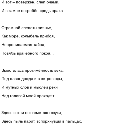
И вот – повержен, слеп очами,
И в камне погребён средь праха...
Огромной слепоты зиянье,
Как море, колыбель прибоя,
Непроницаемая тайна,
Повя/зь врачебного покоя...
Вместилась протяжённость века,
Под плащ дождя и в ветров оды,
И мутных слов и мыслей реки
Над головой моей проходят...
Здесь сотни ног взметают звуки,
Здесь пыль парит, вспорхнувши в пальцах,