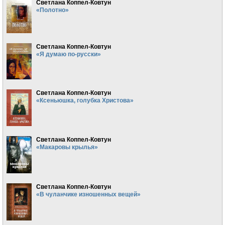
Светлана Коппел-Ковтун
«Полотно»
Светлана Коппел-Ковтун
«Я думаю по-русски»
Светлана Коппел-Ковтун
«Ксеньюшка, голубка Христова»
Светлана Коппел-Ковтун
«Макаровы крылья»
Светлана Коппел-Ковтун
«В чуланчике изношенных вещей»