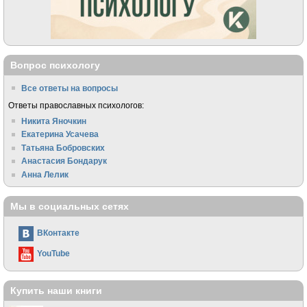
Вопрос психологу
Все ответы на вопросы
Ответы православных психологов:
Никита Яночкин
Екатерина Усачева
Татьяна Бобровских
Анастасия Бондарук
Анна Лелик
Мы в социальных сетях
ВКонтакте
YouTube
Купить наши книги