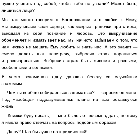
нужно учинить над собой, чтобы тебя не узнали? Может быть,
лишиться лица?
Мы так много говорим о Богопознании и о любви к Нему,
мы выкручиваем свои сердца, как мокрые тряпочки при стирке,
выжимая из себя познание и любовь. Это выкручивание
обременяет и изматывает нас, мы начисто забываем о том, что
нам нужно не мешать Ему любить и знать нас. А это значит —
смело делать шаг навстречу, выбросив страх пораниться
и разочароваться. Выбросив страх быть живыми и разными,
особенными и великими.
Я часто вспоминаю одну давнюю беседу со случайным
знакомым.
— Чем ты вообще собираешься заниматься? — спросил он меня.
Под «вообще» подразумевались планы на всю оставшуюся
жизнь.
— Книжки буду писать, — мне было лет восемнадцать, поэтому
я имела право отвечать на вопросы подобным образом.
— Да ну? Шла бы лучше на юридический!