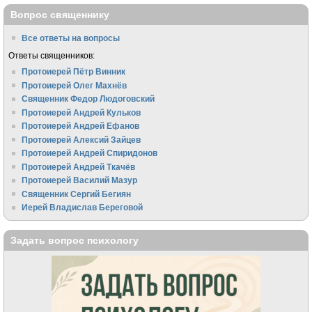
Вопрос священнику
Все ответы на вопросы
Ответы священников:
Протоиерей Пётр Винник
Протоиерей Олег Махнёв
Священник Федор Людоговский
Протоиерей Андрей Кульков
Протоиерей Андрей Ефанов
Протоиерей Алексий Зайцев
Протоиерей Андрей Спиридонов
Протоиерей Андрей Ткачёв
Протоиерей Василий Мазур
Священник Сергий Бегиян
Иерей Владислав Береговой
Задать вопрос психологу