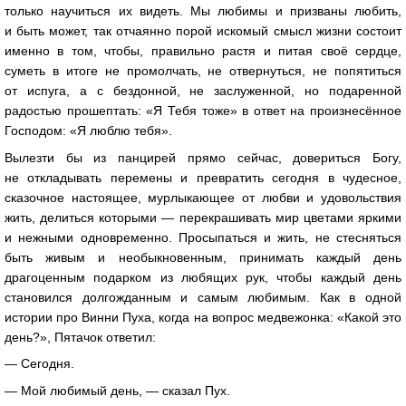
только научиться их видеть. Мы любимы и призваны любить,
и быть может, так отчаянно порой искомый смысл жизни состоит
именно в том, чтобы, правильно растя и питая своё сердце,
суметь в итоге не промолчать, не отвернуться, не попятиться
от испуга, а с бездонной, не заслуженной, но подаренной
радостью прошептать: «Я Тебя тоже» в ответ на произнесённое
Господом: «Я люблю тебя».
Вылезти бы из панцирей прямо сейчас, довериться Богу,
не откладывать перемены и превратить сегодня в чудесное,
сказочное настоящее, мурлыкающее от любви и удовольствия
жить, делиться которыми — перекрашивать мир цветами яркими
и нежными одновременно. Просыпаться и жить, не стесняться
быть живым и необыкновенным, принимать каждый день
драгоценным подарком из любящих рук, чтобы каждый день
становился долгожданным и самым любимым. Как в одной
истории про Винни Пуха, когда на вопрос медвежонка: «Какой это
день?», Пятачок ответил:
— Сегодня.
— Мой любимый день, — сказал Пух.