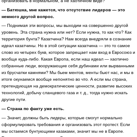
организовать в нормальном, а не хаотичном виде?
— Батюшка, мне кажется, что отсутствие лидеров — это
немного другой вопрос.
— Поднимая эти вопросы, мы выходим на совершенно другой
уровень. Эта страна нужна или нет? Если нужна, то как что? Как
территория бунта? Казатчина? Нам всегда внедряли в сознание
идеал казатчины. Но в этой ситуации казатчина — это то самое
слово из четырех букв, которое запрещает нам вход в Евросоюз и
вообще куда-либо. Какая Европа, если наш идеал — хаотично
собранные люди, вооружающие себя дубинами или вырванными
из брусчатки камнями? Мы бьем ментов, менты бьют нас, и мы в
итоге окунаемся вообще непонятно во что. А если мы страна,
претендующая на демократические ценности, развитие высоких
технологий, добычу сланцевого газа и т. д., тогда нужно искать
другие пути.
— Страна по факту уже есть.
— Значит, должны быть лидеры, которые смогут нормально
сформулировать требования и организовать этот протест. Если
мы остаемся бунтующими казаками, значит мы не в Европе.