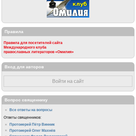
Правила
Правила для посетителей сайта
Международного клуба
православных литераторов «Омилия»
Вход для авторов
Войти на сайт
Вопрос священнику
Все ответы на вопросы
Ответы священников:
Протоиерей Пётр Винник
Протоиерей Олег Махнёв