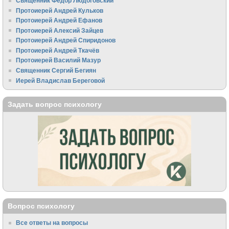
Священник Федор Людоговский
Протоиерей Андрей Кульков
Протоиерей Андрей Ефанов
Протоиерей Алексий Зайцев
Протоиерей Андрей Спиридонов
Протоиерей Андрей Ткачёв
Протоиерей Василий Мазур
Священник Сергий Бегиян
Иерей Владислав Береговой
Задать вопрос психологу
Вопрос психологу
Все ответы на вопросы