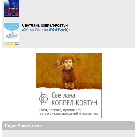
Светлана Коппел-Ковтун
«Жена Океана (DiskBook)»
Случайная цитата