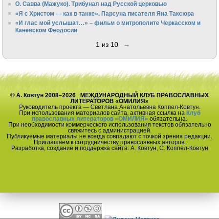
О. Савва (Мажуко). Трибунал над Русской церковью
«Я с Христом — как в танке». Парсуна писателя Яна Таксюра
«И глас мой услышат…» – фильм о митрополите Черкасском и
Каневском Феодосии
1 из 10
→
© А. Ковтун 2008–2026 МЕЖДУНАРОДНЫЙ КЛУБ ПРАВОСЛАВНЫХ
ЛИТЕРАТОРОВ «ОМИЛИЯ»
Руководитель проекта — Светлана Анатольевна Коппел-Ковтун.
При использования материалов сайта, активная ссылка на
Клуб
православных литераторов «ОМИЛИЯ»
обязательна.
При необходимости коммерческого использования текстов обязательно
свяжитесь с администрацией.
Публикуемые материалы не всегда совпадают с точкой зрения редакции.
Приглашаем к сотрудничеству православных авторов.
Разработка, создание и поддержка сайта: А. Ковтун, С. Коппел-Ковтун