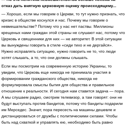
отказ дать внятную церковную оценку происходящему...
— Хорошо, если мы говорим о Церкви, то тут нужно признать, что
кризис в обществе коснулся и нас. Почему мы говорим о
невмешательстве? Потому что у нас нет паствы. Миллионы
крещеных нами граждан этой страны не слушают нас, потому что
Церковь и священники для них — не авторитет. В этой ситуации
вы вынуждены говорить в стиле «сиди тихо и не дергайся».
Нужно исправлять ситуацию, нужно говорить не то, что люди
хотят слышать, а то, что они должны слышать.
Если мы посмотрим на современную историю Украины, то
увидим, что Церковь еще никогда не принимала участия в
формировании гражданского общества, никогда не
формулировала смыслы бытия для общества и правильное
отношение к реальности. И сегодня нам ставится задача — пора.
А мы слушаем радио, смотрим телевизор, а там говорят: они не
будут выступать против бандитов, потому что бандиты подарили
им Мерседес. Значит, пора пересесть на машины дешевле и
дистанцироваться от дружбы с политическими силами. Чтобы
быть над схваткой и управлять ею, необходимо быть равно