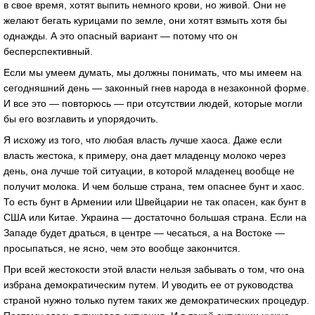
в свое время, хотят выпить немного крови, но живой. Они не
желают бегать курицами по земле, они хотят взмыть хотя бы
однажды. А это опасный вариант — потому что он
бесперспективный.
Если мы умеем думать, мы должны понимать, что мы имеем на
сегодняшний день — законный гнев народа в незаконной форме.
И все это — повторюсь — при отсутствии людей, которые могли
бы его возглавить и упорядочить.
Я исхожу из того, что любая власть лучше хаоса. Даже если
власть жестока, к примеру, она дает младенцу молоко через
день, она лучше той ситуации, в которой младенец вообще не
получит молока. И чем больше страна, тем опаснее бунт и хаос.
То есть бунт в Армении или Швейцарии не так опасен, как бунт в
США или Китае. Украина — достаточно большая страна. Если на
Западе будет драться, в центре — чесаться, а на Востоке —
просыпаться, не ясно, чем это вообще закончится.
При всей жестокости этой власти нельзя забывать о том, что она
избрана демократическим путем. И уводить ее от руководства
страной нужно только путем таких же демократических процедур.