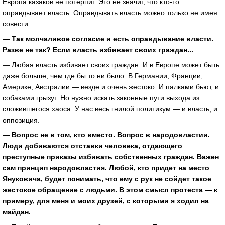
Европа казаков не потерпит. Это не значит, что кто-то
оправдывает власть. Оправдывать власть можно только не имея
совести.
— Так молчаливое согласие и есть оправдывание власти.
Разве не так? Если власть избивает своих граждан...
— Любая власть избивает своих граждан. И в Европе может быть
даже больше, чем где бы то ни было. В Германии, Франции,
Америке, Австралии — везде и очень жестоко. И палками бьют, и
собаками грызут. Но нужно искать законные пути выхода из
сложившегося хаоса. У нас весь гнилой политикум — и власть, и
оппозиция.
— Вопрос не в том, кто вместо. Вопрос в народовластии.
Люди добиваются отставки человека, отдающего
преступные приказы избивать собственных граждан. Важен
сам принцип народовластия. Любой, кто придет на место
Януковича, будет понимать, что ему с рук не сойдет такое
жестокое обращение с людьми. В этом смысл протеста — к
примеру, для меня и моих друзей, с которыми я ходил на
майдан.