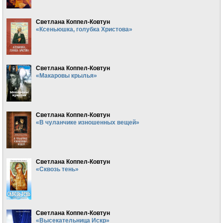
Светлана Коппел-Ковтун
«Ксеньюшка, голубка Христова»
Светлана Коппел-Ковтун
«Макаровы крылья»
Светлана Коппел-Ковтун
«В чуланчике изношенных вещей»
Светлана Коппел-Ковтун
«Сквозь тень»
Светлана Коппел-Ковтун
«Высекательница Искр»