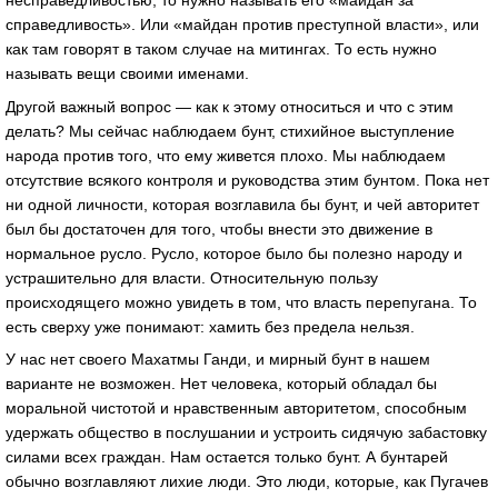
справедливость». Или «майдан против преступной власти», или
как там говорят в таком случае на митингах. То есть нужно
называть вещи своими именами.
Другой важный вопрос — как к этому относиться и что с этим
делать? Мы сейчас наблюдаем бунт, стихийное выступление
народа против того, что ему живется плохо. Мы наблюдаем
отсутствие всякого контроля и руководства этим бунтом. Пока нет
ни одной личности, которая возглавила бы бунт, и чей авторитет
был бы достаточен для того, чтобы внести это движение в
нормальное русло. Русло, которое было бы полезно народу и
устрашительно для власти. Относительную пользу
происходящего можно увидеть в том, что власть перепугана. То
есть сверху уже понимают: хамить без предела нельзя.
У нас нет своего Махатмы Ганди, и мирный бунт в нашем
варианте не возможен. Нет человека, который обладал бы
моральной чистотой и нравственным авторитетом, способным
удержать общество в послушании и устроить сидячую забастовку
силами всех граждан. Нам остается только бунт. А бунтарей
обычно возглавляют лихие люди. Это люди, которые, как Пугачев