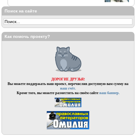
Поиск на сайте
Как помочь проекту?
ДОРОГИЕ ДРУЗЬЯ!
Вы можете поддержать наш проект, перечислив доступную вам сумму на
наш счёт.
Кроме того, вы можете разместить на своём сайте
наш баннер.