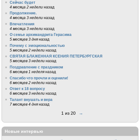
Сейчас будет
4 месяца 2 недели
назад
Продолжение.
4 месяца 3 недели
назад
Впечатления
4 месяца 3 недели
назад
О семье архимандрита Герасима
5 месяцев 3 дня
назад
Почему с эмоциональностью
5 месяцев 2 недели
назад
СВЯТАЯ БЛАЖЕННАЯ КСЕНИЯ ПЕТЕРБУРГСКАЯ
5 месяцев 3 недели
назад
Поздравление с праздником
6 месяцев 1 неделя
назад
Спасибо что прочли и оценили!
6 месяцев 2 недели
назад
Ответ к 18 вопросу
6 месяцев 3 недели
назад
Талант внушать и вера
7 месяцев 4 дня
назад
1 из 20
→
Новые интервью