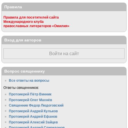
Правила
Правила для посетителей сайта
Международного клуба
православных литераторов «Омилия»
Вход для авторов
Войти на сайт
Вопрос священнику
Все ответы на вопросы
Ответы священников:
Протоиерей Пётр Винник
Протоиерей Олег Махнёв
Священник Федор Людоговский
Протоиерей Андрей Кульков
Протоиерей Андрей Ефанов
Протоиерей Алексий Зайцев
Протоиерей Андрей Спиридонов