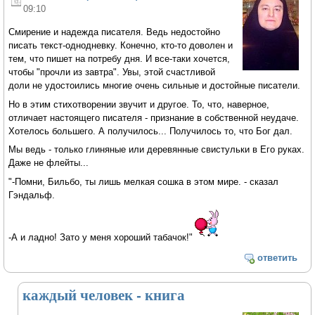
09:10
Смирение и надежда писателя. Ведь недостойно
писать текст-однодневку. Конечно, кто-то доволен и
тем, что пишет на потребу дня. И все-таки хочется,
чтобы "прочли из завтра". Увы, этой счастливой
доли не удостоились многие очень сильные и достойные писатели.
Но в этим стихотворении звучит и другое. То, что, наверное,
отличает настоящего писателя - признание в собственной неудаче.
Хотелось большего. А получилось... Получилось то, что Бог дал.
Мы ведь - только глиняные или деревянные свистульки в Его руках.
Даже не флейты...
"-Помни, Бильбо, ты лишь мелкая сошка в этом мире. - сказал
Гэндальф.
-А и ладно! Зато у меня хороший табачок!"
ответить
каждый человек - книга