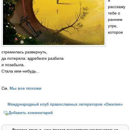
я
расскажу
тебе о
раннем
утре,
которое
стремилась развернуть,
да потеряла: вдребезги разбила
и позабыла.
Стала кем-нибудь...
См.
Мы все похожи
Международный клуб православных литераторов «Омилия»
Добавить комментарий