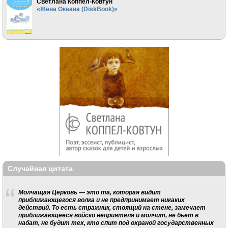
Светлана Коппел-Ковтун
«Жена Океана (DiskBook)»
Случайная цитата
Молчащая Церковь — это та, которая видит
приближающегося волка и не предпринимает никаких
действий. То есть стражник, стоящий на стене, замечает
приближающееся войско неприятеля и молчит, не бьёт в
набат, не будит тех, кто спит под охраной государственных