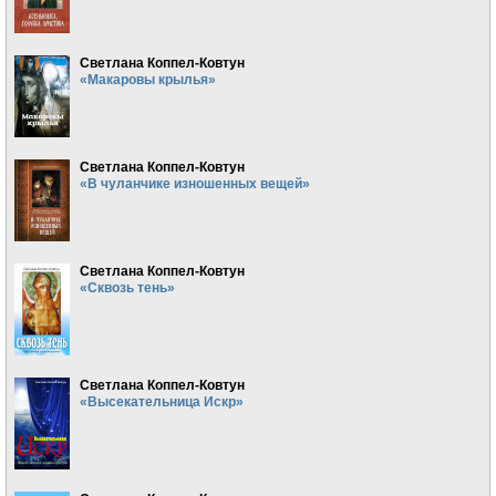
Светлана Коппел-Ковтун
«Макаровы крылья»
Светлана Коппел-Ковтун
«В чуланчике изношенных вещей»
Светлана Коппел-Ковтун
«Сквозь тень»
Светлана Коппел-Ковтун
«Высекательница Искр»