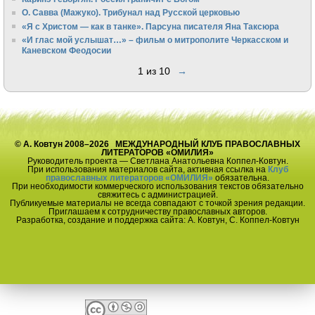
О. Савва (Мажуко). Трибунал над Русской церковью
«Я с Христом — как в танке». Парсуна писателя Яна Таксюра
«И глас мой услышат…» – фильм о митрополите Черкасском и
Каневском Феодосии
1 из 10
→
© А. Ковтун 2008–2026 МЕЖДУНАРОДНЫЙ КЛУБ ПРАВОСЛАВНЫХ
ЛИТЕРАТОРОВ «ОМИЛИЯ»
Руководитель проекта — Светлана Анатольевна Коппел-Ковтун.
При использования материалов сайта, активная ссылка на
Клуб
православных литераторов «ОМИЛИЯ»
обязательна.
При необходимости коммерческого использования текстов обязательно
свяжитесь с администрацией.
Публикуемые материалы не всегда совпадают с точкой зрения редакции.
Приглашаем к сотрудничеству православных авторов.
Разработка, создание и поддержка сайта: А. Ковтун, С. Коппел-Ковтун