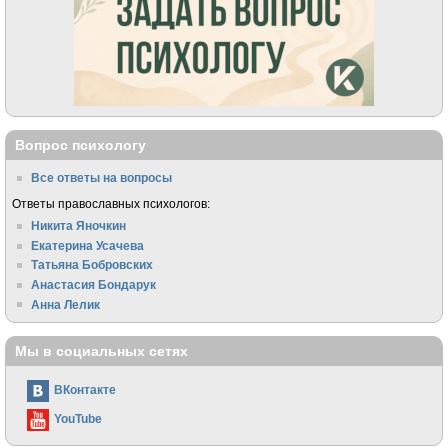
Вопрос психологу
Все ответы на вопросы
Ответы православных психологов:
Никита Яночкин
Екатерина Усачева
Татьяна Бобровских
Анастасия Бондарук
Анна Лелик
Мы в социальных сетях
ВКонтакте
YouTube