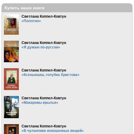
Купить наши книги
Светлана Коппел-Ковтун
«Полотно»
Светлана Коппел-Ковтун
«Я думаю по-русски»
Светлана Коппел-Ковтун
«Ксеньюшка, голубка Христова»
Светлана Коппел-Ковтун
«Макаровы крылья»
Светлана Коппел-Ковтун
«В чуланчике изношенных вещей»