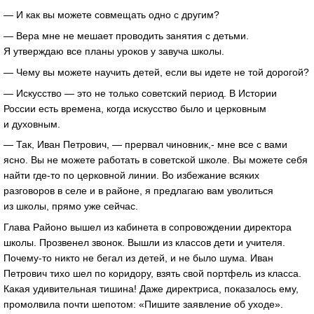
— И как вы можете совмещать одно с другим?
— Вера мне не мешает проводить занятия с детьми.
Я утверждаю все планы уроков у завуча школы.
— Чему вы можете научить детей, если вы идете не той дорогой?
— Искусство — это не только советский период. В Истории
России есть времена, когда искусство было и церковным
и духовным.
— Так, Иван Петрович, — прервал чиновник,- мне все с вами
ясно. Вы не можете работать в советской школе. Вы можете себя
найти где-то по церковной линии. Во избежание всяких
разговоров в селе и в районе, я предлагаю вам уволиться
из школы, прямо уже сейчас.
Глава Районо вышел из кабинета в сопровождении директора
школы. Прозвенел звонок. Вышли из классов дети и учителя.
Почему-то никто не бегал из детей, и не было шума. Иван
Петрович тихо шел по коридору, взять свой портфель из класса.
Какая удивительная тишина! Даже директриса, показалось ему,
промолвила почти шепотом: «Пишите заявление об уходе».