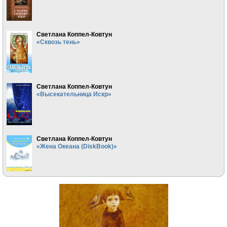
Светлана Коппел-Ковтун
«Сквозь тень»
Светлана Коппел-Ковтун
«Высекательница Искр»
Светлана Коппел-Ковтун
«Жена Океана (DiskBook)»