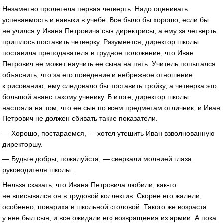
Незаметно пролетела первая четверть. Надо оценивать
успеваемость и навыки в учебе. Все было бы хорошо, если бы
не учился у Ивана Петровича сын директрисы, а ему за четверть
пришлось поставить четверку. Разумеется, директор школы
поставила преподавателя в трудное положение, что Иван
Петрович не может научить ее сына на пять. Учитель попытался
объяснить, что за его поведение и небрежное отношение
к рисованию, ему следовало бы поставить тройку, а четверка это
большой аванс такому ученику. В итоге, директор школы
настояла на том, что ее сын по всем предметам отличник, и Иван
Петрович не должен сбивать такие показатели.
— Хорошо, постараемся, — хотел утешить Иван взволнованную
директоршу.
— Будьте добры, пожалуйста, — сверкали молнией глаза
руководителя школы.
Нельзя сказать, что Ивана Петровича любили, как-то
не вписывался он в трудовой коллектив. Скорее его жалели,
особенно, повариха в школьной столовой. Такого же возраста
у нее был сын, и все ожидали его возвращения из армии. А пока