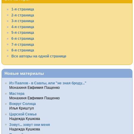
1-я страница
2-я страница
3-я страница
4-я страница
5-я страница
6-я страница
7-я страница
8-я страница
Все авторы на одной странице
Новые материалы
Из Павлов - в Савлы, или "не зная броду..."
Монахиня Евфимия Пащенко
Мастера
Монахиня Евфимия Пащенко
Вокруг Солнца
Илья Криштул
Царской Семье
Надежда Кушкова
Зовут... зовут они меня
Надежда Кушкова