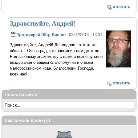
ответить
Здравствуйте, Андрей!
Протоиерей Пётр Винник
, 02/02/2016 - 18:31
Здравствуйте, Андрей! Девладово - это та же
область. Очень рад, что напомнил вам детство.
Рад заочному знакомству с вами и возношу свои
воздыхания о вашем благополучии и о всем
малороссийском крае. Благослови, Господи,
всех нас!
ответить
Поиск на сайте
Как помочь проекту?