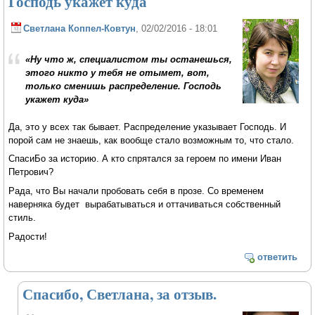
Господь укажет куда
Светлана Коппел-Ковтун
, 02/02/2016 - 18:01
«Ну что ж, специалистом ты останешься,
этого никто у тебя не отымет, вот,
только сменишь распределение. Господь
укажет куда»
Да, это у всех так бывает. Распределение указывает Господь. И
порой сам не знаешь, как вообще стало возможным то, что стало.
СпасиБо за историю. А кто спрятался за героем по имени Иван
Петрович?
Рада, что Вы начали пробовать себя в прозе. Со временем
наверняка будет вырабатываться и оттачиваться собственный
стиль.
Радости!
ответить
Спасибо, Светлана, за отзыв.