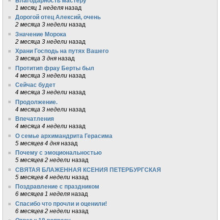
Благодарность мастеру
1 месяц 1 неделя
назад
Дорогой отец Алексий, очень
2 месяца 3 недели
назад
Значение Морока
2 месяца 3 недели
назад
Храни Господь на путях Вашего
3 месяца 3 дня
назад
Протитип фрау Берты был
4 месяца 3 недели
назад
Сейчас будет
4 месяца 3 недели
назад
Продолжение.
4 месяца 3 недели
назад
Впечатления
4 месяца 4 недели
назад
О семье архимандрита Герасима
5 месяцев 4 дня
назад
Почему с эмоциональностью
5 месяцев 2 недели
назад
СВЯТАЯ БЛАЖЕННАЯ КСЕНИЯ ПЕТЕРБУРГСКАЯ
5 месяцев 4 недели
назад
Поздравление с праздником
6 месяцев 1 неделя
назад
Спасибо что прочли и оценили!
6 месяцев 2 недели
назад