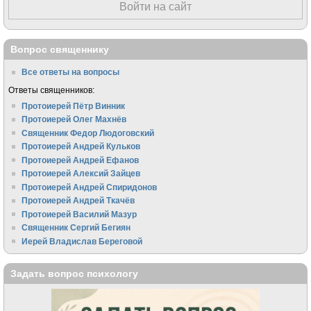
Войти на сайт
Вопрос священнику
Все ответы на вопросы
Ответы священников:
Протоиерей Пётр Винник
Протоиерей Олег Махнёв
Священник Федор Людоговский
Протоиерей Андрей Кульков
Протоиерей Андрей Ефанов
Протоиерей Алексий Зайцев
Протоиерей Андрей Спиридонов
Протоиерей Андрей Ткачёв
Протоиерей Василий Мазур
Священник Сергий Бегиян
Иерей Владислав Береговой
Задать вопрос психологу