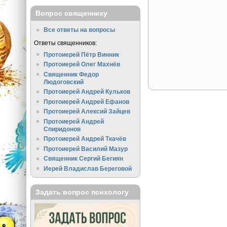
Вопрос священнику
Все ответы на вопросы
Ответы священников:
Протоиерей Пётр Винник
Протоиерей Олег Махнёв
Священник Федор
Людоговский
Протоиерей Андрей Кульков
Протоиерей Андрей Ефанов
Протоиерей Алексий Зайцев
Протоиерей Андрей
Спиридонов
Протоиерей Андрей Ткачёв
Протоиерей Василий Мазур
Священник Сергий Бегиян
Иерей Владислав Береговой
Задать вопрос психологу