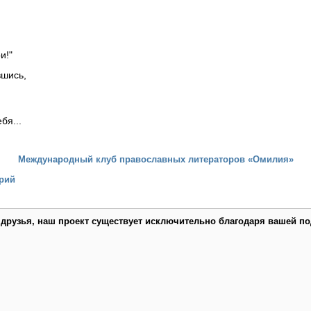
и!"
вшись,
бя...
Международный клуб православных литераторов «Омилия»
рий
 друзья, наш проект существует исключительно благодаря вашей по