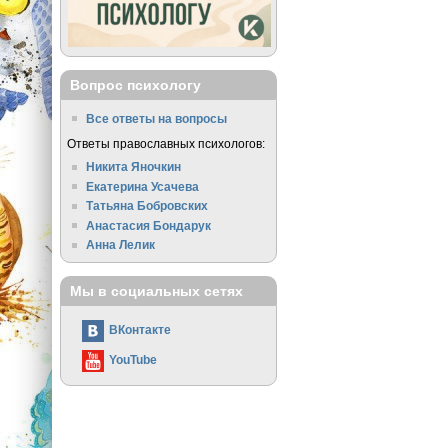
Вопрос психологу
Все ответы на вопросы
Ответы православных психологов:
Никита Яночкин
Екатерина Усачева
Татьяна Бобровских
Анастасия Бондарук
Анна Лелик
Мы в социальных сетях
ВКонтакте
YouTube