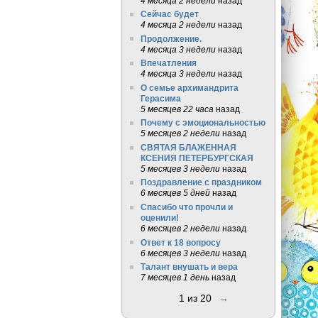
4 месяца 2 недели
назад
Сейчас будет
4 месяца 2 недели
назад
Продолжение.
4 месяца 3 недели
назад
Впечатления
4 месяца 3 недели
назад
О семье архимандрита
Герасима
5 месяцев 22 часа
назад
Почему с эмоциональностью
5 месяцев 2 недели
назад
СВЯТАЯ БЛАЖЕННАЯ
КСЕНИЯ ПЕТЕРБУРГСКАЯ
5 месяцев 3 недели
назад
Поздравление с праздником
6 месяцев 5 дней
назад
Спасибо что прочли и
оценили!
6 месяцев 2 недели
назад
Ответ к 18 вопросу
6 месяцев 3 недели
назад
Талант внушать и вера
7 месяцев 1 день
назад
1 из 20
→