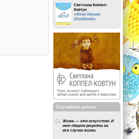
Светлана Коппел-
Ковтун
«Жена Океана
(DiskBook)»
Случайная цитата
Жизнь — это искусство. И
нет общего рецепта на
все случаи жизни.