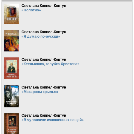
Светлана Коппел-Ковтун
«Полотно»
Светлана Коппел-Ковтун
«Я думаю по-русски»
Светлана Коппел-Ковтун
«Ксеньюшка, голубка Христова»
Светлана Коппел-Ковтун
«Макаровы крылья»
Светлана Коппел-Ковтун
«В чуланчике изношенных вещей»