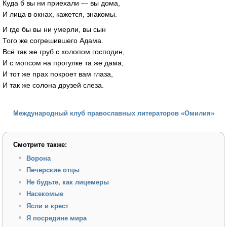
Куда б вы ни приехали — вы дома,
И лица в окнах, кажется, знакомы.
И где бы вы ни умерли, вы сын
Того же согрешившего Адама.
Всё так же груб с холопом господин,
И с мопсом на прогулке та же дама,
И тот же прах покроет вам глаза,
И так же солона друзей слеза.
Международный клуб православных литераторов «Омилия»
Смотрите также:
Ворона
Печерские отцы
Не будьте, как лицемеры
Насекомые
Ясли и крест
Я посредине мира