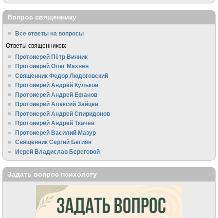
Вопрос священнику
Все ответы на вопросы
Ответы священников:
Протоиерей Пётр Винник
Протоиерей Олег Махнёв
Священник Федор Людоговский
Протоиерей Андрей Кульков
Протоиерей Андрей Ефанов
Протоиерей Алексий Зайцев
Протоиерей Андрей Спиридонов
Протоиерей Андрей Ткачёв
Протоиерей Василий Мазур
Священник Сергий Бегиян
Иерей Владислав Береговой
Задать вопрос психологу