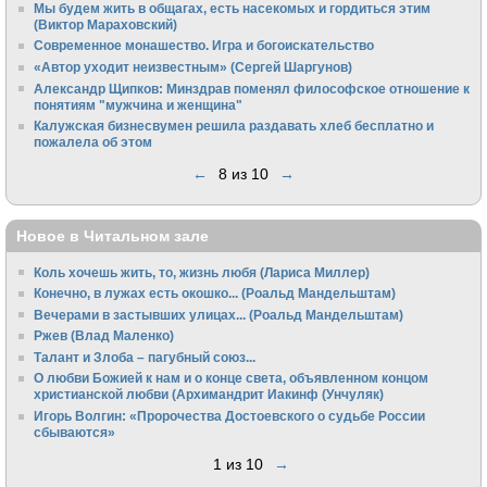
Мы будем жить в общагах, есть насекомых и гордиться этим
(Виктор Мараховский)
Cовременное монашество. Игра и богоискательство
«Автор уходит неизвестным» (Сергей Шаргунов)
Александр Щипков: Минздрав поменял философское отношение к
понятиям "мужчина и женщина"
Калужская бизнесвумен решила раздавать хлеб бесплатно и
пожалела об этом
←
8 из 10
→
Новое в Читальном зале
Коль хочешь жить, то, жизнь любя (Лариса Миллер)
Конечно, в лужах есть окошко... (Роальд Мандельштам)
Вечерами в застывших улицах... (Роальд Мандельштам)
Ржев (Влад Маленко)
Талант и Злоба – пагубный союз...
О любви Божией к нам и о конце света, объявленном концом
христианской любви (Архимандрит Иакинф (Унчуляк)
Игорь Волгин: «Пророчества Достоевского о судьбе России
сбываются»
1 из 10
→