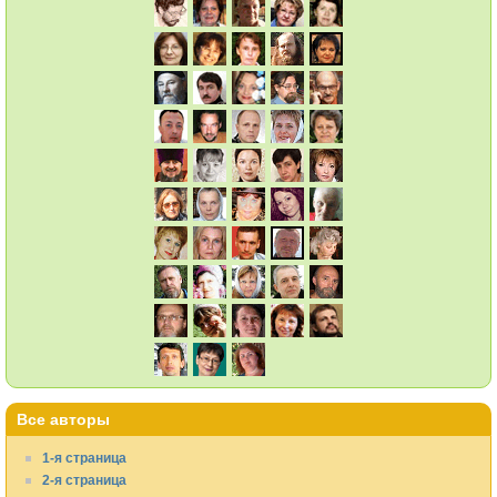
Все авторы
1-я страница
2-я страница