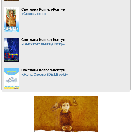
Светлана Коппел-Ковтун
«Сквозь тень»
Светлана Коппел-Ковтун
«Высекательница Искр»
Светлана Коппел-Ковтун
«Жена Океана (DiskBook)»