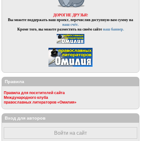
ДОРОГИЕ ДРУЗЬЯ!
Вы можете поддержать наш проект, перечислив доступную вам сумму на
наш счёт.
Кроме того, вы можете разместить на своём сайте
наш баннер.
Правила
Правила для посетителей сайта
Международного клуба
православных литераторов «Омилия»
Вход для авторов
Войти на сайт