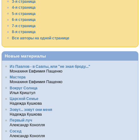
3-я страница
4-я страница
5-я страница
6-я страница
7-я страница
8-я страница
Все авторы на одной странице
Новые материалы
Из Павлов - в Савлы, или "не зная броду..."
Монахиня Евфимия Пащенко
Мастера
Монахиня Евфимия Пащенко
Вокруг Солнца
Илья Криштул
Царской Семье
Надежда Кушкова
Зовут... зовут они меня
Надежда Кушкова
Первый луч
Александр Конопля
Сосед
Александр Конопля