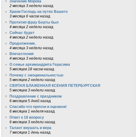
Значение Морока
2 месяца 3 недели
назад
Храни Господь на путях Вашего
3 месяца 6 часов
назад
Протитип фрау Берты был
4 месяца 2 недели
назад
Сейчас будет
4 месяца 2 недели
назад
Продолжение.
4 месяца 3 недели
назад
Впечатления
4 месяца 3 недели
назад
О семье архимандрита Герасима
5 месяцев 18 часов
назад
Почему с эмоциональностью
5 месяцев 2 недели
назад
СВЯТАЯ БЛАЖЕННАЯ КСЕНИЯ ПЕТЕРБУРГСКАЯ
5 месяцев 3 недели
назад
Поздравление с праздником
6 месяцев 5 дней
назад
Спасибо что прочли и оценили!
6 месяцев 1 неделя
назад
Ответ к 18 вопросу
6 месяцев 3 недели
назад
Талант внушать и вера
7 месяцев 1 день
назад