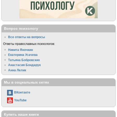
Вопрос психологу
Все ответы на вопросы
Ответы православных психологов:
Никита Яночкин
Екатерина Усачева
Татьяна Бобровских
Анастасия Бондарук
Анна Лелик
Мы в социальных сетях
ВКонтакте
YouTube
Купить наши книги