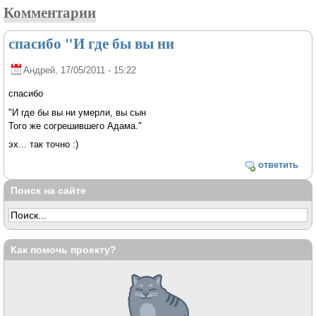
Комментарии
спасибо "И где бы вы ни
Андрей
, 17/05/2011 - 15:22
спасибо
"И где бы вы ни умерли, вы сын
Того же согрешившего Адама."
эх... так точно :)
ответить
Поиск на сайте
Как помочь проекту?