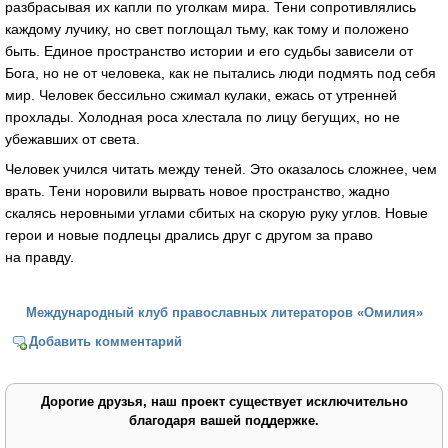
разбрасывая их капли по уголкам мира. Тени сопротивлялись
каждому лучику, но свет поглощал тьму, как тому и положено
быть. Единое пространство истории и его судьбы зависели от
Бога, но не от человека, как не пытались люди подмять под себя
мир. Человек бессильно сжимал кулаки, ежась от утренней
прохлады. Холодная роса хлестала по лицу бегущих, но не
убежавших от света.
Человек учился читать между теней. Это оказалось сложнее, чем
врать. Тени норовили вырвать новое пространство, жадно
скалясь неровными углами сбитых на скорую руку углов. Новые
герои и новые подлецы дрались друг с другом за право
на правду.
Международный клуб православных литераторов «Омилия»
Добавить комментарий
Дорогие друзья, наш проект существует исключительно
благодаря вашей поддержке.