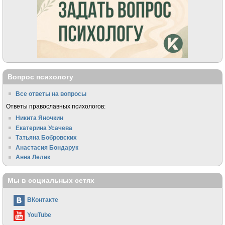
Вопрос психологу
Все ответы на вопросы
Ответы православных психологов:
Никита Яночкин
Екатерина Усачева
Татьяна Бобровских
Анастасия Бондарук
Анна Лелик
Мы в социальных сетях
ВКонтакте
YouTube