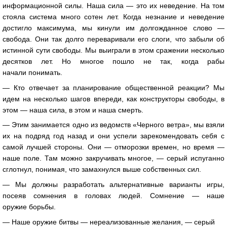
информационной силы. Наша сила — это их неведение. На том
стояла система много сотен лет. Когда незнание и неведение
достигло максимума, мы кинули им долгожданное слово —
свобода. Они так долго переваривали его слоги, что забыли об
истинной сути свободы. Мы выиграли в этом сражении несколько
десятков лет. Но многое пошло не так, когда рабы
начали понимать.
— Кто отвечает за планирование общественной реакции? Мы
идем на несколько шагов впереди, как конструкторы свободы, в
этом — наша сила, в этом и наша смерть.
— Этим занимается одно из ведомств «Черного ветра», мы взяли
их на подряд год назад и они успели зарекомендовать себя с
самой лучшей стороны. Они — отморозки времен, но время —
наше поле. Там можно закручивать многое, — серый испуганно
сглотнул, понимая, что замахнулся выше собственных сил.
— Мы должны разработать альтернативные варианты игры,
посеяв сомнения в головах людей. Сомнение — наше
оружие борьбы.
— Наше оружие битвы — нереализованные желания, — серый