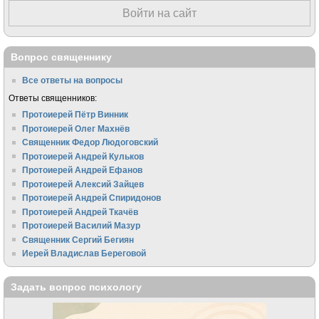
Войти на сайт
Вопрос священнику
Все ответы на вопросы
Ответы священников:
Протоиерей Пётр Винник
Протоиерей Олег Махнёв
Священник Федор Людоговский
Протоиерей Андрей Кульков
Протоиерей Андрей Ефанов
Протоиерей Алексий Зайцев
Протоиерей Андрей Спиридонов
Протоиерей Андрей Ткачёв
Протоиерей Василий Мазур
Священник Сергий Бегиян
Иерей Владислав Береговой
Задать вопрос психологу