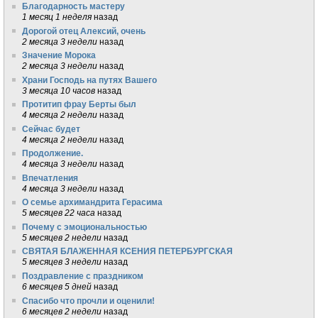
Благодарность мастеру
1 месяц 1 неделя
назад
Дорогой отец Алексий, очень
2 месяца 3 недели
назад
Значение Морока
2 месяца 3 недели
назад
Храни Господь на путях Вашего
3 месяца 10 часов
назад
Протитип фрау Берты был
4 месяца 2 недели
назад
Сейчас будет
4 месяца 2 недели
назад
Продолжение.
4 месяца 3 недели
назад
Впечатления
4 месяца 3 недели
назад
О семье архимандрита Герасима
5 месяцев 22 часа
назад
Почему с эмоциональностью
5 месяцев 2 недели
назад
СВЯТАЯ БЛАЖЕННАЯ КСЕНИЯ ПЕТЕРБУРГСКАЯ
5 месяцев 3 недели
назад
Поздравление с праздником
6 месяцев 5 дней
назад
Спасибо что прочли и оценили!
6 месяцев 2 недели
назад