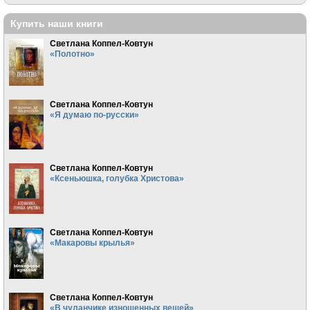
Купить наши книги
Светлана Коппел-Ковтун
«Полотно»
Светлана Коппел-Ковтун
«Я думаю по-русски»
Светлана Коппел-Ковтун
«Ксеньюшка, голубка Христова»
Светлана Коппел-Ковтун
«Макаровы крылья»
Светлана Коппел-Ковтун
«В чуланчике изношенных вещей»