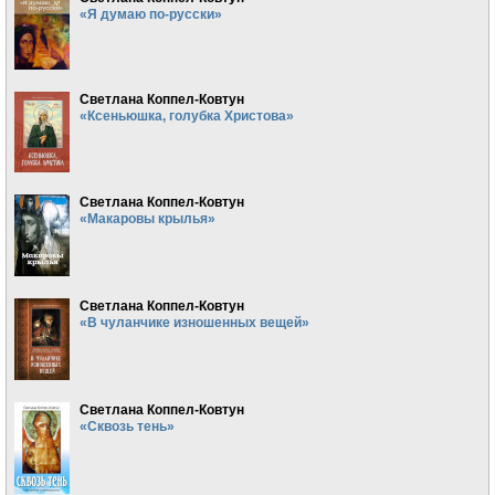
«Я думаю по-русски»
Светлана Коппел-Ковтун
«Ксеньюшка, голубка Христова»
Светлана Коппел-Ковтун
«Макаровы крылья»
Светлана Коппел-Ковтун
«В чуланчике изношенных вещей»
Светлана Коппел-Ковтун
«Сквозь тень»