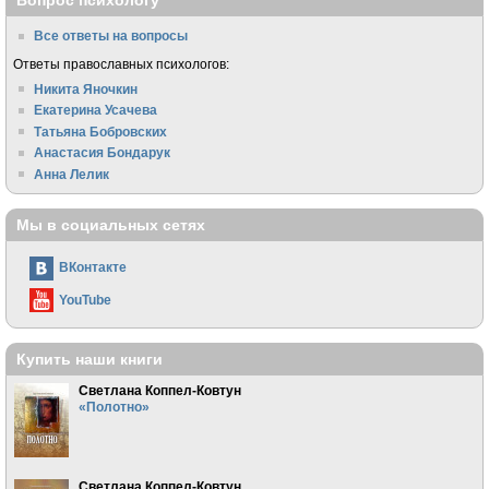
Все ответы на вопросы
Ответы православных психологов:
Никита Яночкин
Екатерина Усачева
Татьяна Бобровских
Анастасия Бондарук
Анна Лелик
Мы в социальных сетях
ВКонтакте
YouTube
Купить наши книги
Светлана Коппел-Ковтун
«Полотно»
Светлана Коппел-Ковтун