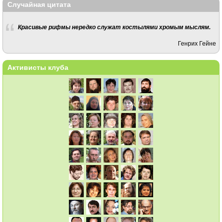
Случайная цитата
Красивые рифмы нередко служат костылями хромым мыслям.
Генрих Гейне
Активисты клуба