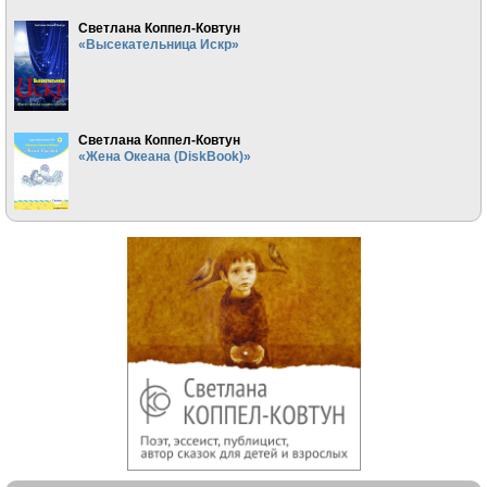
Светлана Коппел-Ковтун
«Высекательница Искр»
Светлана Коппел-Ковтун
«Жена Океана (DiskBook)»