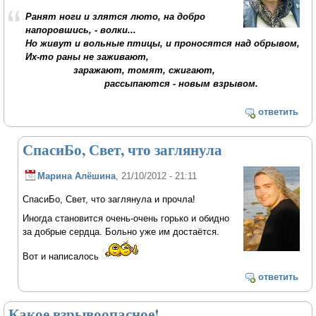
Ранят ноги и злятся люто, на добро
напоровшись, - волки...
Но живут и вольные птицы, и проносятся над обрывом,
Их-то раны не заживают,
заражают, томят, сжигают,
рассыпаются - новым взрывом.
ответить
СпасиБо, Свет, что заглянула
Марина Алёшина
, 21/10/2012 - 21:11
СпасиБо, Свет, что заглянула и прочла!
Иногда становится очень-очень горько и обидно
за добрые сердца. Больно уже им достаётся.
Вот и написалось
ответить
Какое взрывоопасное!