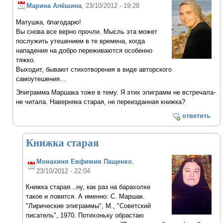
Марина Алёшина
, 23/10/2012 - 19:28
Матушка, благодарю!
Вы снова все верно прочли. Мысль эта может
послужить утешением в те времена, когда
нападения на добро переживаются особенно
тяжко.
Выходит, бывают стихотворения в виде авторского
самоутешения...
Эпиграмма Маршака тоже в тему. Я этих эпиграмм не встречала-
не читала. Наверняка старая, не переизданная книжка?
ответить
Книжка старая
Монахиня Евфимия Пащенко
,
23/10/2012 - 22:04
Книжка старая...ну, как раз на барахолке
такое и ловится. А именно: С. Маршак.
"Лирические эпиграммы", М., "Советский
писатель", 1970. Потихоньку обрастаю