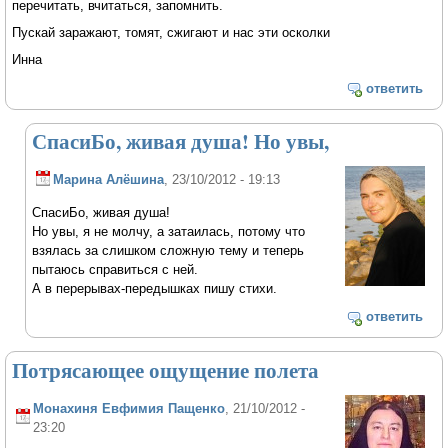
перечитать, вчитаться, запомнить.
Пускай заражают, томят, сжигают и нас эти осколки
Инна
ответить
СпасиБо, живая душа! Но увы,
Марина Алёшина
, 23/10/2012 - 19:13
СпасиБо, живая душа!
Но увы, я не молчу, а затаилась, потому что
взялась за слишком сложную тему и теперь
пытаюсь справиться с ней.
А в перерывах-передышках пишу стихи.
ответить
Потрясающее ощущение полета
Монахиня Евфимия Пащенко
, 21/10/2012 -
23:20