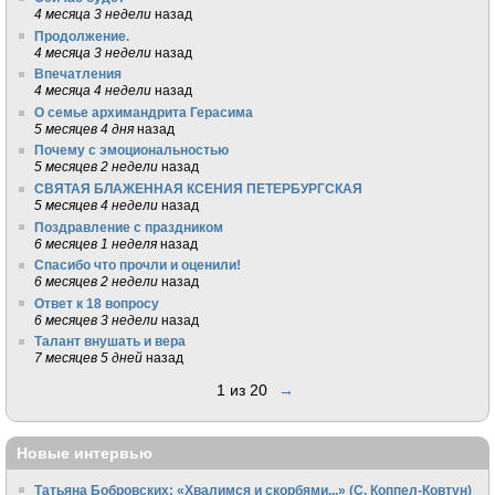
4 месяца 3 недели
назад
Продолжение.
4 месяца 3 недели
назад
Впечатления
4 месяца 4 недели
назад
О семье архимандрита Герасима
5 месяцев 4 дня
назад
Почему с эмоциональностью
5 месяцев 2 недели
назад
СВЯТАЯ БЛАЖЕННАЯ КСЕНИЯ ПЕТЕРБУРГСКАЯ
5 месяцев 4 недели
назад
Поздравление с праздником
6 месяцев 1 неделя
назад
Спасибо что прочли и оценили!
6 месяцев 2 недели
назад
Ответ к 18 вопросу
6 месяцев 3 недели
назад
Талант внушать и вера
7 месяцев 5 дней
назад
1 из 20
→
Новые интервью
Татьяна Бобровских: «Хвалимся и скорбями...» (С. Коппел-Ковтун)