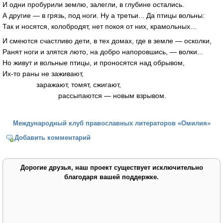
И одни пробурили землю, залегли, в глубине остались.
А другие — в грязь, под ноги. Ну а третьи... Да птицы вольны:
Так и носятся, колобродят, нет покоя от них, крамольных...
И смеются счастливо дети, в тех домах, где в земле — осколки,
Ранят ноги и злятся люто, на добро напоровшись, — волки...
Но живут и вольные птицы, и проносятся над обрывом,
Их-то раны не заживают,
заражают, томят, сжигают,
рассыпаются — новым взрывом.
Международный клуб православных литераторов «Омилия»
Добавить комментарий
Дорогие друзья, наш проект существует исключительно
благодаря вашей поддержке.