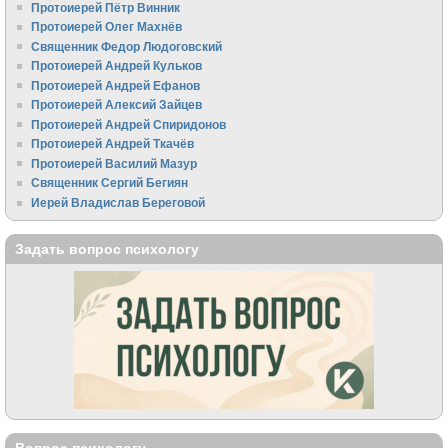
Протоиерей Пётр Винник
Протоиерей Олег Махнёв
Священник Федор Людоговский
Протоиерей Андрей Кульков
Протоиерей Андрей Ефанов
Протоиерей Алексий Зайцев
Протоиерей Андрей Спиридонов
Протоиерей Андрей Ткачёв
Протоиерей Василий Мазур
Священник Сергий Бегиян
Иерей Владислав Береговой
Задать вопрос психологу
Вопрос психологу