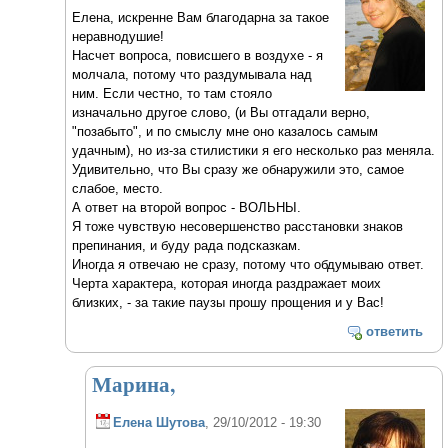
Елена, искренне Вам благодарна за такое
неравнодушие!
Насчет вопроса, повисшего в воздухе - я
молчала, потому что раздумывала над
ним. Если честно, то там стояло
изначально другое слово, (и Вы отгадали верно,
"позабыто", и по смыслу мне оно казалось самым
удачным), но из-за стилистики я его несколько раз меняла.
Удивительно, что Вы сразу же обнаружили это, самое
слабое, место.
А ответ на второй вопрос - ВОЛЬНЫ.
Я тоже чувствую несовершенство расстановки знаков
препинания, и буду рада подсказкам.
Иногда я отвечаю не сразу, потому что обдумываю ответ.
Черта характера, которая иногда раздражает моих
близких, - за такие паузы прошу прощения и у Вас!
ответить
Марина,
Елена Шутова
, 29/10/2012 - 19:30