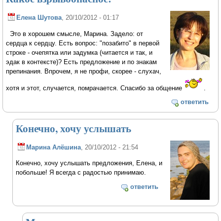
Елена Шутова
, 20/10/2012 - 01:17
Это в хорошем смысле, Марина. Задело: от
сердца к сердцу. Есть вопрос: "позабито" в первой
строке - очепятка или задумка (читается и так, и
эдак в контексте)? Есть предложение и по знакам
препинания. Впрочем, я не профи, скорее - слухач,
хотя и этот, случается, помрачается. Спасибо за общение
.
ответить
Конечно, хочу услышать
Марина Алёшина
, 20/10/2012 - 21:54
Конечно, хочу услышать предложения, Елена, и
побольше! Я всегда с радостью принимаю.
ответить