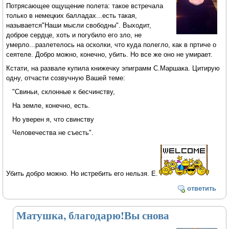
Потрясающее ощущение полета: такое встречала
только в немецких балладах...есть такая,
называется"Наши мысли свободны". Выходит,
доброе сердце, хоть и погубило его зло, не
умерло...разлетелось на осколки, что куда полегло, как в пртиче о
сеятеле. Добро можно, конечно, убить. Но все же оно не умирает.
Кстати, на развале купила книжечку эпиграмм С.Маршака. Цитирую
одну, отчасти созвучную Вашей теме:
"Свиньи, склонные к бесчинству,
На земле, конечно, есть.
Но уверен я, что свинству
Человечества не съесть".
Убить добро можно. Но истребить его нельзя. Е.
ответить
Матушка, благодарю!Вы снова