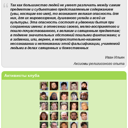
Так как большинство людей не умеет различать между самим
предметом и субъективно представляемым содержанием
(увы, носящим его имя), то возникает великая опасность для
них, для их мировоззрения, душевного уклада и всей их
культуры. Эта опасность состоит в удвоении бытия при
сохранении имени: в отнесении своего, мелко-воспринятого и
пошло-почувствованного, к великим и священным предметам;
в подмене значительных обстояний пошлыми фантасмами; и
в забвении, или, вернее, в непростительно-наивном
несознавании и непонимании этой фальсификации, учиняемой
людьми в делах священных и божественных
Иван Ильин
Аксиомы религиозного опыта
Активисты клуба