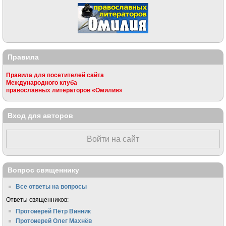
Правила
Правила для посетителей сайта
Международного клуба
православных литераторов «Омилия»
Вход для авторов
Войти на сайт
Вопрос священнику
Все ответы на вопросы
Ответы священников:
Протоиерей Пётр Винник
Протоиерей Олег Махнёв