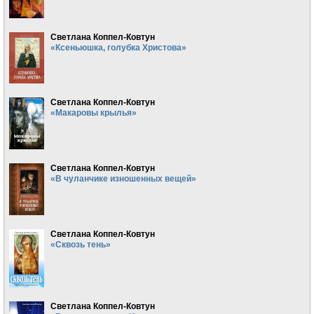
Светлана Коппел-Ковтун
«Ксеньюшка, голубка Христова»
Светлана Коппел-Ковтун
«Макаровы крылья»
Светлана Коппел-Ковтун
«В чуланчике изношенных вещей»
Светлана Коппел-Ковтун
«Сквозь тень»
Светлана Коппел-Ковтун