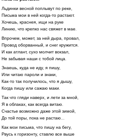
Льдинки весной поплывут по реке,
Письма мои в ней когда-то растают.
Хочешь, краснея, ищи на руке
Линию, что крепко нас свяжет в мае.
Впрочем, может, за ней дыра, провал,
Провод оборванный, и снег кружится.
И как атлант, сухо молчит вокзал,
Не забывая наши с тобой лица.
Знаешь, куда не иду, я пишу,
Или читаю пароли и знаки,
Как-то так получилось, что я дышу,
Когда пишу или сажаю маки.
Так что гляди наверх, и лети за мной,
Я в облаках, как всегда витаю.
Счастье возможно даже этой зимой,
До той поры, пока не растаю...
Как мои письма, что пишу на бегу,
Рвусь к горизонту, ставлю все выше