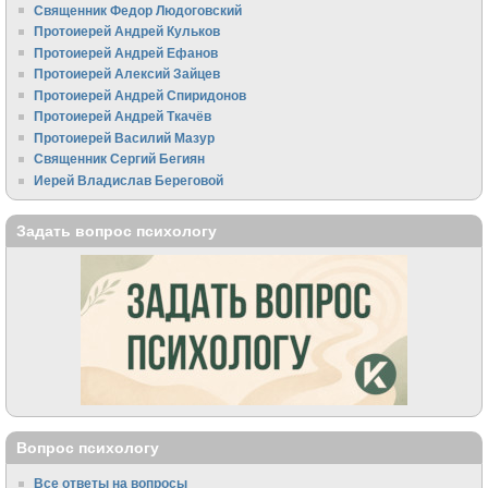
Священник Федор Людоговский
Протоиерей Андрей Кульков
Протоиерей Андрей Ефанов
Протоиерей Алексий Зайцев
Протоиерей Андрей Спиридонов
Протоиерей Андрей Ткачёв
Протоиерей Василий Мазур
Священник Сергий Бегиян
Иерей Владислав Береговой
Задать вопрос психологу
Вопрос психологу
Все ответы на вопросы