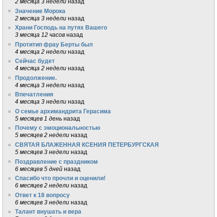
2 месяца 3 недели
назад
Значение Морока
2 месяца 3 недели
назад
Храни Господь на путях Вашего
3 месяца 12 часов
назад
Протитип фрау Берты был
4 месяца 2 недели
назад
Сейчас будет
4 месяца 2 недели
назад
Продолжение.
4 месяца 3 недели
назад
Впечатления
4 месяца 3 недели
назад
О семье архимандрита Герасима
5 месяцев 1 день
назад
Почему с эмоциональностью
5 месяцев 2 недели
назад
СВЯТАЯ БЛАЖЕННАЯ КСЕНИЯ ПЕТЕРБУРГСКАЯ
5 месяцев 3 недели
назад
Поздравление с праздником
6 месяцев 5 дней
назад
Спасибо что прочли и оценили!
6 месяцев 2 недели
назад
Ответ к 18 вопросу
6 месяцев 3 недели
назад
Талант внушать и вера