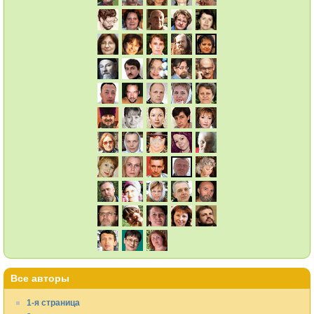
Все авторы
1-я страница