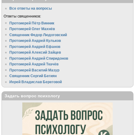
Все ответы на вопросы
Ответы священников:
Протоиерей Пётр Винник
Протоиерей Олег Махнёв
Священник Федор Людоговский
Протоиерей Андрей Кульков
Протоиерей Андрей Ефанов
Протоиерей Алексий Зайцев
Протоиерей Андрей Спиридонов
Протоиерей Андрей Ткачёв
Протоиерей Василий Мазур
Священник Сергий Бегиян
Иерей Владислав Береговой
Задать вопрос психологу