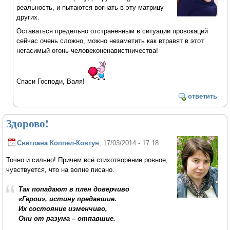
реальность, и пытаются вогнать в эту матрицу
других.
Оставаться предельно отстранённым в ситуации провокаций
сейчас очень сложно, можно незаметить как втравят в этот
негасимый огонь человеконенавистничества!
Спаси Господи, Валя!
ответить
Здорово!
Светлана Коппел-Ковтун
, 17/03/2014 - 17:18
Точно и сильно! Причем всё стихотворение ровное,
чувствуется, что на волне писано.
Так попадают в плен доверчиво
«Герои», истину предавшие.
Их состояние изменчиво,
Они от разума – отпавшие.