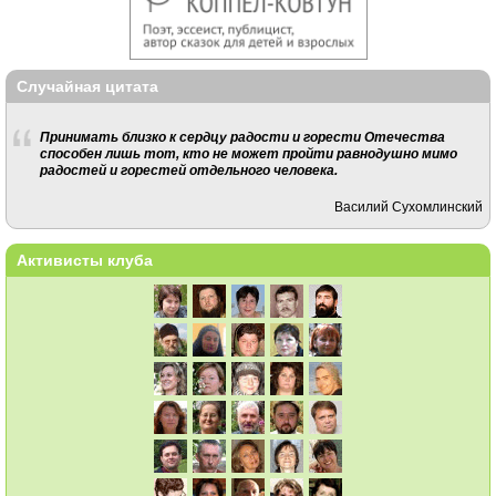
Случайная цитата
Принимать близко к сердцу радости и горести Оте­чества
способен лишь тот, кто не может пройти равно­душно мимо
радостей и горестей отдельного человека.
Василий Сухомлинский
Активисты клуба