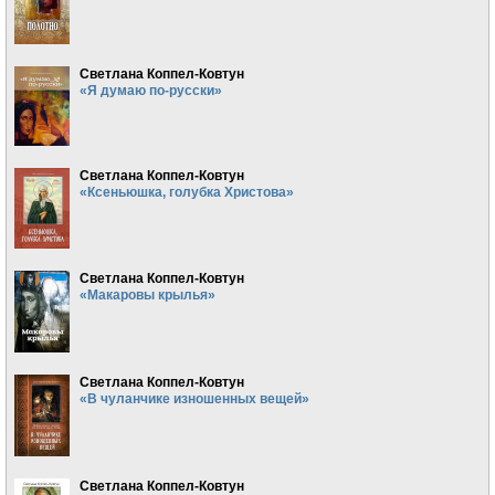
Светлана Коппел-Ковтун
«Я думаю по-русски»
Светлана Коппел-Ковтун
«Ксеньюшка, голубка Христова»
Светлана Коппел-Ковтун
«Макаровы крылья»
Светлана Коппел-Ковтун
«В чуланчике изношенных вещей»
Светлана Коппел-Ковтун