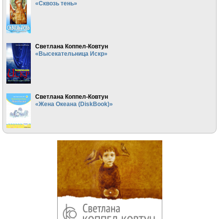
«Сквозь тень»
Светлана Коппел-Ковтун
«Высекательница Искр»
Светлана Коппел-Ковтун
«Жена Океана (DiskBook)»