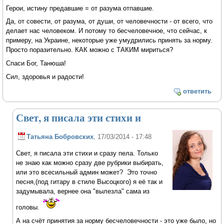
Герои, истину предавшие = от разума отпавшие.
Да, от совести, от разума, от души, от человечности - от всего, что
делает нас человеком. И потому то бесчеловечное, что сейчас, к
примеру, на Украине, некоторые уже умудрились принять за норму.
Просто поразительно. КАК можно с ТАКИМ мириться?
Спаси Бог, Танюша!
Сил, здоровья и радости!
ответить
Свет, я писала эти стихи и
Татьяна Бобровских
, 17/03/2014 - 17:48
Свет, я писала эти стихи и сразу пела. Только
не знаю как можно сразу две рубрики выбирать,
или это всесильный админ может? Это точно
песня,(под гитару в стиле Высоцкого) я её так и
задумывала, вернее она "вылезла" сама из
головы.
А на счёт принятия за норму бесчеловечности - это уже было, но