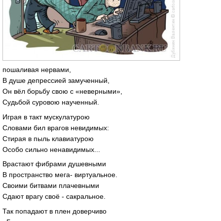
пошаливая нервами,
В душе депрессией замученный,
Он вёл борьбу свою с «неверными»,
Судьбой суровою наученный.
Играя в такт мускулатурою
Словами бил врагов невидимых:
Стирая в пыль клавиатурою
Особо сильно ненавидимых...
Врастают фибрами душевными
В пространство мега- виртуальное.
Своими битвами плачевными
Сдают врагу своё - сакральное.
Так попадают в плен доверчиво