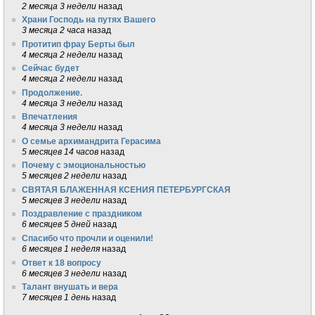
2 месяца 3 недели
назад
Храни Господь на путях Вашего
3 месяца 2 часа
назад
Протитип фрау Берты был
4 месяца 2 недели
назад
Сейчас будет
4 месяца 2 недели
назад
Продолжение.
4 месяца 3 недели
назад
Впечатления
4 месяца 3 недели
назад
О семье архимандрита Герасима
5 месяцев 14 часов
назад
Почему с эмоциональностью
5 месяцев 2 недели
назад
СВЯТАЯ БЛАЖЕННАЯ КСЕНИЯ ПЕТЕРБУРГСКАЯ
5 месяцев 3 недели
назад
Поздравление с праздником
6 месяцев 5 дней
назад
Спасибо что прочли и оценили!
6 месяцев 1 неделя
назад
Ответ к 18 вопросу
6 месяцев 3 недели
назад
Талант внушать и вера
7 месяцев 1 день
назад