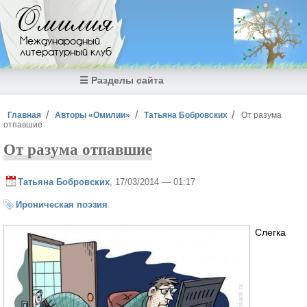
Перейти к основному содержанию
Омилия
Международный
литературный клуб
☰ Разделы сайта
Вы здесь
Главная
Авторы «Омилии»
Татьяна Бобровских
От разума
отпавшие
От разума отпавшие
Татьяна Бобровских
, 17/03/2014 — 01:17
Ироническая поэзия
Слегка