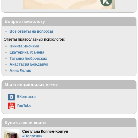
Вопрос психологу
Все ответы на вопросы
Ответы православных психологов:
Никита Яночкин
Екатерина Усачева
Татьяна Бобровских
Анастасия Бондарук
Анна Лелик
Мы в социальных сетях
ВКонтакте
YouTube
Купить наши книги
Светлана Коппел-Ковтун
«Полотно»