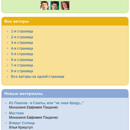
Все авторы
1-я страница
2-я страница
3-я страница
4-я страница
5-я страница
6-я страница
7-я страница
8-я страница
Все авторы на одной странице
Новые материалы
Из Павлов - в Савлы, или "не зная броду..."
Монахиня Евфимия Пащенко
Мастера
Монахиня Евфимия Пащенко
Вокруг Солнца
Илья Криштул