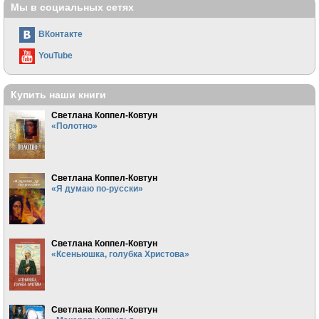
Мы в социальных сетях
ВКонтакте
YouTube
Купить наши книги
Светлана Коппел-Ковтун
«Полотно»
Светлана Коппел-Ковтун
«Я думаю по-русски»
Светлана Коппел-Ковтун
«Ксеньюшка, голубка Христова»
Светлана Коппел-Ковтун