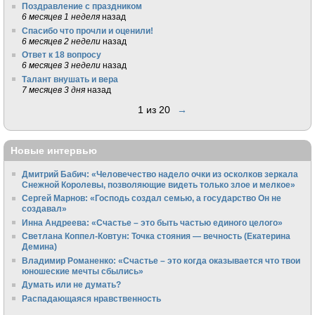
Поздравление с праздником
6 месяцев 1 неделя
назад
Спасибо что прочли и оценили!
6 месяцев 2 недели
назад
Ответ к 18 вопросу
6 месяцев 3 недели
назад
Талант внушать и вера
7 месяцев 3 дня
назад
1 из 20
→
Новые интервью
Дмитрий Бабич: «Человечество надело очки из осколков зеркала
Снежной Королевы, позволяющие видеть только злое и мелкое»
Сергей Марнов: «Господь создал семью, а государство Он не
создавал»
Инна Андреева: «Счастье – это быть частью единого целого»
Светлана Коппел-Ковтун: Точка стояния — вечность (Екатерина
Демина)
Владимир Романенко: «Счастье – это когда оказывается что твои
юношеские мечты сбылись»
Думать или не думать?
Распадающаяся нравственность