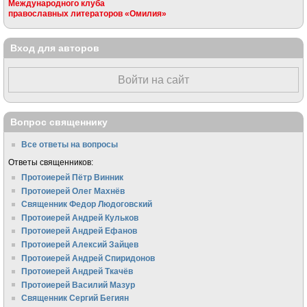
Международного клуба
православных литераторов «Омилия»
Вход для авторов
Войти на сайт
Вопрос священнику
Все ответы на вопросы
Ответы священников:
Протоиерей Пётр Винник
Протоиерей Олег Махнёв
Священник Федор Людоговский
Протоиерей Андрей Кульков
Протоиерей Андрей Ефанов
Протоиерей Алексий Зайцев
Протоиерей Андрей Спиридонов
Протоиерей Андрей Ткачёв
Протоиерей Василий Мазур
Священник Сергий Бегиян