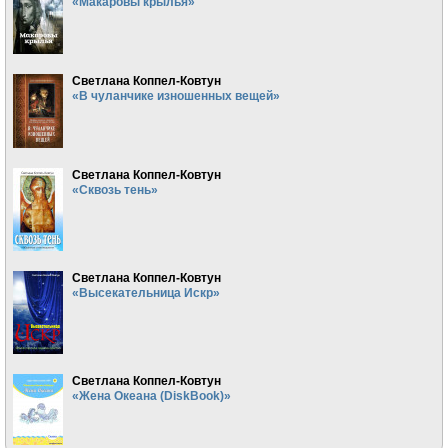
«Макаровы крылья»
Светлана Коппел-Ковтун
«В чуланчике изношенных вещей»
Светлана Коппел-Ковтун
«Сквозь тень»
Светлана Коппел-Ковтун
«Высекательница Искр»
Светлана Коппел-Ковтун
«Жена Океана (DiskBook)»