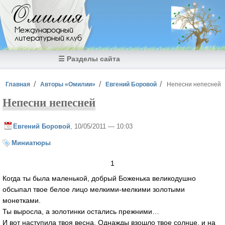
Перейти к основному содержанию
Омилия
Международный
литературный клуб
☰ Разделы сайта
Вы здесь
Главная
Авторы «Омилии»
Евгений Боровой
Непесни непесней
Непесни непесней
Евгений Боровой
, 10/05/2011 — 10:03
Миниатюры
1
Когда ты была маленькой, добрый Боженька великодушно
обсыпал твое белое лицо мелкими-мелкими золотыми
монетками.
Ты выросла, а золотинки остались прежними…
И вот наступила твоя весна. Однажды взошло твое солнце, и на