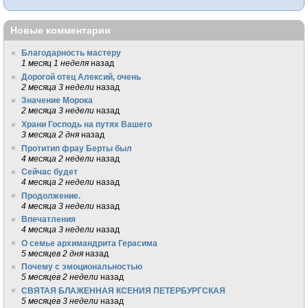
Новые комментарии
Благодарность мастеру
1 месяц 1 неделя
назад
Дорогой отец Алексий, очень
2 месяца 3 недели
назад
Значение Морока
2 месяца 3 недели
назад
Храни Господь на путях Вашего
3 месяца 2 дня
назад
Протитип фрау Берты был
4 месяца 2 недели
назад
Сейчас будет
4 месяца 2 недели
назад
Продолжение.
4 месяца 3 недели
назад
Впечатления
4 месяца 3 недели
назад
О семье архимандрита Герасима
5 месяцев 2 дня
назад
Почему с эмоциональностью
5 месяцев 2 недели
назад
СВЯТАЯ БЛАЖЕННАЯ КСЕНИЯ ПЕТЕРБУРГСКАЯ
5 месяцев 3 недели
назад