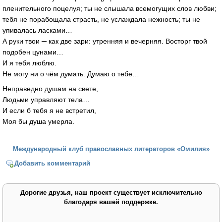
пленительного поцелуя; ты не слышала всемогущих слов любви;
тебя не порабощала страсть, не услаждала нежность; ты не
упивалась ласками…
А руки твои ─ как две зари: утренняя и вечерняя. Восторг твой
подобен цунами…
И я тебя люблю.
Не могу ни о чём думать. Думаю о тебе…
Неправедно душам на свете,
Людьми управляют тела…
И если б тебя я не встретил,
Моя бы душа умерла.
Международный клуб православных литераторов «Омилия»
Добавить комментарий
Дорогие друзья, наш проект существует исключительно
благодаря вашей поддержке.