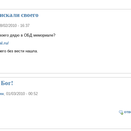
искали своего
28/02/2010 - 16:37
своего дядю в ОБД мемориале?
l.ru/
его без вести нашла.
 Бог!
ин
, 01/03/2010 - 00:52
отв