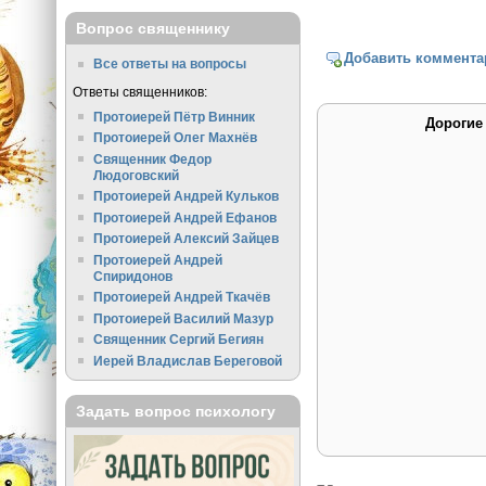
Вопрос священнику
Добавить коммента
Все ответы на вопросы
Ответы священников:
Протоиерей Пётр Винник
Дорогие
Протоиерей Олег Махнёв
Священник Федор
Людоговский
Протоиерей Андрей Кульков
Протоиерей Андрей Ефанов
Протоиерей Алексий Зайцев
Протоиерей Андрей
Спиридонов
Протоиерей Андрей Ткачёв
Протоиерей Василий Мазур
Священник Сергий Бегиян
Иерей Владислав Береговой
Задать вопрос психологу