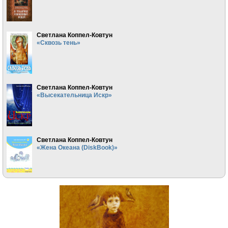
Светлана Коппел-Ковтун
«Сквозь тень»
Светлана Коппел-Ковтун
«Высекательница Искр»
Светлана Коппел-Ковтун
«Жена Океана (DiskBook)»