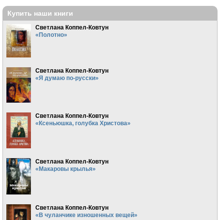
Купить наши книги
Светлана Коппел-Ковтун
«Полотно»
Светлана Коппел-Ковтун
«Я думаю по-русски»
Светлана Коппел-Ковтун
«Ксеньюшка, голубка Христова»
Светлана Коппел-Ковтун
«Макаровы крылья»
Светлана Коппел-Ковтун
«В чуланчике изношенных вещей»