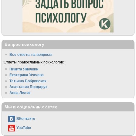
Вопрос психологу
Все ответы на вопросы
Ответы православных психологов:
Никита Яночкин
Екатерина Усачева
Татьяна Бобровских
Анастасия Бондарук
Анна Лелик
Мы в социальных сетях
ВКонтакте
YouTube