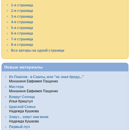
1-я страница
2-я страница
3-я страница
4-я страница
5-я страница
6-я страница
7-я страница
8-я страница
Все авторы на одной странице
Новые материалы
Из Павлов - в Савлы, или "не зная броду..."
Монахиня Евфимия Пащенко
Мастера
Монахиня Евфимия Пащенко
Вокруг Солнца
Илья Криштул
Царской Семье
Надежда Кушкова
Зовут... зовут они меня
Надежда Кушкова
Первый луч