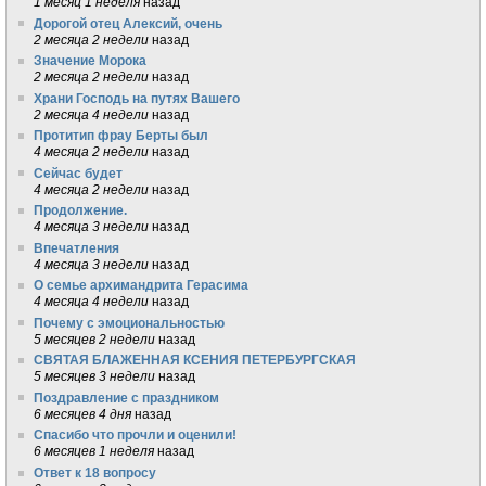
1 месяц 1 неделя
назад
Дорогой отец Алексий, очень
2 месяца 2 недели
назад
Значение Морока
2 месяца 2 недели
назад
Храни Господь на путях Вашего
2 месяца 4 недели
назад
Протитип фрау Берты был
4 месяца 2 недели
назад
Сейчас будет
4 месяца 2 недели
назад
Продолжение.
4 месяца 3 недели
назад
Впечатления
4 месяца 3 недели
назад
О семье архимандрита Герасима
4 месяца 4 недели
назад
Почему с эмоциональностью
5 месяцев 2 недели
назад
СВЯТАЯ БЛАЖЕННАЯ КСЕНИЯ ПЕТЕРБУРГСКАЯ
5 месяцев 3 недели
назад
Поздравление с праздником
6 месяцев 4 дня
назад
Спасибо что прочли и оценили!
6 месяцев 1 неделя
назад
Ответ к 18 вопросу