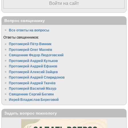
Войти на сайт
Вопрос священнику
Все ответы на вопросы
Ответы священников:
Протоиерей Пётр Винник
Протоиерей Олег Махнёв
Священник Федор Людоговский
Протоиерей Андрей Кульков
Протоиерей Андрей Ефанов
Протоиерей Алексий Зайцев
Протоиерей Андрей Спиридонов
Протоиерей Андрей Ткачёв
Протоиерей Василий Мазур
Священник Сергий Бегиян
Иерей Владислав Береговой
Задать вопрос психологу