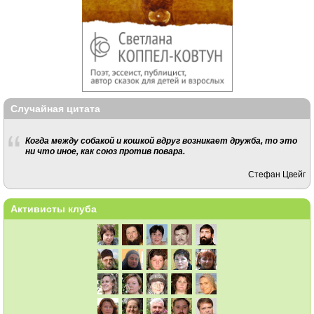
Случайная цитата
Когда между собакой и кошкой вдруг возникает дружба, то это
ни что иное, как союз против повара.
Стефан Цвейг
Активисты клуба