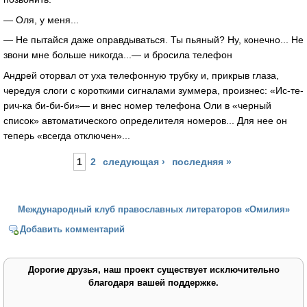
— Оля, у меня...
— Не пытайся даже оправдываться. Ты пьяный? Ну, конечно... Не
звони мне больше никогда...— и бросила телефон
Андрей оторвал от уха телефонную трубку и, прикрыв глаза,
чередуя слоги с короткими сигналами зуммера, произнес: «Ис-те-
рич-ка би-би-би»— и внес номер телефона Оли в «черный
список» автоматического определителя номеров... Для нее он
теперь «всегда отключен»...
Страницы
1
2
следующая ›
последняя »
Международный клуб православных литераторов «Омилия»
Добавить комментарий
Дорогие друзья, наш проект существует исключительно
благодаря вашей поддержке.