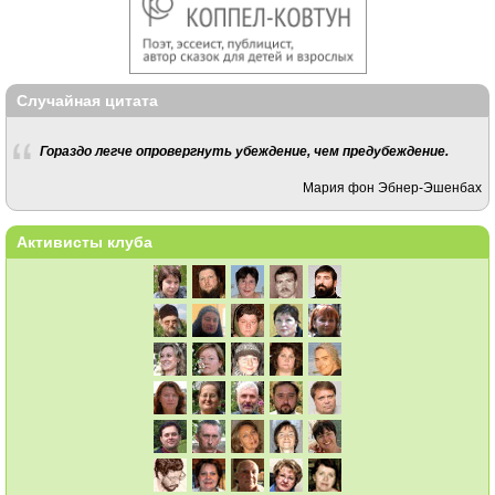
Случайная цитата
Гораздо легче опровергнуть убеждение, чем предубеждение.
Мария фон Эбнер-Эшенбах
Активисты клуба