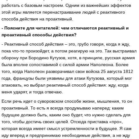
работать с базовым настроем. Одним из важнейших эффектов
этой игры является перенастраивание людей с реактивного
способа действия на проактивный.
- Поясните для читателей: чем отличаются реактивный и
проактивный способы действия?
- Реактивный способ действия – это, грубо говоря, когда я жду,
пока что-то произойдет, а потом реагирую на это. Так выстраивал
оборону при Бородино Кутузов, хотя, в принципе, русская армия
была вполне сопоставимой с силой армии Наполеона. Более
того, когда Наполеон разворачивал свои войска 25 августа 1812
года, французы были уязвимы для атаки Кутузова, который мог
атаковать, но выбрал реактивный способ действия: жду, когда
меня ударят, и тогда отвечаю.
Если речь идет о суворовском способе жизни, мышления, то он
проактивный. То есть я всегда продумываю наперед: каким
будущее должно быть, каким оно будет, что нужно сделать для
того, чтобы достичь своих целей. Отсюда приставка «про»,
которая всегда имеет смысл устремленности в будущее. Я сам
иду вперед и предпринимаю необходимые действия, а не жду