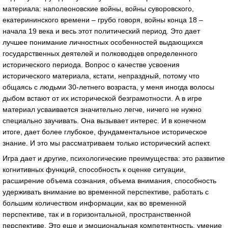
материала: наполеоновские войны, войны суворовского,
екатерининского времени – грубо говоря, войны конца 18 –
начала 19 века и весь этот политический период. Это дает
лучшее понимание личностных особенностей выдающихся
государственных деятелей и полководцев определенного
исторического периода. Вопрос о качестве усвоения
исторического материала, кстати, непраздный, потому что
общаясь с людьми 30-летнего возраста, у меня иногда волосы
дыбом встают от их исторической безграмотности. А в игре
материал усваивается значительно легче, ничего не нужно
специально заучивать. Она вызывает интерес. И в конечном
итоге, дает более глубокое, фундаментальное историческое
знание. И это мы рассматриваем только исторический аспект.
Игра дает и другие, психологические преимущества: это развитие
когнитивных функций, способность к оценке ситуации,
расширение объема сознания, объема внимания, способность
удерживать внимание во временной перспективе, работать с
большим количеством информации, как во временной
перспективе, так и в горизонтальной, пространственной
перспективе. Это еще и эмоциональная компетентность, умение