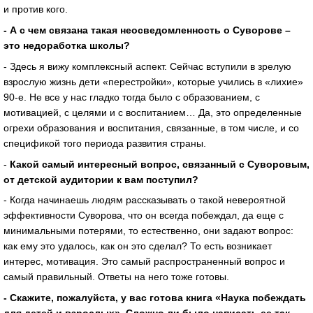
и против кого.
- А с чем связана такая неосведомленность о Суворове –
это недоработка школы?
- Здесь я вижу комплексный аспект. Сейчас вступили в зрелую
взрослую жизнь дети «перестройки», которые учились в «лихие»
90-е. Не все у нас гладко тогда было с образованием, с
мотивацией, с целями и с воспитанием… Да, это определенные
огрехи образования и воспитания, связанные, в том числе, и со
спецификой того периода развития страны.
-
Какой самый интересный вопрос, связанный с Суворовым,
от детской аудитории к вам поступил?
- Когда начинаешь людям рассказывать о такой невероятной
эффективности Суворова, что он всегда побеждал, да еще с
минимальными потерями, то естественно, они задают вопрос:
как ему это удалось, как он это сделал? То есть возникает
интерес, мотивация. Это самый распространенный вопрос и
самый правильный. Ответы на него тоже готовы.
- Скажите, пожалуйста, у вас готова книга «Наука побеждать