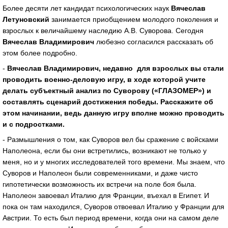
Более десяти лет кандидат психологических наук
Вячеслав
Летуновский
занимается приобщением молодого поколения и
взрослых к величайшему наследию А.В. Суворова. Сегодня
Вячеслав Владимирович
любезно согласился рассказать об
этом более подробно.
-
Вячеслав Владимирович, недавно для взрослых вы стали
проводить военно-деловую игру, в ходе которой учите
делать субъектный анализ по Суворову («ГЛАЗОМЕР») и
составлять сценарий достижения победы. Расскажите об
этом начинании, ведь данную игру вполне можно проводить
и с подростками.
- Размышления о том, как Суворов вел бы сражение с войсками
Наполеона, если бы они встретились, возникают не только у
меня, но и у многих исследователей того времени. Мы знаем, что
Суворов и Наполеон были современниками, и даже чисто
гипотетически возможность их встречи на поле боя была.
Наполеон завоевал Италию для Франции, въехал в Египет. И
пока он там находился, Суворов отвоевал Италию у Франции для
Австрии. То есть был период времени, когда они на самом деле