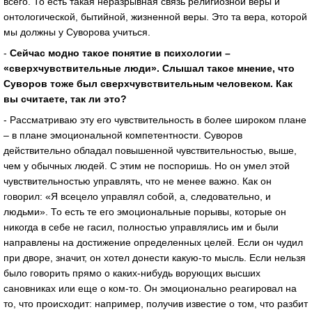
всего. То есть такая неразрывная связь религиозной веры и
онтологической, бытийной, жизненной веры. Это та вера, которой
мы должны у Суворова учиться.
-
Сейчас модно такое понятие в психологии –
«сверхчувствительные люди». Слышал такое мнение, что
Суворов тоже был сверхчувствительным человеком. Как
вы считаете, так ли это?
- Рассматриваю эту его чувствительность в более широком плане
– в плане эмоциональной компетентности. Суворов
действительно обладал повышенной чувствительностью, выше,
чем у обычных людей. С этим не поспоришь. Но он умел этой
чувствительностью управлять, что не менее важно. Как он
говорил: «Я всецело управлял собой, а, следовательно, и
людьми». То есть те его эмоциональные порывы, которые он
никогда в себе не гасил, полностью управлялись им и были
направлены на достижение определенных целей. Если он чудил
при дворе, значит, он хотел донести какую-то мысль. Если нельзя
было говорить прямо о каких-нибудь ворующих высших
сановниках или еще о ком-то. Он эмоционально реагировал на
то, что происходит: например, получив известие о том, что разбит