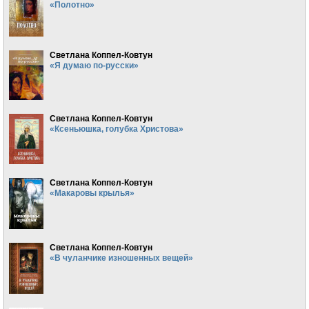
«Полотно»
Светлана Коппел-Ковтун
«Я думаю по-русски»
Светлана Коппел-Ковтун
«Ксеньюшка, голубка Христова»
Светлана Коппел-Ковтун
«Макаровы крылья»
Светлана Коппел-Ковтун
«В чуланчике изношенных вещей»