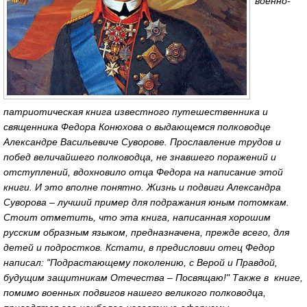
военно-
патриотическая книга известного путешественника и
священника Федора Конюхова о выдающемся полководце
Александре Васильевиче Суворове. Прославление трудов и
побед величайшего полководца, не знавшего поражений и
отступлений, вдохновило отца Федора на написание этой
книги. И это вполне понятно. Жизнь и подвиги Александра
Суворова – лучший пример для подражания юным потомкам.
Стоит отметить, что эта книга, написанная хорошим
русским образным языком, предназначена, прежде всего, для
детей и подростков. Кстати, в предисловии отец Федор
написал: "Подрастающему поколению, с Верой и Правдой,
будущим защитникам Отечества – Посвящаю!" Также в книге,
помимо военных подвигов нашего великого полководца,