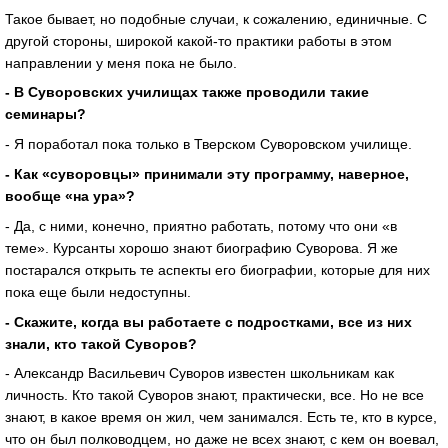
Такое бывает, но подобные случаи, к сожалению, единичные. С
другой стороны, широкой какой-то практики работы в этом
направлении у меня пока не было.
- В Суворовских училищах также проводили такие
семинары?
- Я поработал пока только в Тверском Суворовском училище.
- Как «суворовцы» принимали эту программу, наверное,
вообще «на ура»?
- Да, с ними, конечно, приятно работать, потому что они «в
теме». Курсанты хорошо знают биографию Суворова. Я же
постарался открыть те аспекты его биографии, которые для них
пока еще были недоступны.
- Скажите, когда вы работаете с подростками, все из них
знали, кто такой Суворов?
- Александр Васильевич Суворов известен школьникам как
личность. Кто такой Суворов знают, практически, все. Но не все
знают, в какое время он жил, чем занимался. Есть те, кто в курсе,
что он был полководцем, но даже не всех знают, с кем он воевал,