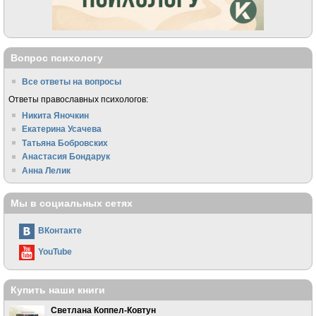
Вопрос психологу
Все ответы на вопросы
Ответы православных психологов:
Никита Яночкин
Екатерина Усачева
Татьяна Бобровских
Анастасия Бондарук
Анна Лелик
Мы в социальных сетях
ВКонтакте
YouTube
Купить наши книги
Светлана Коппел-Ковтун