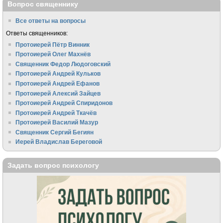
Вопрос священнику
Все ответы на вопросы
Ответы священников:
Протоиерей Пётр Винник
Протоиерей Олег Махнёв
Священник Федор Людоговский
Протоиерей Андрей Кульков
Протоиерей Андрей Ефанов
Протоиерей Алексий Зайцев
Протоиерей Андрей Спиридонов
Протоиерей Андрей Ткачёв
Протоиерей Василий Мазур
Священник Сергий Бегиян
Иерей Владислав Береговой
Задать вопрос психологу