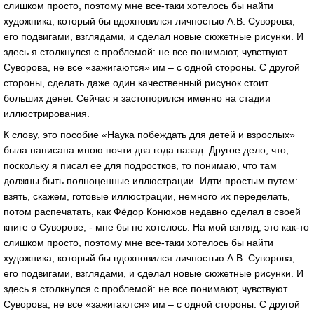
слишком просто, поэтому мне все-таки хотелось бы найти
художника, который бы вдохновился личностью А.В. Суворова,
его подвигами, взглядами, и сделал новые сюжетные рисунки. И
здесь я столкнулся с проблемой: не все понимают, чувствуют
Суворова, не все «зажигаются» им – с одной стороны. С другой
стороны, сделать даже один качественный рисунок стоит
больших денег. Сейчас я застопорился именно на стадии
иллюстрирования.
К слову, это пособие «Наука побеждать для детей и взрослых»
была написана мною почти два года назад. Другое дело, что,
поскольку я писал ее для подростков, то понимаю, что там
должны быть полноценные иллюстрации. Идти простым путем:
взять, скажем, готовые иллюстрации, немного их переделать,
потом распечатать, как Фёдор Конюхов недавно сделал в своей
книге о Суворове, - мне бы не хотелось. На мой взгляд, это как-то
слишком просто, поэтому мне все-таки хотелось бы найти
художника, который бы вдохновился личностью А.В. Суворова,
его подвигами, взглядами, и сделал новые сюжетные рисунки. И
здесь я столкнулся с проблемой: не все понимают, чувствуют
Суворова, не все «зажигаются» им – с одной стороны. С другой