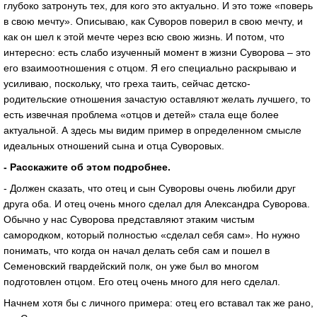
глубоко затронуть тех, для кого это актуально. И это тоже «поверь
в свою мечту». Описываю, как Суворов поверил в свою мечту, и
как он шел к этой мечте через всю свою жизнь. И потом, что
интересно: есть слабо изученный момент в жизни Суворова – это
его взаимоотношения с отцом. Я его специально раскрываю и
усиливаю, поскольку, что греха таить, сейчас детско-
родительские отношения зачастую оставляют желать лучшего, то
есть извечная проблема «отцов и детей» стала еще более
актуальной. А здесь мы видим пример в определенном смысле
идеальных отношений сына и отца Суворовых.
- Расскажите об этом подробнее.
- Должен сказать, что отец и сын Суворовы очень любили друг
друга оба. И отец очень много сделал для Александра Суворова.
Обычно у нас Суворова представляют этаким чистым
самородком, который полностью «сделал себя сам». Но нужно
понимать, что когда он начал делать себя сам и пошел в
Семеновский гвардейский полк, он уже был во многом
подготовлен отцом. Его отец очень много для него сделал.
Начнем хотя бы с личного примера: отец его вставал так же рано,