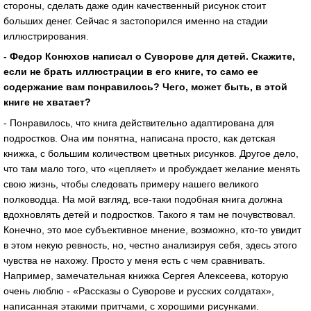
стороны, сделать даже один качественный рисунок стоит
больших денег. Сейчас я застопорился именно на стадии
иллюстрирования.
- Федор Конюхов написал о Суворове для детей. Скажите,
если не брать иллюстрации в его книге, то само ее
содержание вам понравилось? Чего, может быть, в этой
книге не хватает?
- Понравилось, что книга действительно адаптирована для
подростков. Она им понятна, написана просто, как детская
книжка, с большим количеством цветных рисунков. Другое дело,
что там мало того, что «цепляет» и пробуждает желание менять
свою жизнь, чтобы следовать примеру нашего великого
полководца. На мой взгляд, все-таки подобная книга должна
вдохновлять детей и подростков. Такого я там не почувствовал.
Конечно, это мое субъективное мнение, возможно, кто-то увидит
в этом некую ревность, но, честно анализируя себя, здесь этого
чувства не нахожу. Просто у меня есть с чем сравнивать.
Например, замечательная книжка Сергея Алексеева, которую
очень люблю - «Рассказы о Суворове и русских солдатах»,
написанная этакими притчами, с хорошими рисунками.