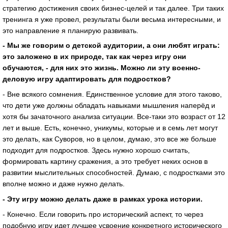
стратегию достижения своих бизнес-целей и так далее. Три таких
тренинга я уже провел, результаты были весьма интересными, и
это направление я планирую развивать.
- Мы же говорим о детской аудитории, а они любят играть:
это заложено в их природе, так как через игру они
обучаются, - для них это жизнь. Можно ли эту военно-
деловую игру адаптировать для подростков?
- Вне всякого сомнения. Единственное условие для этого таково,
что дети уже должны обладать навыками мышления наперёд и
хотя бы зачаточного анализа ситуации. Все-таки это возраст от 12
лет и выше. Есть, конечно, уникумы, которые и в семь лет могут
это делать, как Суворов, но в целом, думаю, это все же больше
подходит для подростков. Здесь нужно хорошо считать,
формировать картину сражения, а это требует неких основ в
развитии мыслительных способностей. Думаю, с подростками это
вполне можно и даже нужно делать.
- Эту игру можно делать даже в рамках урока истории.
- Конечно. Если говорить про исторический аспект, то через
подобную игру идет лучшее усвоение конкретного исторического