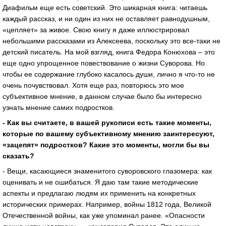
Диафильм еще есть советский. Это шикарная книга: читаешь
каждый рассказ, и ни один из них не оставляет равнодушным,
«цепляет» за живое. Свою книгу я даже иллюстрировал
небольшими рассказами из Алексеева, поскольку это все-таки не
детский писатель. На мой взгляд, книга Федора Конюхова – это
еще одно упрощенное повествование о жизни Суворова. Но
чтобы ее содержание глубоко касалось души, лично я что-то не
очень почувствовал. Хотя еще раз, повторюсь это мое
субъективное мнение, в данном случае было бы интересно
узнать мнение самих подростков.
- Как вы считаете, в вашей рукописи есть такие моменты,
которые по вашему субъективному мнению заинтересуют,
«зацепят» подростков? Какие это моменты, могли бы вы
сказать?
- Вещи, касающиеся знаменитого суворовского глазомера: как
оценивать и не ошибаться. Я даю там такие методические
аспекты и предлагаю людям их применить на конкретных
исторических примерах. Например, войны 1812 года, Великой
Отечественной войны, как уже упоминал ранее. «Опасности