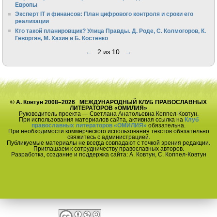
Европы
Эксперт IT и финансов: План цифрового контроля и сроки его
реализации
Кто такой планировщик? Улица Правды. Д. Роде, С. Колмогоров, К.
Геворгян, М. Хазин и Б. Костенко
←
2 из 10
→
© А. Ковтун 2008–2026 МЕЖДУНАРОДНЫЙ КЛУБ ПРАВОСЛАВНЫХ
ЛИТЕРАТОРОВ «ОМИЛИЯ»
Руководитель проекта — Светлана Анатольевна Коппел-Ковтун.
При использования материалов сайта, активная ссылка на
Клуб
православных литераторов «ОМИЛИЯ»
обязательна.
При необходимости коммерческого использования текстов обязательно
свяжитесь с администрацией.
Публикуемые материалы не всегда совпадают с точкой зрения редакции.
Приглашаем к сотрудничеству православных авторов.
Разработка, создание и поддержка сайта: А. Ковтун, С. Коппел-Ковтун