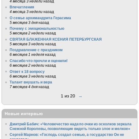
4 месяца 3 недели
назад
Впечатления
4 месяца 3 недели
назад
О семье архимандрита Герасима
5 месяцев 3 дня
назад
Почему с эмоциональностью
5 месяцев 2 недели
назад
СВЯТАЯ БЛАЖЕННАЯ КСЕНИЯ ПЕТЕРБУРГСКАЯ
5 месяцев 3 недели
назад
Поздравление с праздником
6 месяцев 1 неделя
назад
Спасибо что прочли и оценили!
6 месяцев 2 недели
назад
Ответ к 18 вопросу
6 месяцев 3 недели
назад
Талант внушать и вера
7 месяцев 4 дня
назад
1 из 20
→
Новые интервью
Дмитрий Бабич: «Человечество надело очки из осколков зеркала
Снежной Королевы, позволяющие видеть только злое и мелкое»
Сергей Марнов: «Господь создал семью, а государство Он не