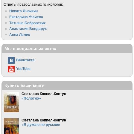
Ответы православных психологов:
Никита Яночкин
Екатерина Усачева
Татьяна Бобровских
Анастасия Бондарук
Анна Лелик
Мы в социальных сетях
ВКонтакте
YouTube
Купить наши книги
Светлана Коппел-Ковтун
«Полотно»
Светлана Коппел-Ковтун
«Я думаю по-русски»