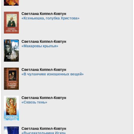
Светлана Коппел-Ковтун
«Ксеньюшка, голубка Христова»
Светлана Коппел-Ковтун
«Макаровы крылья»
Светлана Коппел-Ковтун
«В чуланчике изношенных вещей»
Светлана Коппел-Ковтун
«Сквозь тень»
Светлана Коппел-Ковтун
«Высекательница Искр»