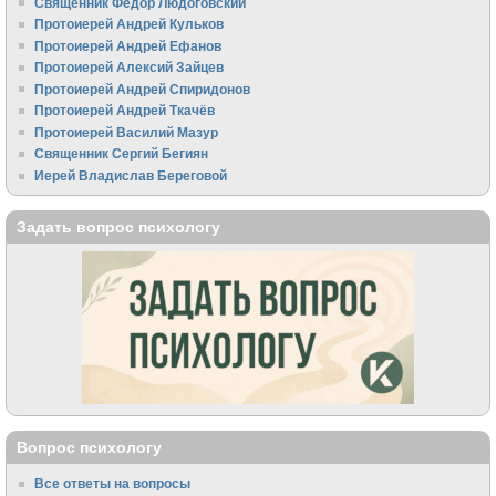
Священник Федор Людоговский
Протоиерей Андрей Кульков
Протоиерей Андрей Ефанов
Протоиерей Алексий Зайцев
Протоиерей Андрей Спиридонов
Протоиерей Андрей Ткачёв
Протоиерей Василий Мазур
Священник Сергий Бегиян
Иерей Владислав Береговой
Задать вопрос психологу
Вопрос психологу
Все ответы на вопросы