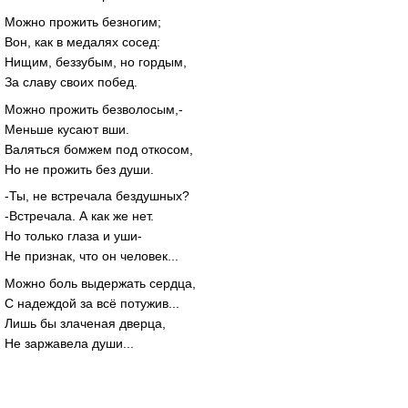
Можно прожить безногим;
Вон, как в медалях сосед:
Нищим, беззубым, но гордым,
За славу своих побед.
Можно прожить безволосым,-
Меньше кусают вши.
Валяться бомжем под откосом,
Но не прожить без души.
-Ты, не встречала бездушных?
-Встречала. А как же нет.
Но только глаза и уши-
Не признак, что он человек...
Можно боль выдержать сердца,
С надеждой за всё потужив...
Лишь бы злаченая дверца,
Не заржавела души...