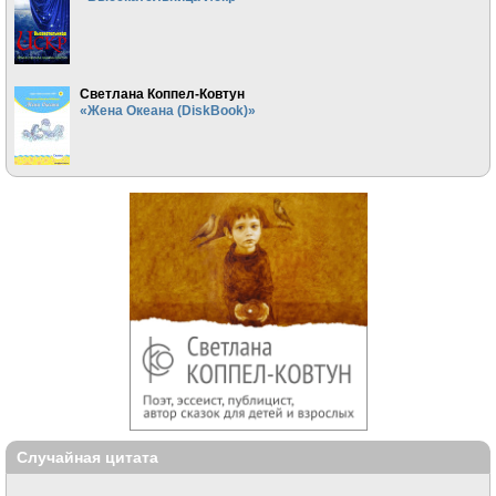
Светлана Коппел-Ковтун
«Жена Океана (DiskBook)»
Случайная цитата