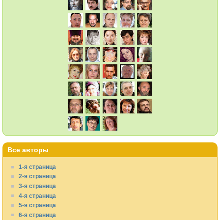
Все авторы
1-я страница
2-я страница
3-я страница
4-я страница
5-я страница
6-я страница