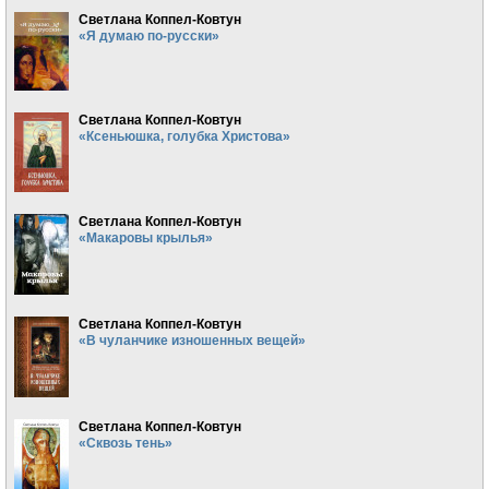
Светлана Коппел-Ковтун
«Я думаю по-русски»
Светлана Коппел-Ковтун
«Ксеньюшка, голубка Христова»
Светлана Коппел-Ковтун
«Макаровы крылья»
Светлана Коппел-Ковтун
«В чуланчике изношенных вещей»
Светлана Коппел-Ковтун
«Сквозь тень»