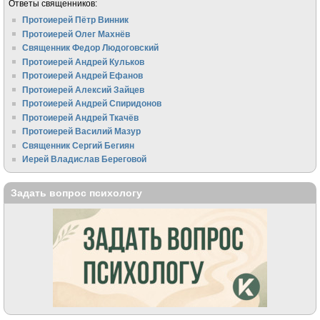
Ответы священников:
Протоиерей Пётр Винник
Протоиерей Олег Махнёв
Священник Федор Людоговский
Протоиерей Андрей Кульков
Протоиерей Андрей Ефанов
Протоиерей Алексий Зайцев
Протоиерей Андрей Спиридонов
Протоиерей Андрей Ткачёв
Протоиерей Василий Мазур
Священник Сергий Бегиян
Иерей Владислав Береговой
Задать вопрос психологу