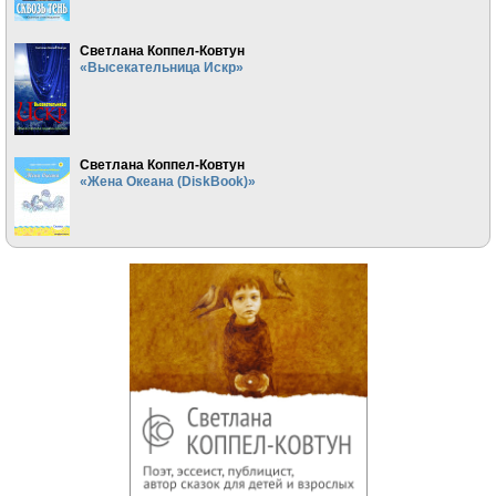
Светлана Коппел-Ковтун
«Высекательница Искр»
Светлана Коппел-Ковтун
«Жена Океана (DiskBook)»