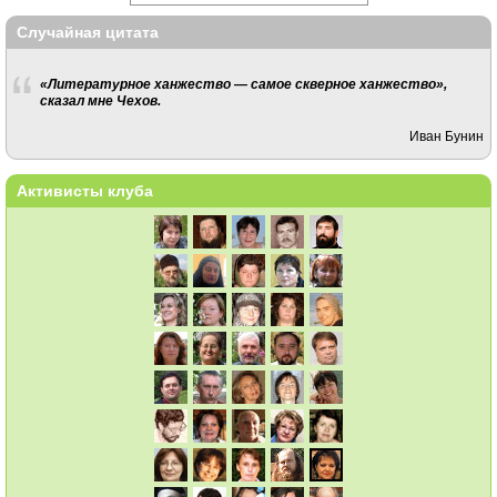
Случайная цитата
«Литературное ханжество — самое скверное ханжество»,
сказал мне Чехов.
Иван Бунин
Активисты клуба