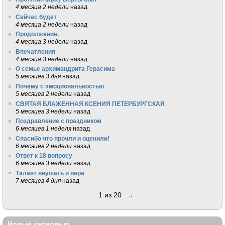
4 месяца 2 недели
назад
Сейчас будет
4 месяца 2 недели
назад
Продолжение.
4 месяца 3 недели
назад
Впечатления
4 месяца 3 недели
назад
О семье архимандрита Герасима
5 месяцев 3 дня
назад
Почему с эмоциональностью
5 месяцев 2 недели
назад
СВЯТАЯ БЛАЖЕННАЯ КСЕНИЯ ПЕТЕРБУРГСКАЯ
5 месяцев 3 недели
назад
Поздравление с праздником
6 месяцев 1 неделя
назад
Спасибо что прочли и оценили!
6 месяцев 2 недели
назад
Ответ к 18 вопросу
6 месяцев 3 недели
назад
Талант внушать и вера
7 месяцев 4 дня
назад
1 из 20
→
Новые интервью