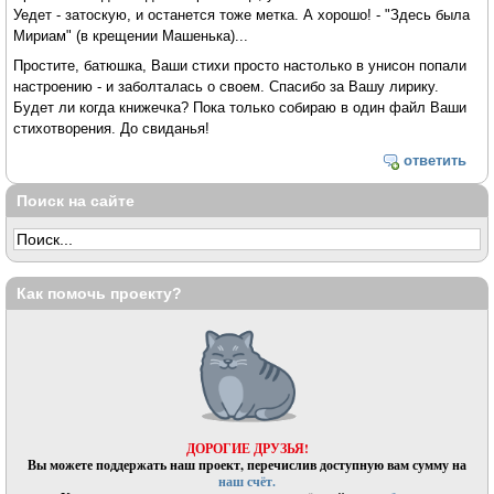
Уедет - затоскую, и останется тоже метка. А хорошо! - "Здесь была
Мириам" (в крещении Машенька)...
Простите, батюшка, Ваши стихи просто настолько в унисон попали
настроению - и заболталась о своем. Спасибо за Вашу лирику.
Будет ли когда книжечка? Пока только собираю в один файл Ваши
стихотворения. До свиданья!
ответить
Поиск на сайте
Как помочь проекту?
ДОРОГИЕ ДРУЗЬЯ!
Вы можете поддержать наш проект, перечислив доступную вам сумму на
наш счёт.