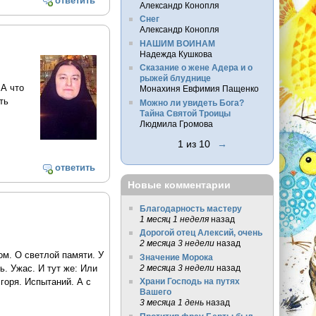
ответить
Александр Конопля
Снег
Александр Конопля
НАШИМ ВОИНАМ
Надежда Кушкова
Сказание о жене Адера и о
рыжей блуднице
 А что
Монахиня Евфимия Пащенко
ть
Можно ли увидеть Бога?
Тайна Святой Троицы
Людмила Громова
1 из 10
→
ответить
Новые комментарии
Благодарность мастеру
1 месяц 1 неделя
назад
Дорогой отец Алексий, очень
2 месяца 3 недели
назад
ом. О светлой памяти. У
Значение Морока
2 месяца 3 недели
назад
. Ужас. И тут же: Или
Храни Господь на путях
горя. Испытаний. А с
Вашего
3 месяца 1 день
назад