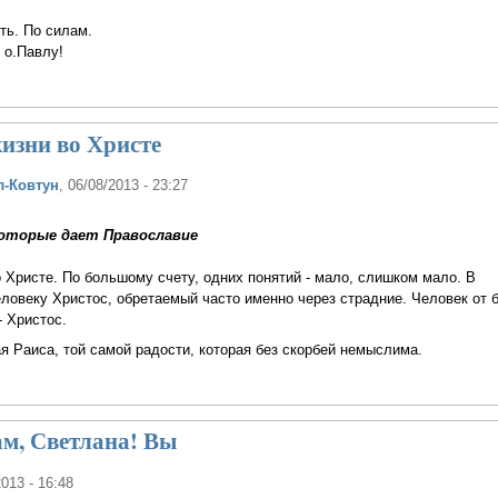
уть. По силам.
 о.Павлу!
жизни во Христе
л-Ковтун
, 06/08/2013 - 23:27
которые дает Православие
о Христе. По большому счету, одних понятий - мало, слишком мало. В
ловеку Христос, обретаемый часто именно через страдние. Человек от 
- Христос.
я Раиса, той самой радости, которая без скорбей немыслима.
м, Светлана! Вы
2013 - 16:48