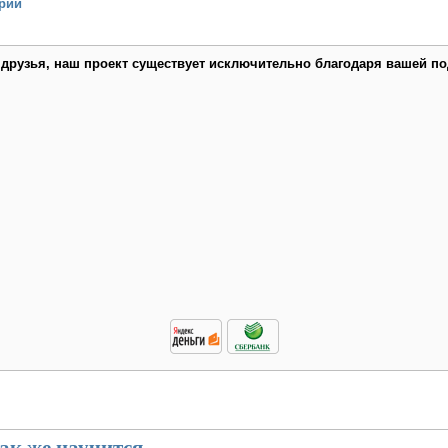
рий
 друзья, наш проект существует исключительно благодаря вашей по
как же научится