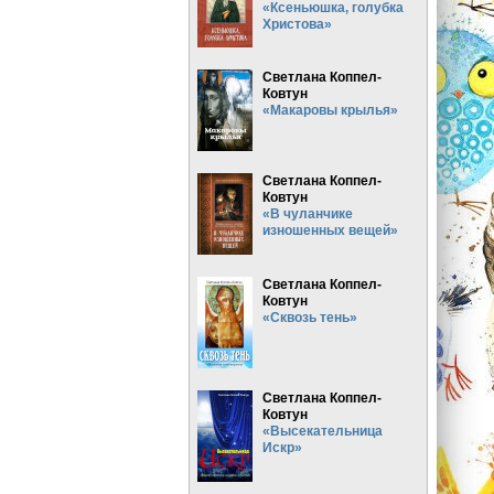
«Ксеньюшка, голубка
Христова»
Светлана Коппел-
Ковтун
«Макаровы крылья»
Светлана Коппел-
Ковтун
«В чуланчике
изношенных вещей»
Светлана Коппел-
Ковтун
«Сквозь тень»
Светлана Коппел-
Ковтун
«Высекательница
Искр»