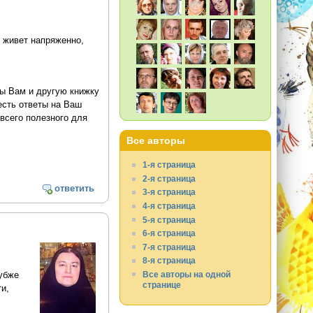
о живет напряженно,
ы Вам и другую книжку
есть ответы на Ваш
 всего полезного для
Все авторы
1-я страница
2-я страница
ответить
3-я страница
4-я страница
5-я страница
6-я страница
7-я страница
8-я страница
Все авторы на одной
лубже
странице
и,