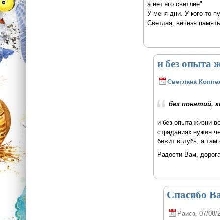
а нет его светлее"
У меня дни. У кого-то п
Светлая, вечная память
и без опыта 
Светлана Коппе
без понятий, 
и без опыта жизни в
страданиях нужен че
бежит вглубь, а там 
Радости Вам, дорога
Спасибо Ва
Раиса
, 07/08/