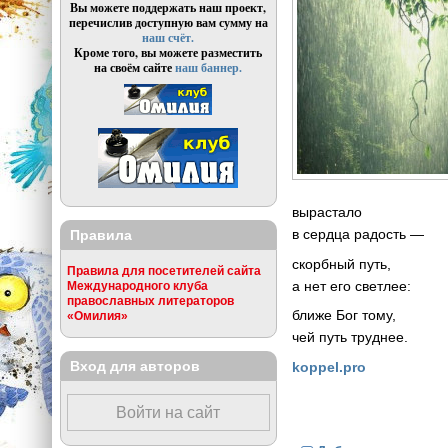
Вы можете поддержать наш проект,
перечислив доступную вам сумму на
наш счёт.
Кроме того, вы можете разместить
на своём сайте
наш баннер.
вырастало
в сердца радость —
Правила
скорбный путь,
Правила для посетителей сайта
а нет его светлее:
Международного клуба
православных литераторов
ближе Бог тому,
«Омилия»
чей путь труднее.
Вход для авторов
koppel.pro
Войти на сайт