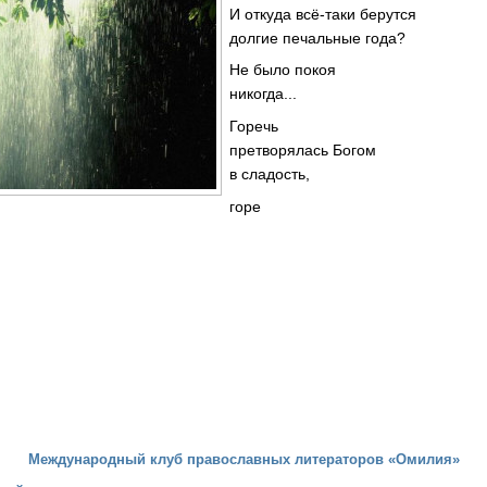
И откуда всё-таки берутся
долгие печальные года?
Не было покоя
никогда...
Горечь
претворялась Богом
в сладость,
горе
Международный клуб православных литераторов «Омилия»