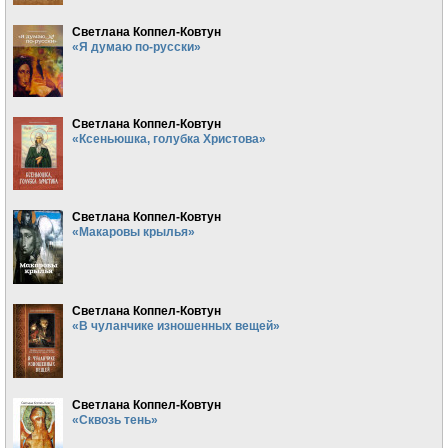
Светлана Коппел-Ковтун
«Я думаю по-русски»
Светлана Коппел-Ковтун
«Ксеньюшка, голубка Христова»
Светлана Коппел-Ковтун
«Макаровы крылья»
Светлана Коппел-Ковтун
«В чуланчике изношенных вещей»
Светлана Коппел-Ковтун
«Сквозь тень»