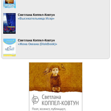
Светлана Коппел-Ковтун
«Высекательница Искр»
Светлана Коппел-Ковтун
«Жена Океана (DiskBook)»