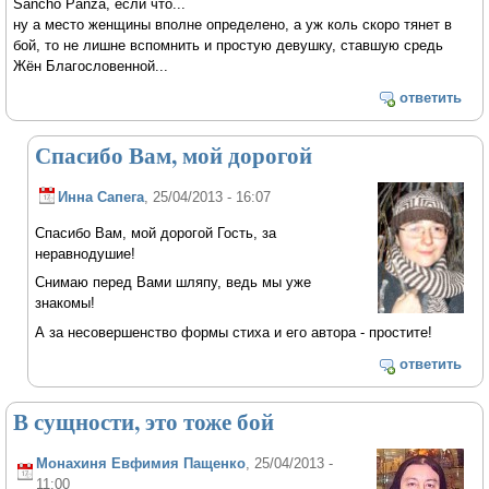
Sancho Panza, если что...
ну а место женщины вполне определено, а уж коль скоро тянет в
бой, то не лишне вспомнить и простую девушку, ставшую средь
Жён Благословенной...
ответить
Спасибо Вам, мой дорогой
Инна Сапега
, 25/04/2013 - 16:07
Спасибо Вам, мой дорогой Гость, за
неравнодушие!
Снимаю перед Вами шляпу, ведь мы уже
знакомы!
А за несовершенство формы стиха и его автора - простите!
ответить
В сущности, это тоже бой
Монахиня Евфимия Пащенко
, 25/04/2013 -
11:00