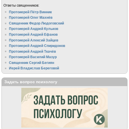
Ответы священников:
Протоиерей Пётр Винник
Протоиерей Олег Махнёв
Священник Федор Людоговский
Протоиерей Андрей Кульков
Протоиерей Андрей Ефанов
Протоиерей Алексий Зайцев
Протоиерей Андрей Спиридонов
Протоиерей Андрей Ткачёв
Протоиерей Василий Мазур
Священник Сергий Бегиян
Иерей Владислав Береговой
Задать вопрос психологу