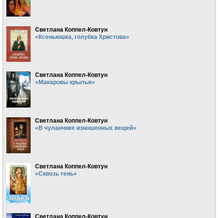
Светлана Коппел-Ковтун
«Ксеньюшка, голубка Христова»
Светлана Коппел-Ковтун
«Макаровы крылья»
Светлана Коппел-Ковтун
«В чуланчике изношенных вещей»
Светлана Коппел-Ковтун
«Сквозь тень»
Светлана Коппел-Ковтун