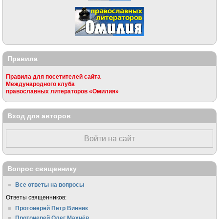
Правила
Правила для посетителей сайта
Международного клуба
православных литераторов «Омилия»
Вход для авторов
Войти на сайт
Вопрос священнику
Все ответы на вопросы
Ответы священников:
Протоиерей Пётр Винник
Протоиерей Олег Махнёв