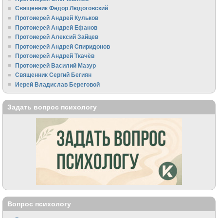
Священник Федор Людоговский
Протоиерей Андрей Кульков
Протоиерей Андрей Ефанов
Протоиерей Алексий Зайцев
Протоиерей Андрей Спиридонов
Протоиерей Андрей Ткачёв
Протоиерей Василий Мазур
Священник Сергий Бегиян
Иерей Владислав Береговой
Задать вопрос психологу
Вопрос психологу