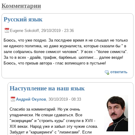
Комментарии
Русский язык
Eugene Sokoloff
, 29/10/2019 - 23:36
Боюсь, что уже поздно. За послднее время я не слышал не только
ни единого политика, но даже журналиста, которые сказали бы " в
зале собрались более семисот человек". У всех - "более семиста".
За то в всех - драйв, трафик, барбекью. шоппинг.... далее везде!
Боюсь, что призыв автора - глас вопиющего в пустыне!
ответить
Наступление на наш язык
Андрей Окулов
, 30/10/2019 - 08:33
Спасибо за комментарий. Но уж очень
упаднически. Не спеши сдаваться. Все
"экзерциции" и "строить куры" сгинули в XVII -
XIX веках. Народ уже и забыл эту чужие слова.
Забудет и "каршеринги" с "лизингами". Если