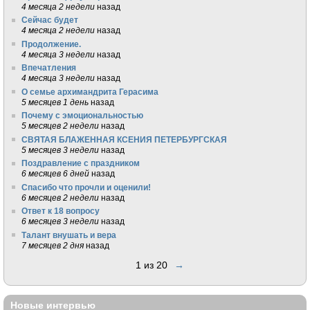
4 месяца 2 недели
назад
Сейчас будет
4 месяца 2 недели
назад
Продолжение.
4 месяца 3 недели
назад
Впечатления
4 месяца 3 недели
назад
О семье архимандрита Герасима
5 месяцев 1 день
назад
Почему с эмоциональностью
5 месяцев 2 недели
назад
СВЯТАЯ БЛАЖЕННАЯ КСЕНИЯ ПЕТЕРБУРГСКАЯ
5 месяцев 3 недели
назад
Поздравление с праздником
6 месяцев 6 дней
назад
Спасибо что прочли и оценили!
6 месяцев 2 недели
назад
Ответ к 18 вопросу
6 месяцев 3 недели
назад
Талант внушать и вера
7 месяцев 2 дня
назад
1 из 20
→
Новые интервью