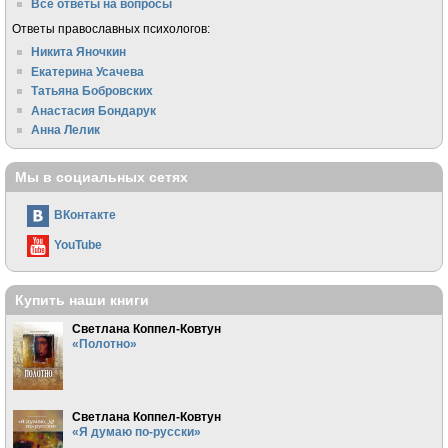
Все ответы на вопросы
Ответы православных психологов:
Никита Яночкин
Екатерина Усачева
Татьяна Бобровских
Анастасия Бондарук
Анна Лелик
Мы в социальных сетях
ВКонтакте
YouTube
Купить наши книги
Светлана Коппел-Ковтун
«Полотно»
Светлана Коппел-Ковтун
«Я думаю по-русски»