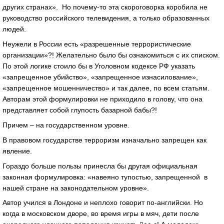
других странах». Но почему-то эта скороговорка коробила не
руководство российского телевидения, а только образованных
людей.
Неужели в России есть «разрешенные террористические
организации»?! Желательно было бы ознакомиться с их списком.
По этой логике стоило бы в Уголовном кодексе РФ указать
«запрещенное убийство», «запрещенное изнасилование»,
«запрещенное мошенничество» и так далее, по всем статьям.
Авторам этой формулировки не приходило в голову, что она
представляет собой глупость базарной бабы?!
Причем – на государственном уровне.
В правовом государстве терроризм изначально запрещен как
явление.
Гораздо больше пользы принесла бы другая официальная
законная формулировка: «навеяно тупостью, запрещенной в
нашей стране на законодательном уровне».
Автор учился в Лондоне и неплохо говорит по-английски. Но
когда в московском дворе, во время игры в мяч, дети после