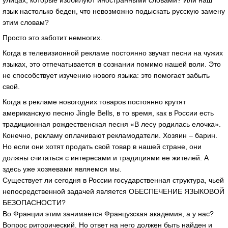
улицах, которые изобилуют иностранными словами? Или наш
язык настолько беден, что невозможно подыскать русскую замену
этим словам?
Просто это заботит немногих.
Когда в телевизионной рекламе постоянно звучат песни на чужих
языках, это отпечатывается в сознании помимо нашей воли. Это
не способствует изучению нового языка: это помогает забыть
свой.
Когда в рекламе новогодних товаров постоянно крутят
американскую песню Jingle Bells, в то время, как в России есть
традиционная рождественская песня «В лесу родилась елочка».
Конечно, рекламу оплачивают рекламодатели. Хозяин – барин.
Но если они хотят продать свой товар в нашей стране, они
должны считаться с интересами и традициями ее жителей. А
здесь уже хозяевами являемся мы.
Существует ли сегодня в России государственная структура, чьей
непосредственной задачей является ОБЕСПЕЧЕНИЕ ЯЗЫКОВОЙ
БЕЗОПАСНОСТИ?
Во Франции этим занимается Французская академия, а у нас?
Вопрос риторический. Но ответ на него должен быть найден и