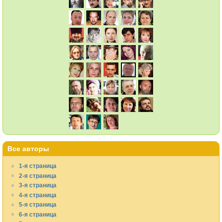
Все авторы
1-я страница
2-я страница
3-я страница
4-я страница
5-я страница
6-я страница