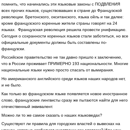
помнить, что начинались эти языковые законы с ПОДВЛЕНИЯ
всех прочих языков, существовавших в стране до Французской
революции. Бретонского, окситанского, языка ойль и так далее:
кроме французского коренные жители страны говорят на 24
языках. Французская революция решила провести унификацию.
Сегодня о сохранности коренных языков стали заботиться, но все
официальные документы должны быть составлены по-
французски.
Российское правительство не так давно пришло к заключению,
что в России проживает ПРИМЕРНО 193 национальности. Многие
национальные языки нужно просто спасать от вымирания.
Но американского английского среди языков наших народов нет,
и не было.
Как только во французском языке появляется новое иностранное
слово, французские лингвисты сразу же пытаются найти для него
отечественный эквивалент.
Можно ли то же самое сказать о наших языковедах?
Существуют ли правила для городских властей о вывесках на