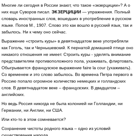
Многие ли сегодня в России знают, что такое «экзерциции»? А о
них еще Суворов писал.
ЭКЗЕРЦИЦИИ
— упражнения. Полный
словарь иностранных слов, вошедших в употребление в русском
языке. Попов М., 1907. Слово это как вошло в русский язык, так и
забылось. Ни к чему оно сейчас.
Выражение «строить куры» в девятнадцатом веке употребляли
как Гоголь, так и Чернышевский. К пернатой домашней птице оно
никакого отношения не имеет. Строить куры - уделять внимание
представителям противоположного пола, ухаживать, флиртовать.
Обыгрывается французское выражение faire la cour (ухаживать).
Со временем и это слово забылось. Во времена Петра первого в
Россию попало огромное количество немецких и голландских
слов. В девятнадцатом веке – французских. В двадцатом –
английских.
Но ведь Россия никогда не была колонией ни Голландии, ни
Германии, ни Англии, ни США.
Или кто-то в этом сомневается?
Сохранение чистоты родного языка – одно из условий
существования народа.