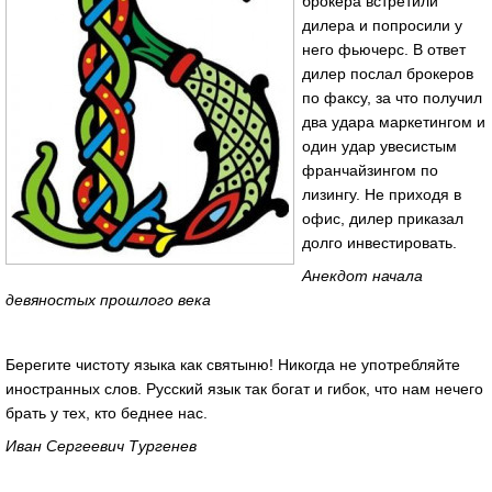
брокера встретили
дилера и попросили у
него фьючерс. В ответ
дилер послал брокеров
по факсу, за что получил
два удара маркетингом и
один удар увесистым
франчайзингом по
лизингу. Не приходя в
офис, дилер приказал
долго инвестировать.
Анекдот начала
девяностых прошлого века
Берегите чистоту языка как святыню! Никогда не употребляйте
иностранных слов. Русский язык так богат и гибок, что нам нечего
брать у тех, кто беднее нас.
Иван Сергеевич Тургенев