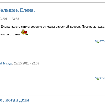
ольшое, Елена,
10/2011 - 23:38
Елена, за это стихотворение от мамы взрослой дочери. Проживаю кажд
унисон с Вами.
отв
й Мазур
, 29/10/2011 - 22:39
отв
о, когда дети