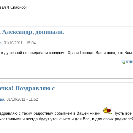
вал?! Спасибо!
 Александр, допивали.
а
, 31/10/2011 - 15:04
те душевной не придавали значения. Храни Господь Вас и всех, кто Вам 
отв
очка! Поздравляю с
ва
, 31/10/2011 - 11:52
оздравляю с таким радостным событием в Вашей жизни!
Пусть все 
частливыми и всегда будут утешением и для Вас, и для своих родителе