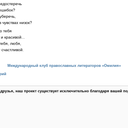
редостеречь
 ошибок?
 уберечь,
 в чувствах низок?
о тебя
и красивой...
тебя, любя,
 счастливой.
Международный клуб православных литераторов «Омилия»
рий
 друзья, наш проект существует исключительно благодаря вашей по