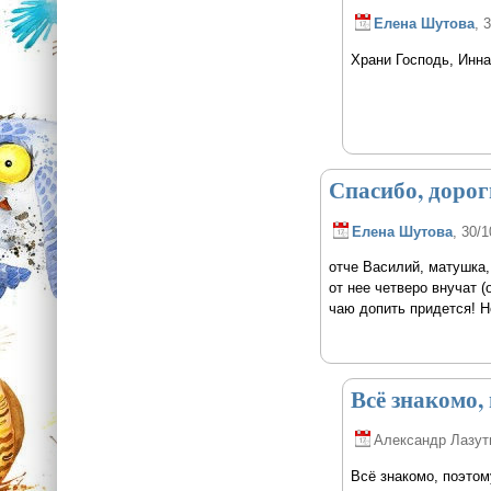
Елена Шутова
, 
Храни Господь, Инна
Спасибо, дорог
Елена Шутова
, 30/1
отче Василий, матушка,
от нее четверо внучат (
чаю допить придется! Н
Всё знакомо,
Александр Лазут
Всё знакомо, поэтом